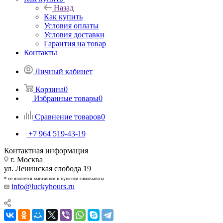
Назад
Как купить
Условия оплаты
Условия доставки
Гарантия на товар
Контакты
Личный кабинет
Корзина
0
Избранные товары
0
Сравнение товаров
0
+7 964 519-43-19
Контактная информация
г. Москва
ул. Ленинская слобода 19
* не является магазином и пунктом самовывоза
info@luckyhours.ru