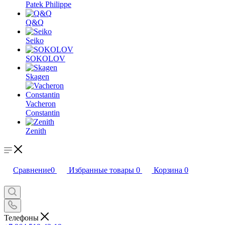
Patek Philippe
Q&Q
Seiko
SOKOLOV
Skagen
Vacheron
Constantin
Zenith
Сравнение
0
Избранные товары
0
Корзина
0
Телефоны