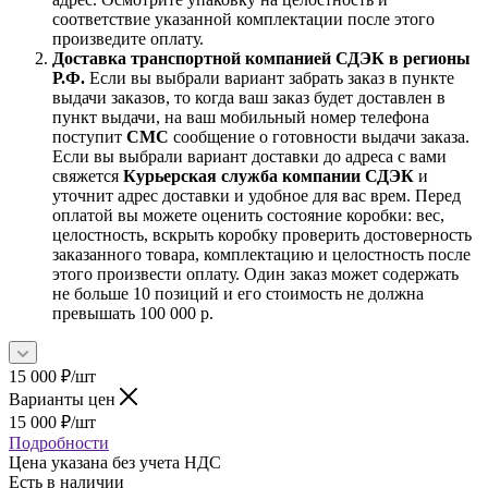
соответствие указанной комплектации после этого
произведите оплату.
Доставка транспортной компанией СДЭК в регионы
Р.Ф.
Если вы выбрали вариант забрать заказ в пункте
выдачи заказов, то когда ваш заказ будет доставлен в
пункт выдачи, на ваш мобильный номер телефона
поступит
СМС
сообщение о готовности выдачи заказа.
Если вы выбрали вариант доставки до адреса с вами
свяжется
Курьерская служба компании СДЭК
и
уточнит адрес доставки и удобное для вас врем. Перед
оплатой вы можете оценить состояние коробки: вес,
целостность, вскрыть коробку проверить достоверность
заказанного товара, комплектацию и целостность после
этого произвести оплату. Один заказ может содержать
не больше 10 позиций и его стоимость не должна
превышать 100 000 р.
15 000
₽
/шт
Варианты цен
15 000
₽
/шт
Подробности
Цена указана без учета НДС
Есть в наличии