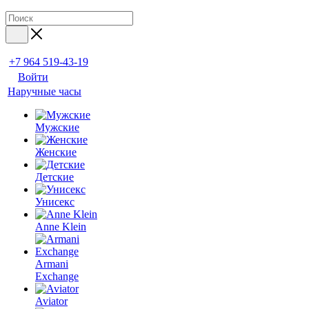
+7 964 519-43-19
Войти
Наручные часы
Мужские
Женские
Детские
Унисекс
Anne Klein
Armani
Exchange
Aviator