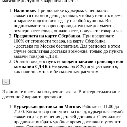
магазине доступно 3 варианта оплаты:
Наличны
е.
При доставке курьером. Специалист
свяжется с вами в день доставки, чтобы уточнить время
и заранее подготовить сдачу с любой купюры. Вы
подписываете товаросопроводительные документы,
осматриваете товар, оплачиваете, получаете товар и чек.
Предоплата на карту Сбербанка.
При предоплате
100% от стоимости товара, на карту Сбербанка
- доставка по Москве бесплатная. Для регионов в этом
случае бесплатная доставка возможна, только до пункта
выдачи товаров СДЭК.
Оплата товара в
пункте выдачи заказов транспортной
компании СДЭК
(
для регионов Р.Ф.
) осуществляется,
как наличным так и безналичным расчетом.
Экономьте время на получении заказа. В интернет-магазине
доступно 2 варианта доставки:
К
урьерская доставка по Москве.
Работает с 11.00 до
21.00. Когда товар поступит на склад, курьерская служба
свяжется для уточнения деталей доставки. Специалист
предложит выбрать удобное время доставки и уточнит
адрес. Осмотрите упаковку на целостность и