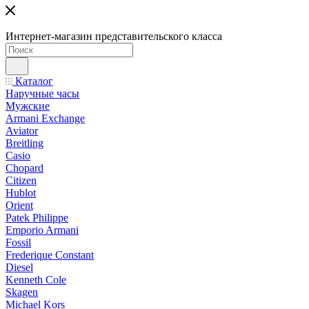
Интернет-магазин представительского класса
Каталог
Наручные часы
Мужские
Armani Exchange
Aviator
Breitling
Casio
Chopard
Citizen
Hublot
Orient
Patek Philippe
Emporio Armani
Fossil
Frederique Constant
Diesel
Kenneth Cole
Skagen
Michael Kors