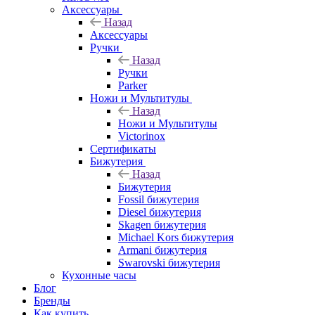
Аксессуары
Назад
Аксессуары
Ручки
Назад
Ручки
Parker
Ножи и Мультитулы
Назад
Ножи и Мультитулы
Victorinox
Сертификаты
Бижутерия
Назад
Бижутерия
Fossil бижутерия
Diesel бижутерия
Skagen бижутерия
Michael Kors бижутерия
Armani бижутерия
Swarovski бижутерия
Кухонные часы
Блог
Бренды
Как купить