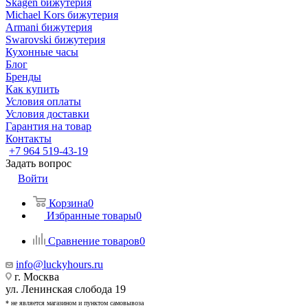
Skagen бижутерия
Michael Kors бижутерия
Armani бижутерия
Swarovski бижутерия
Кухонные часы
Блог
Бренды
Как купить
Условия оплаты
Условия доставки
Гарантия на товар
Контакты
+7 964 519-43-19
Задать вопрос
Войти
Корзина
0
Избранные товары
0
Сравнение товаров
0
info@luckyhours.ru
г. Москва
ул. Ленинская слобода 19
* не является магазином и пунктом самовывоза