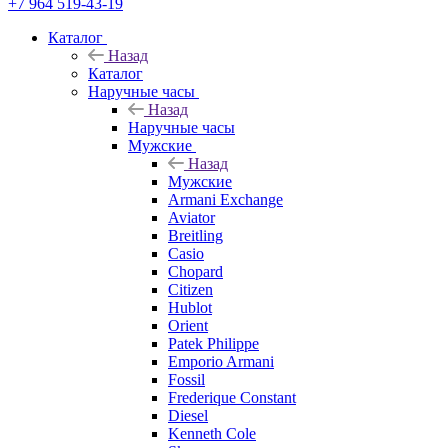
+7 964 519-43-19
Каталог
Назад
Каталог
Наручные часы
Назад
Наручные часы
Мужские
Назад
Мужские
Armani Exchange
Aviator
Breitling
Casio
Chopard
Citizen
Hublot
Orient
Patek Philippe
Emporio Armani
Fossil
Frederique Constant
Diesel
Kenneth Cole