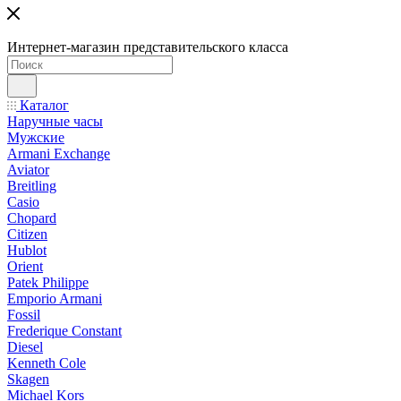
Интернет-магазин представительского класса
Каталог
Наручные часы
Мужские
Armani Exchange
Aviator
Breitling
Casio
Chopard
Citizen
Hublot
Orient
Patek Philippe
Emporio Armani
Fossil
Frederique Constant
Diesel
Kenneth Cole
Skagen
Michael Kors