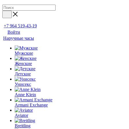
+7 964 519-43-19
Войти
Наручные часы
Мужские
Женские
Детские
Унисекс
Anne Klein
Armani Exchange
Aviator
Breitling