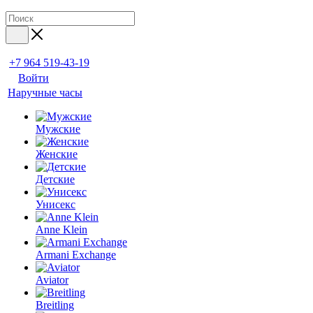
+7 964 519-43-19
Войти
Наручные часы
Мужские
Женские
Детские
Унисекс
Anne Klein
Armani Exchange
Aviator
Breitling