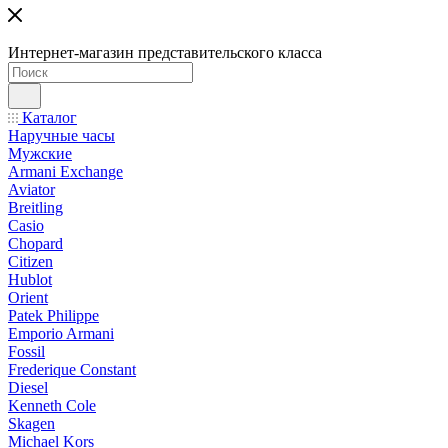
Интернет-магазин представительского класса
Каталог
Наручные часы
Мужские
Armani Exchange
Aviator
Breitling
Casio
Chopard
Citizen
Hublot
Orient
Patek Philippe
Emporio Armani
Fossil
Frederique Constant
Diesel
Kenneth Cole
Skagen
Michael Kors