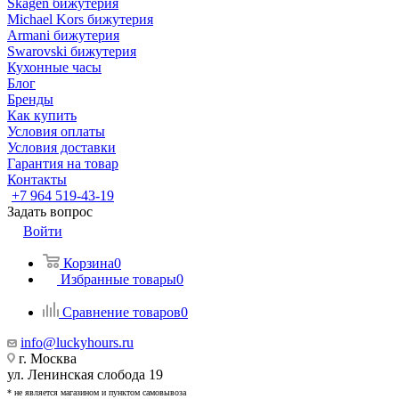
Skagen бижутерия
Michael Kors бижутерия
Armani бижутерия
Swarovski бижутерия
Кухонные часы
Блог
Бренды
Как купить
Условия оплаты
Условия доставки
Гарантия на товар
Контакты
+7 964 519-43-19
Задать вопрос
Войти
Корзина
0
Избранные товары
0
Сравнение товаров
0
info@luckyhours.ru
г. Москва
ул. Ленинская слобода 19
* не является магазином и пунктом самовывоза