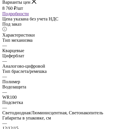
Варианты цен
8 760
₽
/шт
Подробности
Цена указана без учета НДС
Под заказ
Характеристики
Тип механизма
—
Кварцевые
Циферблат
—
Аналогово-цифровой
Тип браслета/ремешка
—
Полимер
Водозащита
—
WR100
Подсветка
—
Светодиодная/Люминисцентная, Светонакопитель
Габариты в упаковке, см
—
12/12/15