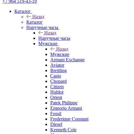
+7 964 519-43-19
Каталог
Назад
Каталог
Наручные часы
Назад
Наручные часы
Мужские
Назад
Мужские
Armani Exchange
Aviator
Breitling
Casio
Chopard
Citizen
Hublot
Orient
Patek Philippe
Emporio Armani
Fossil
Frederique Constant
Diesel
Kenneth Cole