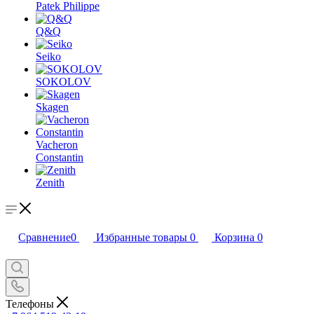
Patek Philippe
Q&Q
Seiko
SOKOLOV
Skagen
Vacheron
Constantin
Zenith
Сравнение
0
Избранные товары
0
Корзина
0
Телефоны