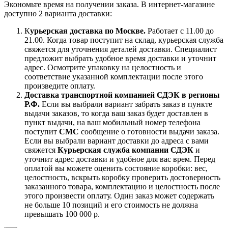
Экономьте время на получении заказа. В интернет-магазине
доступно 2 варианта доставки:
К
урьерская доставка по Москве.
Работает с 11.00 до
21.00. Когда товар поступит на склад, курьерская служба
свяжется для уточнения деталей доставки. Специалист
предложит выбрать удобное время доставки и уточнит
адрес. Осмотрите упаковку на целостность и
соответствие указанной комплектации после этого
произведите оплату.
Доставка транспортной компанией СДЭК в регионы
Р.Ф.
Если вы выбрали вариант забрать заказ в пункте
выдачи заказов, то когда ваш заказ будет доставлен в
пункт выдачи, на ваш мобильный номер телефона
поступит
СМС
сообщение о готовности выдачи заказа.
Если вы выбрали вариант доставки до адреса с вами
свяжется
Курьерская служба компании СДЭК
и
уточнит адрес доставки и удобное для вас врем. Перед
оплатой вы можете оценить состояние коробки: вес,
целостность, вскрыть коробку проверить достоверность
заказанного товара, комплектацию и целостность после
этого произвести оплату. Один заказ может содержать
не больше 10 позиций и его стоимость не должна
превышать 100 000 р.