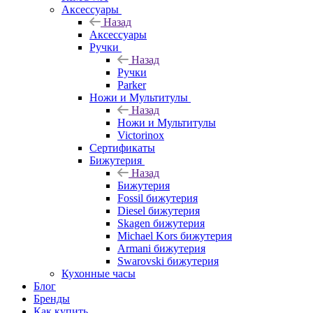
Аксессуары
Назад
Аксессуары
Ручки
Назад
Ручки
Parker
Ножи и Мультитулы
Назад
Ножи и Мультитулы
Victorinox
Сертификаты
Бижутерия
Назад
Бижутерия
Fossil бижутерия
Diesel бижутерия
Skagen бижутерия
Michael Kors бижутерия
Armani бижутерия
Swarovski бижутерия
Кухонные часы
Блог
Бренды
Как купить