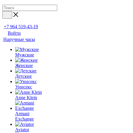
+7 964 519-43-19
Войти
Наручные часы
Мужские
Женские
Детские
Унисекс
Anne Klein
Armani
Exchange
Aviator