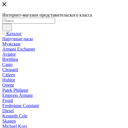
Интернет-магазин представительского класса
Каталог
Наручные часы
Мужские
Armani Exchange
Aviator
Breitling
Casio
Chopard
Citizen
Hublot
Orient
Patek Philippe
Emporio Armani
Fossil
Frederique Constant
Diesel
Kenneth Cole
Skagen
Michael Kors