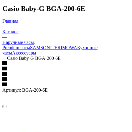
Casio Baby-G BGA-200-6E
Главная
—
Каталог
—
Наручные часы
Premium часы
SAMSONITE
RIMOWA
Кухонные
часы
Аксессуары
—
Casio Baby-G BGA-200-6E
Артикул:
BGA-200-6E