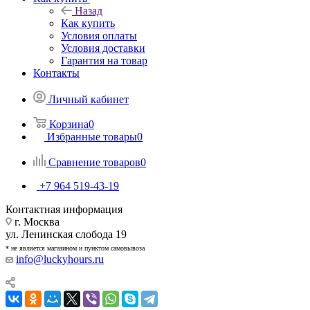
Назад
Как купить
Условия оплаты
Условия доставки
Гарантия на товар
Контакты
Личный кабинет
Корзина
0
Избранные товары
0
Сравнение товаров
0
+7 964 519-43-19
Контактная информация
г. Москва
ул. Ленинская слобода 19
* не является магазином и пунктом самовывоза
info@luckyhours.ru