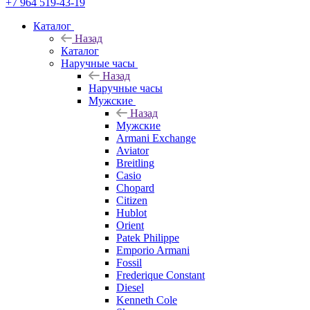
+7 964 519-43-19
Каталог
Назад
Каталог
Наручные часы
Назад
Наручные часы
Мужские
Назад
Мужские
Armani Exchange
Aviator
Breitling
Casio
Chopard
Citizen
Hublot
Orient
Patek Philippe
Emporio Armani
Fossil
Frederique Constant
Diesel
Kenneth Cole