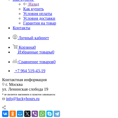
Назад
Как купить
Условия оплаты
Условия доставки
Гарантия на товар
Контакты
Личный кабинет
Корзина
0
Избранные товары
0
Сравнение товаров
0
+7 964 519-43-19
Контактная информация
г. Москва
ул. Ленинская слобода 19
* не является магазином и пунктом самовывоза
info@luckyhours.ru