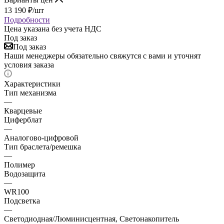
13 190
₽
/шт
Подробности
Цена указана без учета НДС
Под заказ
Под заказ
Наши менеджеры обязательно свяжутся с вами и уточнят
условия заказа
Характеристики
Тип механизма
—
Кварцевые
Циферблат
—
Аналогово-цифровой
Тип браслета/ремешка
—
Полимер
Водозащита
—
WR100
Подсветка
—
Светодиодная/Люминисцентная, Светонакопитель