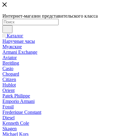
Интернет-магазин представительского класса
Каталог
Наручные часы
Мужские
Armani Exchange
Aviator
Breitling
Casio
Chopard
Citizen
Hublot
Orient
Patek Philippe
Emporio Armani
Fossil
Frederique Constant
Diesel
Kenneth Cole
Skagen
Michael Kors