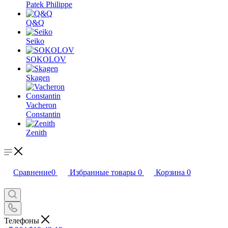
Patek Philippe
Q&Q
Seiko
SOKOLOV
Skagen
Vacheron
Constantin
Zenith
Сравнение
0
Избранные товары
0
Корзина
0
Телефоны