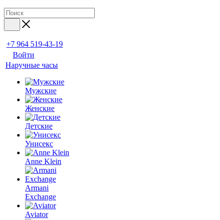
+7 964 519-43-19
Войти
Наручные часы
Мужские
Женские
Детские
Унисекс
Anne Klein
Armani
Exchange
Aviator