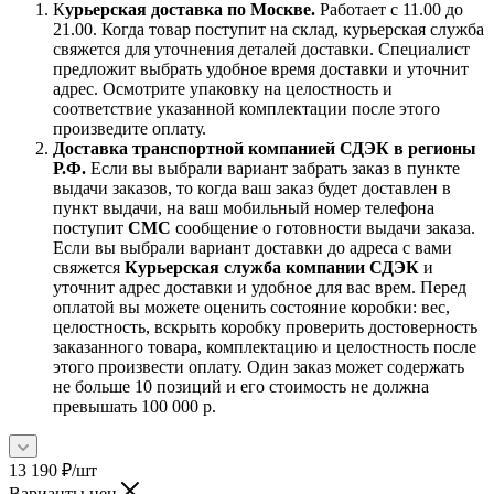
К
урьерская доставка по Москве.
Работает с 11.00 до
21.00. Когда товар поступит на склад, курьерская служба
свяжется для уточнения деталей доставки. Специалист
предложит выбрать удобное время доставки и уточнит
адрес. Осмотрите упаковку на целостность и
соответствие указанной комплектации после этого
произведите оплату.
Доставка транспортной компанией СДЭК в регионы
Р.Ф.
Если вы выбрали вариант забрать заказ в пункте
выдачи заказов, то когда ваш заказ будет доставлен в
пункт выдачи, на ваш мобильный номер телефона
поступит
СМС
сообщение о готовности выдачи заказа.
Если вы выбрали вариант доставки до адреса с вами
свяжется
Курьерская служба компании СДЭК
и
уточнит адрес доставки и удобное для вас врем. Перед
оплатой вы можете оценить состояние коробки: вес,
целостность, вскрыть коробку проверить достоверность
заказанного товара, комплектацию и целостность после
этого произвести оплату. Один заказ может содержать
не больше 10 позиций и его стоимость не должна
превышать 100 000 р.
13 190
₽
/шт
Варианты цен