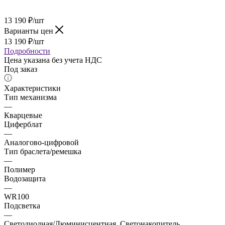
13 190
₽
/шт
Варианты цен
13 190
₽
/шт
Подробности
Цена указана без учета НДС
Под заказ
Характеристики
Тип механизма
—
Кварцевые
Циферблат
—
Аналогово-цифровой
Тип браслета/ремешка
—
Полимер
Водозащита
—
WR100
Подсветка
—
Светодиодная/Люминисцентная, Светонакопитель