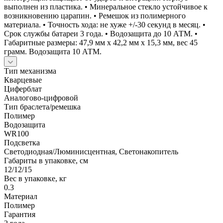
выполнен из пластика. • Минеральное стекло устойчивое к
возникновению царапин. • Ремешок из полимерного
материала. • Точность хода: не хуже +/-30 секунд в месяц. •
Срок службы батареи 3 года. • Водозащита до 10 АТМ. •
Габаритные размеры: 47,9 мм x 42,2 мм x 15,3 мм, вес 45
грамм. Водозащита 10 АТМ.
Тип механизма
Кварцевые
Циферблат
Аналогово-цифровой
Тип браслета/ремешка
Полимер
Водозащита
WR100
Подсветка
Светодиодная/Люминисцентная, Светонакопитель
Габариты в упаковке, см
12/12/15
Вес в упаковке, кг
0.3
Материал
Полимер
Гарантия