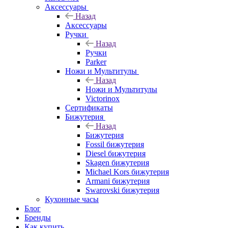
Аксессуары
Назад
Аксессуары
Ручки
Назад
Ручки
Parker
Ножи и Мультитулы
Назад
Ножи и Мультитулы
Victorinox
Сертификаты
Бижутерия
Назад
Бижутерия
Fossil бижутерия
Diesel бижутерия
Skagen бижутерия
Michael Kors бижутерия
Armani бижутерия
Swarovski бижутерия
Кухонные часы
Блог
Бренды
Как купить