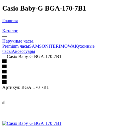
Casio Baby-G BGA-170-7B1
Главная
—
Каталог
—
Наручные часы
Premium часы
SAMSONITE
RIMOWA
Кухонные
часы
Аксессуары
—
Casio Baby-G BGA-170-7B1
Артикул:
BGA-170-7B1