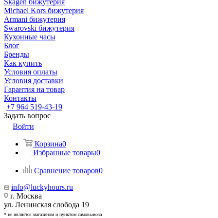
Skagen бижутерия
Michael Kors бижутерия
Armani бижутерия
Swarovski бижутерия
Кухонные часы
Блог
Бренды
Как купить
Условия оплаты
Условия доставки
Гарантия на товар
Контакты
+7 964 519-43-19
Задать вопрос
Войти
Корзина
0
Избранные товары
0
Сравнение товаров
0
info@luckyhours.ru
г. Москва
ул. Ленинская слобода 19
* не является магазином и пунктом самовывоза