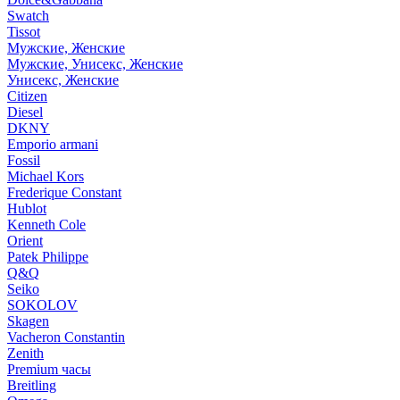
Swatch
Tissot
Мужские, Женские
Мужские, Унисекс, Женские
Унисекс, Женские
Citizen
Diesel
DKNY
Emporio armani
Fossil
Michael Kors
Frederique Constant
Hublot
Kenneth Cole
Orient
Patek Philippe
Q&Q
Seiko
SOKOLOV
Skagen
Vacheron Constantin
Zenith
Premium часы
Breitling