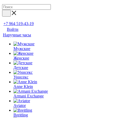
+7 964 519-43-19
Войти
Наручные часы
Мужские
Женские
Детские
Унисекс
Anne Klein
Armani Exchange
Aviator
Breitling