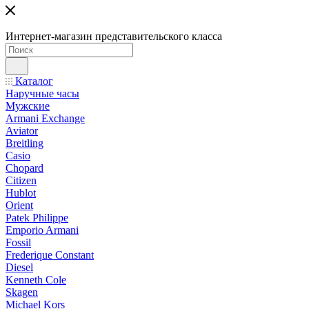
Интернет-магазин представительского класса
Каталог
Наручные часы
Мужские
Armani Exchange
Aviator
Breitling
Casio
Chopard
Citizen
Hublot
Orient
Patek Philippe
Emporio Armani
Fossil
Frederique Constant
Diesel
Kenneth Cole
Skagen
Michael Kors