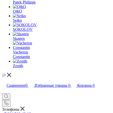
Patek Philippe
Q&Q
Seiko
SOKOLOV
Skagen
Vacheron
Constantin
Zenith
Сравнение
0
Избранные товары
0
Корзина
0
Телефоны