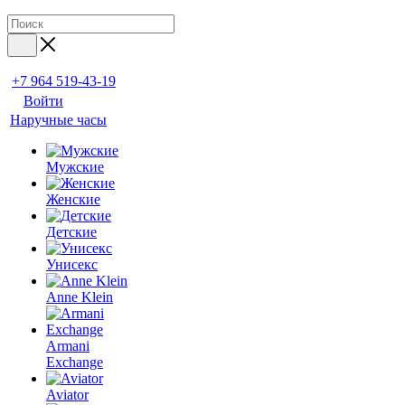
+7 964 519-43-19
Войти
Наручные часы
Мужские
Женские
Детские
Унисекс
Anne Klein
Armani
Exchange
Aviator