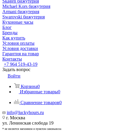
Skagen бижутерия
Michael Kors бижутерия
Armani бижутерия
Swarovski бижутерия
Кухонные часы
Блог
Бренды
Как купить
Условия оплаты
Условия доставки
Гарантия на товар
Контакты
+7 964 519-43-19
Задать вопрос
Войти
Корзина
0
Избранные товары
0
Сравнение товаров
0
info@luckyhours.ru
г. Москва
ул. Ленинская слобода 19
* не является магазином и пунктом самовывоза