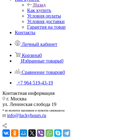
Назад
Как купить
Условия оплаты
Условия доставки
Гарантия на товар
Контакты
Личный кабинет
Корзина
0
Избранные товары
0
Сравнение товаров
0
+7 964 519-43-19
Контактная информация
г. Москва
ул. Ленинская слобода 19
* не является магазином и пунктом самовывоза
info@luckyhours.ru