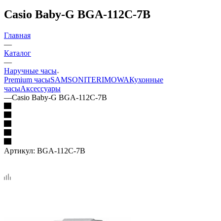
Casio Baby-G BGA-112C-7B
Главная
—
Каталог
—
Наручные часы
Premium часы
SAMSONITE
RIMOWA
Кухонные
часы
Аксессуары
—
Casio Baby-G BGA-112C-7B
Артикул:
BGA-112C-7B