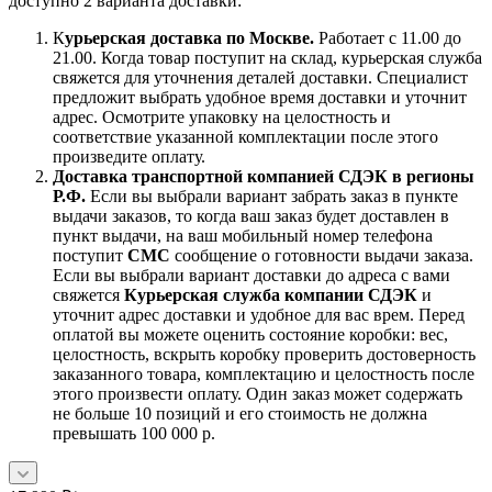
доступно 2 варианта доставки:
К
урьерская доставка по Москве.
Работает с 11.00 до
21.00. Когда товар поступит на склад, курьерская служба
свяжется для уточнения деталей доставки. Специалист
предложит выбрать удобное время доставки и уточнит
адрес. Осмотрите упаковку на целостность и
соответствие указанной комплектации после этого
произведите оплату.
Доставка транспортной компанией СДЭК в регионы
Р.Ф.
Если вы выбрали вариант забрать заказ в пункте
выдачи заказов, то когда ваш заказ будет доставлен в
пункт выдачи, на ваш мобильный номер телефона
поступит
СМС
сообщение о готовности выдачи заказа.
Если вы выбрали вариант доставки до адреса с вами
свяжется
Курьерская служба компании СДЭК
и
уточнит адрес доставки и удобное для вас врем. Перед
оплатой вы можете оценить состояние коробки: вес,
целостность, вскрыть коробку проверить достоверность
заказанного товара, комплектацию и целостность после
этого произвести оплату. Один заказ может содержать
не больше 10 позиций и его стоимость не должна
превышать 100 000 р.