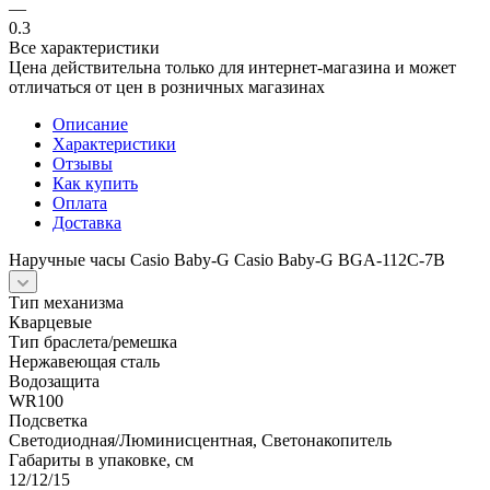
—
0.3
Все характеристики
Цена действительна только для интернет-магазина и может
отличаться от цен в розничных магазинах
Описание
Характеристики
Отзывы
Как купить
Оплата
Доставка
Наручные часы Casio Baby-G Casio Baby-G BGA-112C-7B
Тип механизма
Кварцевые
Тип браслета/ремешка
Нержавеющая сталь
Водозащита
WR100
Подсветка
Светодиодная/Люминисцентная, Светонакопитель
Габариты в упаковке, см
12/12/15