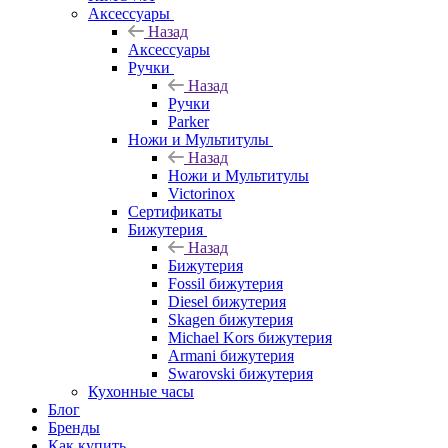
Аксессуары
Назад
Аксессуары
Ручки
Назад
Ручки
Parker
Ножи и Мультитулы
Назад
Ножи и Мультитулы
Victorinox
Сертификаты
Бижутерия
Назад
Бижутерия
Fossil бижутерия
Diesel бижутерия
Skagen бижутерия
Michael Kors бижутерия
Armani бижутерия
Swarovski бижутерия
Кухонные часы
Блог
Бренды
Как купить