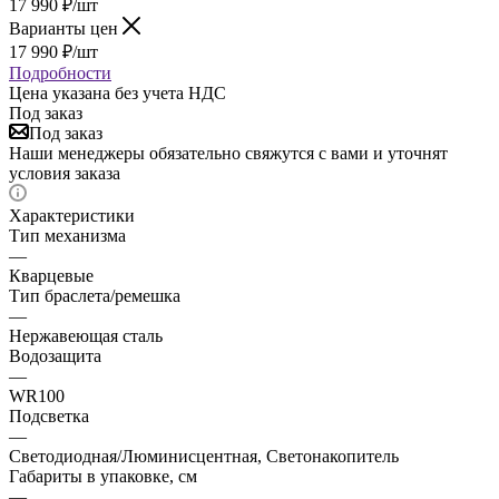
17 990
₽
/шт
Варианты цен
17 990
₽
/шт
Подробности
Цена указана без учета НДС
Под заказ
Под заказ
Наши менеджеры обязательно свяжутся с вами и уточнят
условия заказа
Характеристики
Тип механизма
—
Кварцевые
Тип браслета/ремешка
—
Нержавеющая сталь
Водозащита
—
WR100
Подсветка
—
Светодиодная/Люминисцентная, Светонакопитель
Габариты в упаковке, см
—