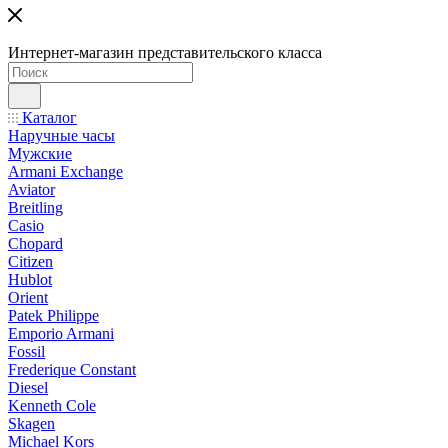
Интернет-магазин представительского класса
Каталог
Наручные часы
Мужские
Armani Exchange
Aviator
Breitling
Casio
Chopard
Citizen
Hublot
Orient
Patek Philippe
Emporio Armani
Fossil
Frederique Constant
Diesel
Kenneth Cole
Skagen
Michael Kors