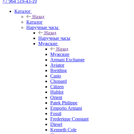
+7 964 519-43-19
Каталог
Назад
Каталог
Наручные часы
Назад
Наручные часы
Мужские
Назад
Мужские
Armani Exchange
Aviator
Breitling
Casio
Chopard
Citizen
Hublot
Orient
Patek Philippe
Emporio Armani
Fossil
Frederique Constant
Diesel
Kenneth Cole