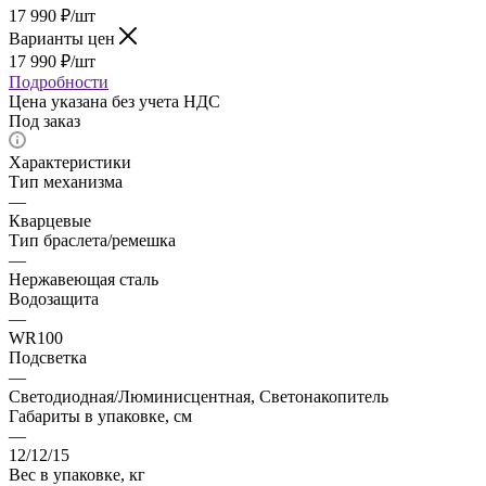
17 990
₽
/шт
Варианты цен
17 990
₽
/шт
Подробности
Цена указана без учета НДС
Под заказ
Характеристики
Тип механизма
—
Кварцевые
Тип браслета/ремешка
—
Нержавеющая сталь
Водозащита
—
WR100
Подсветка
—
Светодиодная/Люминисцентная, Светонакопитель
Габариты в упаковке, см
—
12/12/15
Вес в упаковке, кг