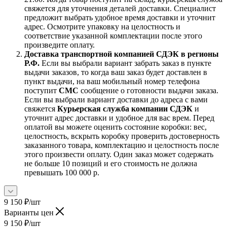
свяжется для уточнения деталей доставки. Специалист
предложит выбрать удобное время доставки и уточнит
адрес. Осмотрите упаковку на целостность и
соответствие указанной комплектации после этого
произведите оплату.
Доставка транспортной компанией СДЭК в регионы
Р.Ф.
Если вы выбрали вариант забрать заказ в пункте
выдачи заказов, то когда ваш заказ будет доставлен в
пункт выдачи, на ваш мобильный номер телефона
поступит
СМС
сообщение о готовности выдачи заказа.
Если вы выбрали вариант доставки до адреса с вами
свяжется
Курьерская служба компании СДЭК
и
уточнит адрес доставки и удобное для вас врем. Перед
оплатой вы можете оценить состояние коробки: вес,
целостность, вскрыть коробку проверить достоверность
заказанного товара, комплектацию и целостность после
этого произвести оплату. Один заказ может содержать
не больше 10 позиций и его стоимость не должна
превышать 100 000 р.
9 150
₽
/шт
Варианты цен
9 150
₽
/шт