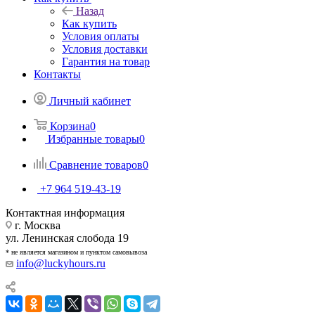
Назад
Как купить
Условия оплаты
Условия доставки
Гарантия на товар
Контакты
Личный кабинет
Корзина
0
Избранные товары
0
Сравнение товаров
0
+7 964 519-43-19
Контактная информация
г. Москва
ул. Ленинская слобода 19
* не является магазином и пунктом самовывоза
info@luckyhours.ru