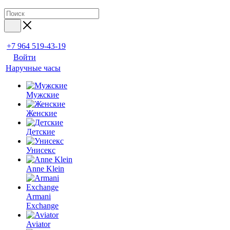
+7 964 519-43-19
Войти
Наручные часы
Мужские
Женские
Детские
Унисекс
Anne Klein
Armani
Exchange
Aviator