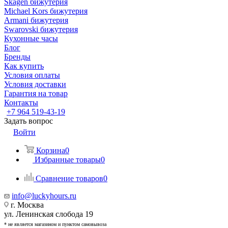
Skagen бижутерия
Michael Kors бижутерия
Armani бижутерия
Swarovski бижутерия
Кухонные часы
Блог
Бренды
Как купить
Условия оплаты
Условия доставки
Гарантия на товар
Контакты
+7 964 519-43-19
Задать вопрос
Войти
Корзина
0
Избранные товары
0
Сравнение товаров
0
info@luckyhours.ru
г. Москва
ул. Ленинская слобода 19
* не является магазином и пунктом самовывоза