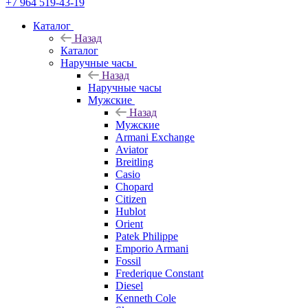
+7 964 519-43-19
Каталог
Назад
Каталог
Наручные часы
Назад
Наручные часы
Мужские
Назад
Мужские
Armani Exchange
Aviator
Breitling
Casio
Chopard
Citizen
Hublot
Orient
Patek Philippe
Emporio Armani
Fossil
Frederique Constant
Diesel
Kenneth Cole