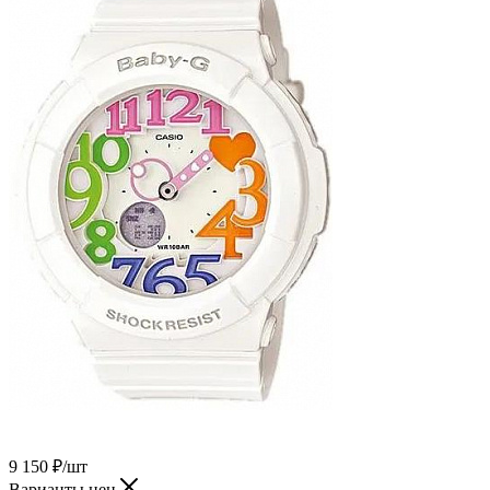
9 150
₽
/шт
Варианты цен