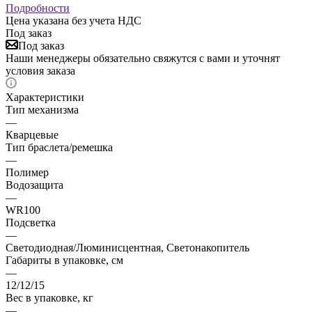
Подробности
Цена указана без учета НДС
Под заказ
Под заказ
Наши менеджеры обязательно свяжутся с вами и уточнят
условия заказа
Характеристики
Тип механизма
—
Кварцевые
Тип браслета/ремешка
—
Полимер
Водозащита
—
WR100
Подсветка
—
Светодиодная/Люминисцентная, Светонакопитель
Габариты в упаковке, см
—
12/12/15
Вес в упаковке, кг
—