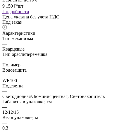
9 150
₽
/шт
Подробности
Цена указана без учета НДС
Под заказ
Характеристики
Тип механизма
—
Кварцевые
Тип браслета/ремешка
—
Полимер
Водозащита
—
WR100
Подсветка
—
Светодиодная/Люминисцентная, Светонакопитель
Габариты в упаковке, см
—
12/12/15
Вес в упаковке, кг
—
0.3