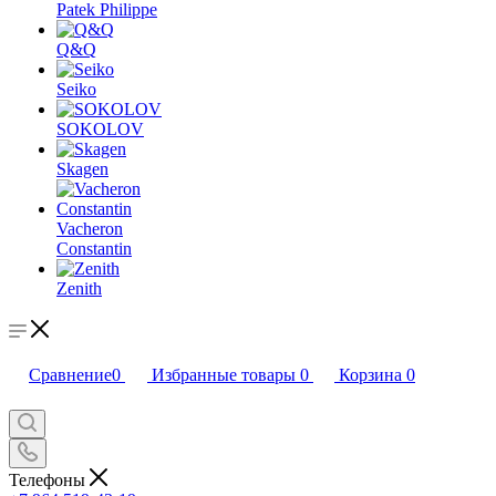
Patek Philippe
Q&Q
Seiko
SOKOLOV
Skagen
Vacheron
Constantin
Zenith
Сравнение
0
Избранные товары
0
Корзина
0
Телефоны