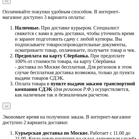
Оплачивайте покупки удобным способом. В интернет-
магазине доступно 3 варианта оплаты:
Наличны
е.
При доставке курьером. Специалист
свяжется с вами в день доставки, чтобы уточнить время
и заранее подготовить сдачу с любой купюры. Вы
подписываете товаросопроводительные документы,
осматриваете товар, оплачиваете, получаете товар и чек.
Предоплата на карту Сбербанка.
При предоплате
100% от стоимости товара, на карту Сбербанка
- доставка по Москве бесплатная. Для регионов в этом
случае бесплатная доставка возможна, только до пункта
выдачи товаров СДЭК.
Оплата товара в
пункте выдачи заказов транспортной
компании СДЭК
(
для регионов Р.Ф.
) осуществляется,
как наличным так и безналичным расчетом.
Экономьте время на получении заказа. В интернет-магазине
доступно 2 варианта доставки:
К
урьерская доставка по Москве.
Работает с 11.00 до
21.00. Когда товар поступит на склад, курьерская служба