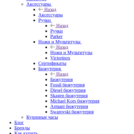
Аксессуары
Назад
Аксессуары
Ручки
Назад
Ручки
Parker
Ножи и Мультитулы
Назад
Ножи и Мультитулы
Victorinox
Сертификаты
Бижутерия
Назад
Бижутерия
Fossil бижутерия
Diesel бижутерия
Skagen бижутерия
Michael Kors бижутерия
Armani бижутерия
Swarovski бижутерия
Кухонные часы
Блог
Бренды
Как купить