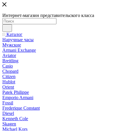
Интернет-магазин представительского класса
Каталог
Наручные часы
Мужские
Armani Exchange
Aviator
Breitling
Casio
Chopard
Citizen
Hublot
Orient
Patek Philippe
Emporio Armani
Fossil
Frederique Constant
Diesel
Kenneth Cole
Skagen
Michael Kors