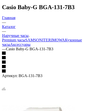
Casio Baby-G BGA-131-7B3
Главная
—
Каталог
—
Наручные часы
Premium часы
SAMSONITE
RIMOWA
Кухонные
часы
Аксессуары
—
Casio Baby-G BGA-131-7B3
Артикул:
BGA-131-7B3