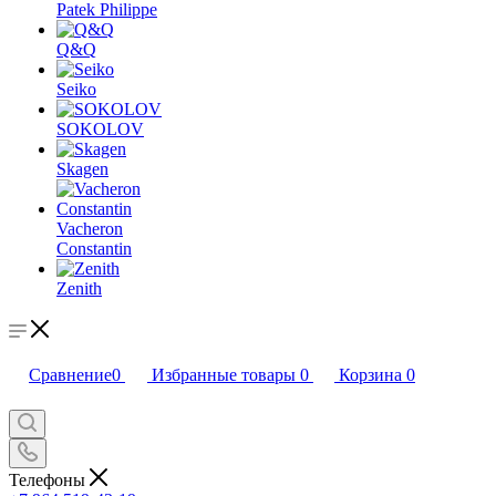
Patek Philippe
Q&Q
Seiko
SOKOLOV
Skagen
Vacheron
Constantin
Zenith
Сравнение
0
Избранные товары
0
Корзина
0
Телефоны