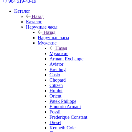
+7 964 519-43-19
Каталог
Назад
Каталог
Наручные часы
Назад
Наручные часы
Мужские
Назад
Мужские
Armani Exchange
Aviator
Breitling
Casio
Chopard
Citizen
Hublot
Orient
Patek Philippe
Emporio Armani
Fossil
Frederique Constant
Diesel
Kenneth Cole