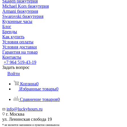
Skagen бижутерия
Michael Kors бижутерия
Armani бижутерия
Swarovski бижутерия
Кухонные часы
Блог
Бренды
Как купить
Условия оплаты
Условия доставки
Гарантия на товар
Контакты
+7 964 519-43-19
Задать вопрос
Войти
Корзина
0
Избранные товары
0
Сравнение товаров
0
info@luckyhours.ru
г. Москва
ул. Ленинская слобода 19
* не является магазином и пунктом самовывоза