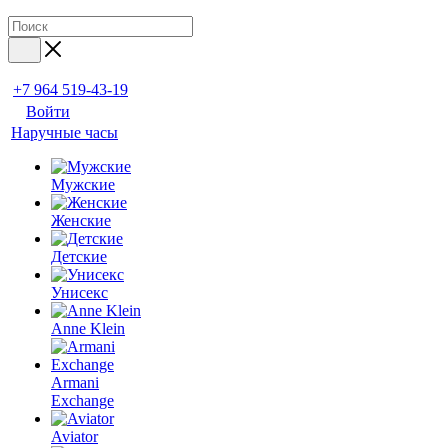
+7 964 519-43-19
Войти
Наручные часы
Мужские
Женские
Детские
Унисекс
Anne Klein
Armani
Exchange
Aviator