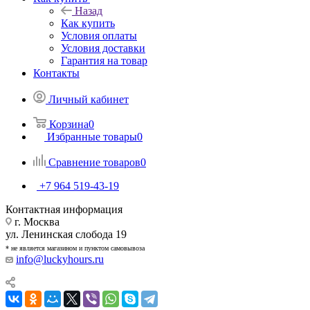
Назад
Как купить
Условия оплаты
Условия доставки
Гарантия на товар
Контакты
Личный кабинет
Корзина
0
Избранные товары
0
Сравнение товаров
0
+7 964 519-43-19
Контактная информация
г. Москва
ул. Ленинская слобода 19
* не является магазином и пунктом самовывоза
info@luckyhours.ru