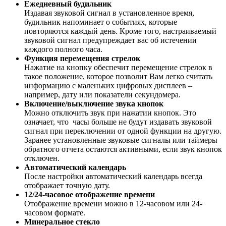
Ежедневный будильник
Издавая звуковой сигнал в установленное время,
будильник напоминает о событиях, которые
повторяются каждый день. Кроме того, настраиваемый
звуковой сигнал предупреждает вас об истечении
каждого полного часа.
Функция перемещения стрелок
Нажатие на кнопку обеспечит перемещение стрелок в
такое положение, которое позволит Вам легко считать
информацию с маленьких цифровых дисплеев –
например, дату или показатели секундомера.
Включение/выключение звука кнопок
Можно отключить звук при нажатии кнопок. Это
означает, что часы больше не будут издавать звуковой
сигнал при переключении от одной функции на другую.
Заранее установленные звуковые сигналы или таймеры
обратного отчета остаются активными, если звук кнопок
отключен.
Автоматический календарь
После настройки автоматический календарь всегда
отображает точную дату.
12/24-часовое отображение времени
Отображение времени можно в 12-часовом или 24-
часовом формате.
Минеральное стекло