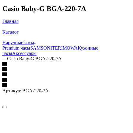
Casio Baby-G BGA-220-7A
Главная
—
Каталог
—
Наручные часы
Premium часы
SAMSONITE
RIMOWA
Кухонные
часы
Аксессуары
—
Casio Baby-G BGA-220-7A
Артикул:
BGA-220-7A