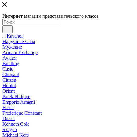
Интернет-магазин представительского класса
Каталог
Наручные часы
Мужские
Armani Exchange
Aviator
Breitling
Casio
Chopard
Citizen
Hublot
Orient
Patek Philippe
Emporio Armani
Fossil
Frederique Constant
Diesel
Kenneth Cole
Skagen
Michael Kors