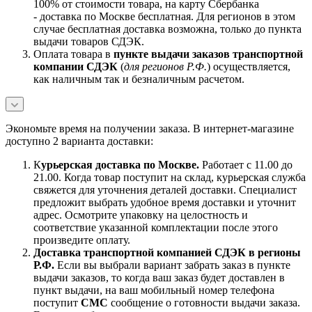
100% от стоимости товара, на карту Сбербанка
- доставка по Москве бесплатная. Для регионов в этом
случае бесплатная доставка возможна, только до пункта
выдачи товаров СДЭК.
Оплата товара в
пункте выдачи заказов транспортной
компании СДЭК
(
для регионов Р.Ф.
) осуществляется,
как наличным так и безналичным расчетом.
Экономьте время на получении заказа. В интернет-магазине
доступно 2 варианта доставки:
К
урьерская доставка по Москве.
Работает с 11.00 до
21.00. Когда товар поступит на склад, курьерская служба
свяжется для уточнения деталей доставки. Специалист
предложит выбрать удобное время доставки и уточнит
адрес. Осмотрите упаковку на целостность и
соответствие указанной комплектации после этого
произведите оплату.
Доставка транспортной компанией СДЭК в регионы
Р.Ф.
Если вы выбрали вариант забрать заказ в пункте
выдачи заказов, то когда ваш заказ будет доставлен в
пункт выдачи, на ваш мобильный номер телефона
поступит
СМС
сообщение о готовности выдачи заказа.