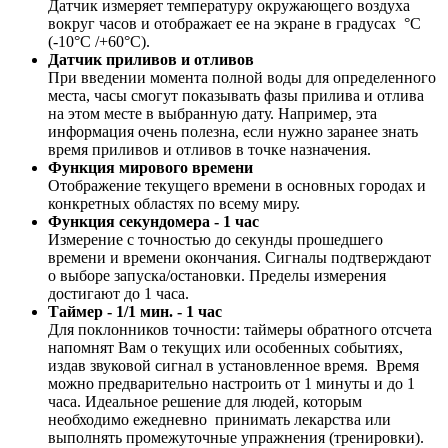
Датчик измеряет температуру окружающего воздуха
вокруг часов и отображает ее на экране в градусах °C
(-10°C /+60°C).
Датчик приливов и отливов
При введении момента полной воды для определенного
места, часы смогут показывать фазы прилива и отлива
на этом месте в выбранную дату. Например, эта
информация очень полезна, если нужно заранее знать
время приливов и отливов в точке назначения.
Функция мирового времени
Отображение текущего времени в основных городах и
конкретных областях по всему миру.
Функция секундомера - 1 час
Измерение с точностью до секунды прошедшего
времени и времени окончания. Сигналы подтверждают
о выборе запуска/остановки. Пределы измерения
достигают до 1 часа.
Таймер - 1/1 мин. - 1 час
Для поклонников точности: таймеры обратного отсчета
напомнят Вам о текущих или особенных событиях,
издав звуковой сигнал в установленное время. Время
можно предварительно настроить от 1 минуты и до 1
часа. Идеальное решение для людей, которым
необходимо ежедневно принимать лекарства или
выполнять промежуточные упражнения (тренировки).