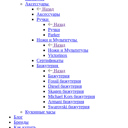
Аксессуары
Назад
Аксессуары
Ручки
Назад
Ручки
Parker
Ножи и Мультитулы
Назад
Ножи и Мультитулы
Victorinox
Сертификаты
Бижутерия
Назад
Бижутерия
Fossil бижутерия
Diesel бижутерия
Skagen бижутерия
Michael Kors бижутерия
Armani бижутерия
Swarovski бижутерия
Кухонные часы
Блог
Бренды
Как купить