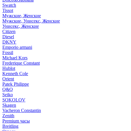
Swatch
Tissot
Мужские, Женские
Мужские, Унисекс, Женские
Унисекс, Женские
Citizen
Diesel
DKNY
Emporio armani
Fossil
Michael Kors
Frederique Constant
Hublot
Kenneth Cole
Orient
Patek Philippe
Q&Q
Seiko
SOKOLOV
Skagen
Vacheron Constantin
Zenith
Premium часы
Breitling