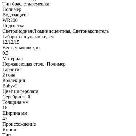
Тип браслета/ремешка
Полимер
Водозащита
WR200
Подсветка
Светодиодная/Люминисцентная, Светонакопитель
Габариты в упаковке, см
12/12/15
Вес в упаковке, кг
0.3
Материал
Нержавеющая сталь, Полимер
Гарантия
2 года
Коллекция
Baby-G
Цвет циферблата
Серебристый
Толщина мм
16
Ширина мм
47
Происхождение
Япония
Тип