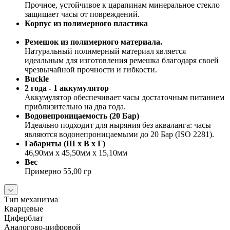
Прочное, устойчивое к царапинам минеральное стекло
защищает часы от повреждений.
Корпус из полимерного пластика
Ремешок из полимерного материала.
Натуральный полимерный материал является
идеальным для изготовления ремешка благодаря своей
чрезвычайной прочности и гибкости.
Buckle
2 года - 1 аккумулятор
Аккумулятор обеспечивает часы достаточным питанием
приблизительно на два года.
Водонепроницаемость (20 Бар)
Идеально подходит для ныряния без акваланга: часы
являются водонепроницаемыми до 20 Бар (ISO 2281).
Габариты (Ш x В x Г)
46,90мм x 45,50мм x 15,10мм
Вес
Примерно 55,00 гр
Тип механизма
Кварцевые
Циферблат
Аналогово-цифровой