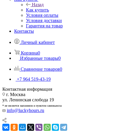
Назад
Как купить
Условия оплаты
Условия доставки
Гарантия на товар
Контакты
Личный кабинет
Корзина
0
Избранные товары
0
Сравнение товаров
0
+7 964 519-43-19
Контактная информация
г. Москва
ул. Ленинская слобода 19
* не является магазином и пунктом самовывоза
info@luckyhours.ru