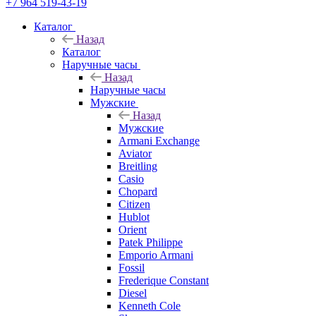
+7 964 519-43-19
Каталог
Назад
Каталог
Наручные часы
Назад
Наручные часы
Мужские
Назад
Мужские
Armani Exchange
Aviator
Breitling
Casio
Chopard
Citizen
Hublot
Orient
Patek Philippe
Emporio Armani
Fossil
Frederique Constant
Diesel
Kenneth Cole