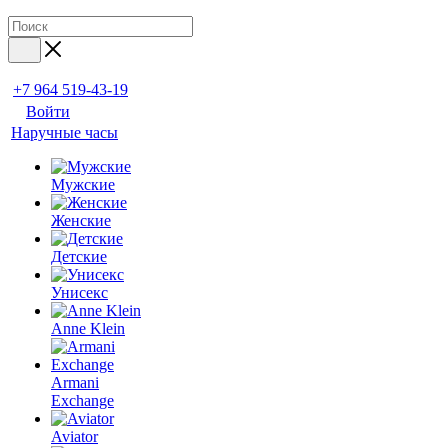
+7 964 519-43-19
Войти
Наручные часы
Мужские
Женские
Детские
Унисекс
Anne Klein
Armani
Exchange
Aviator