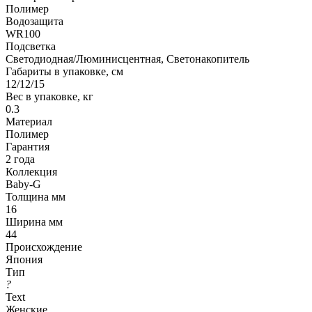
Полимер
Водозащита
WR100
Подсветка
Светодиодная/Люминисцентная, Светонакопитель
Габариты в упаковке, см
12/12/15
Вес в упаковке, кг
0.3
Материал
Полимер
Гарантия
2 года
Коллекция
Baby-G
Толщина мм
16
Ширина мм
44
Происхождение
Япония
Тип
?
Text
Женские