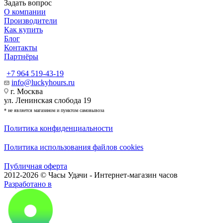
Задать вопрос
О компании
Производители
Как купить
Блог
Контакты
Партнёры
+7 964 519-43-19
info@luckyhours.ru
г. Москва
ул. Ленинская слобода 19
* не является магазином и пунктом самовывоза
Политика конфиденциальности
Политика использования файлов cookies
Публичная оферта
2012-2026 © Часы Удачи - Интернет-магазин часов
Разработано в