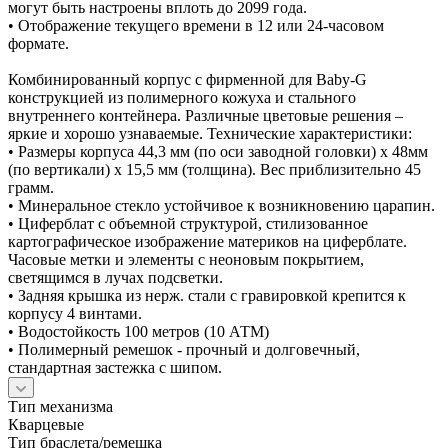
могут быть настроены вплоть до 2099 года.
• Отображение текущего времени в 12 или 24-часовом
формате.
Комбинированный корпус с фирменной для Baby-G
конструкцией из полимерного кожуха и стального
внутреннего контейнера. Различные цветовые решения –
яркие и хорошо узнаваемые. Технические характеристики:
• Размеры корпуса 44,3 мм (по оси заводной головки) х 48мм
(по вертикали) х 15,5 мм (толщина). Вес приблизительно 45
грамм.
• Минеральное стекло устойчивое к возникновению царапин.
• Циферблат с объемной структурой, стилизованное
картографическое изображение материков на циферблате.
Часовые метки и элементы с неоновым покрытием,
светящимся в лучах подсветки.
• Задняя крышка из нерж. стали с гравировкой крепится к
корпусу 4 винтами.
• Водостойкость 100 метров (10 АТМ)
• Полимерный ремешок - прочный и долговечный,
стандартная застежка с шипом.
Тип механизма
Кварцевые
Тип браслета/ремешка