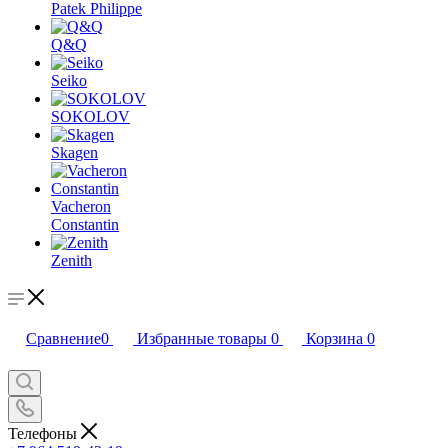
Patek Philippe
Q&Q
Seiko
SOKOLOV
Skagen
Vacheron
Constantin
Zenith
Сравнение
0
Избранные товары
0
Корзина
0
Телефоны