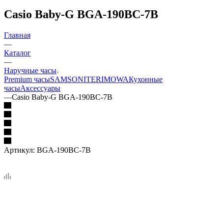
Casio Baby-G BGA-190BC-7B
Главная
—
Каталог
—
Наручные часы
Premium часы
SAMSONITE
RIMOWA
Кухонные
часы
Аксессуары
—
Casio Baby-G BGA-190BC-7B
Артикул:
BGA-190BC-7B