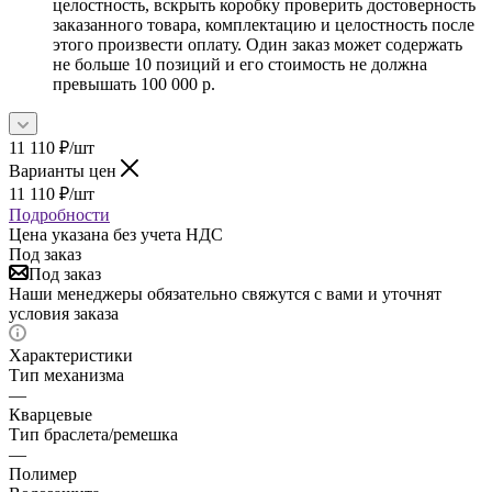
целостность, вскрыть коробку проверить достоверность
заказанного товара, комплектацию и целостность после
этого произвести оплату. Один заказ может содержать
не больше 10 позиций и его стоимость не должна
превышать 100 000 р.
11 110
₽
/шт
Варианты цен
11 110
₽
/шт
Подробности
Цена указана без учета НДС
Под заказ
Под заказ
Наши менеджеры обязательно свяжутся с вами и уточнят
условия заказа
Характеристики
Тип механизма
—
Кварцевые
Тип браслета/ремешка
—
Полимер