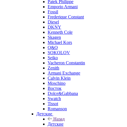
Patek Philippe
Emporio Armani
Fossil
Frederique Constant
Diesel
DKNY
Kenneth Cole
Skagen
Michael Kors
Q&Q
SOKOLOV
Seiko
Vacheron Constantin
Zenith
Armani Exchange
Calvin Klein
Moschino
Восток
Dolce&Gabbana
Swatch
Tissot
Romanson
Детские
Назад
Детские