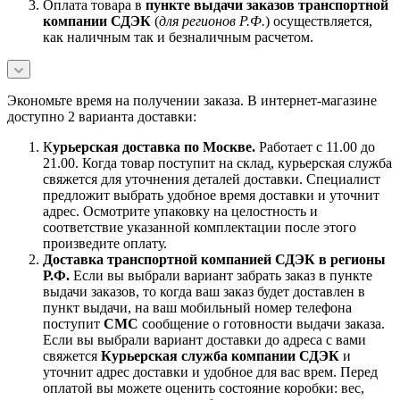
Оплата товара в
пункте выдачи заказов транспортной
компании СДЭК
(
для регионов Р.Ф.
) осуществляется,
как наличным так и безналичным расчетом.
Экономьте время на получении заказа. В интернет-магазине
доступно 2 варианта доставки:
К
урьерская доставка по Москве.
Работает с 11.00 до
21.00. Когда товар поступит на склад, курьерская служба
свяжется для уточнения деталей доставки. Специалист
предложит выбрать удобное время доставки и уточнит
адрес. Осмотрите упаковку на целостность и
соответствие указанной комплектации после этого
произведите оплату.
Доставка транспортной компанией СДЭК в регионы
Р.Ф.
Если вы выбрали вариант забрать заказ в пункте
выдачи заказов, то когда ваш заказ будет доставлен в
пункт выдачи, на ваш мобильный номер телефона
поступит
СМС
сообщение о готовности выдачи заказа.
Если вы выбрали вариант доставки до адреса с вами
свяжется
Курьерская служба компании СДЭК
и
уточнит адрес доставки и удобное для вас врем. Перед
оплатой вы можете оценить состояние коробки: вес,