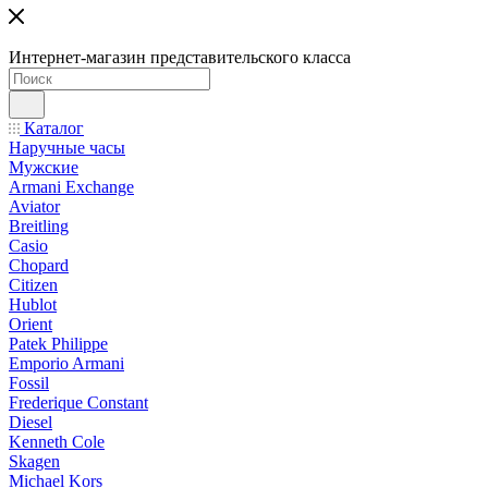
Интернет-магазин представительского класса
Каталог
Наручные часы
Мужские
Armani Exchange
Aviator
Breitling
Casio
Chopard
Citizen
Hublot
Orient
Patek Philippe
Emporio Armani
Fossil
Frederique Constant
Diesel
Kenneth Cole
Skagen
Michael Kors