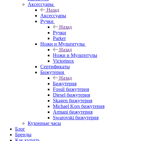
Аксессуары
Назад
Аксессуары
Ручки
Назад
Ручки
Parker
Ножи и Мультитулы
Назад
Ножи и Мультитулы
Victorinox
Сертификаты
Бижутерия
Назад
Бижутерия
Fossil бижутерия
Diesel бижутерия
Skagen бижутерия
Michael Kors бижутерия
Armani бижутерия
Swarovski бижутерия
Кухонные часы
Блог
Бренды
Как купить