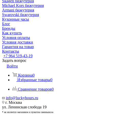
Skagen бижутерия
Michael Kors бижутерия
Armani бижутерия
Swarovski бижутерия
Кухонные часы
Блог
Бренды
Как купить
Условия оплаты
Условия доставки
Гарантия на товар
Контакты
+7 964 519-43-19
Задать вопрос
Войти
Корзина
0
Избранные товары
0
Сравнение товаров
0
info@luckyhours.ru
г. Москва
ул. Ленинская слобода 19
* не является магазином и пунктом самовывоза