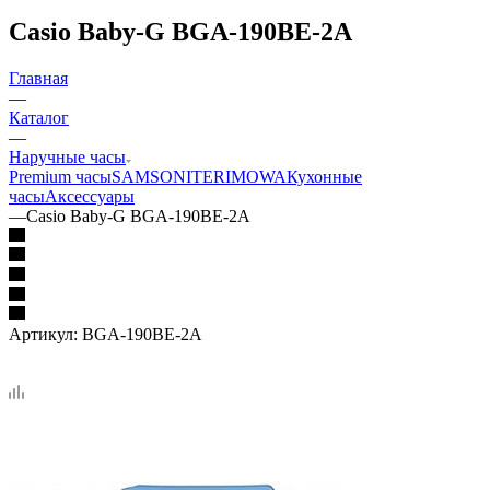
Casio Baby-G BGA-190BE-2A
Главная
—
Каталог
—
Наручные часы
Premium часы
SAMSONITE
RIMOWA
Кухонные
часы
Аксессуары
—
Casio Baby-G BGA-190BE-2A
Артикул:
BGA-190BE-2A