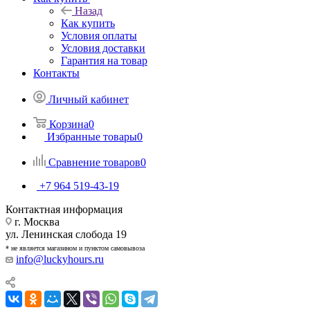
Назад
Как купить
Условия оплаты
Условия доставки
Гарантия на товар
Контакты
Личный кабинет
Корзина
0
Избранные товары
0
Сравнение товаров
0
+7 964 519-43-19
Контактная информация
г. Москва
ул. Ленинская слобода 19
* не является магазином и пунктом самовывоза
info@luckyhours.ru