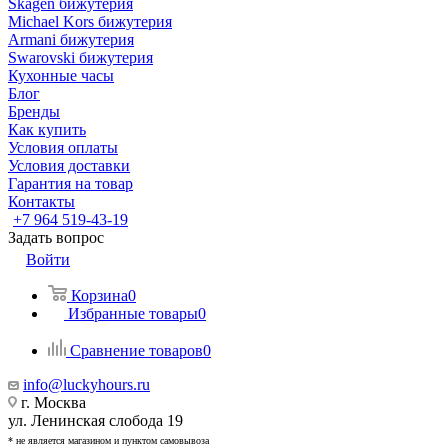
Skagen бижутерия
Michael Kors бижутерия
Armani бижутерия
Swarovski бижутерия
Кухонные часы
Блог
Бренды
Как купить
Условия оплаты
Условия доставки
Гарантия на товар
Контакты
+7 964 519-43-19
Задать вопрос
Войти
Корзина
0
Избранные товары
0
Сравнение товаров
0
info@luckyhours.ru
г. Москва
ул. Ленинская слобода 19
* не является магазином и пунктом самовывоза