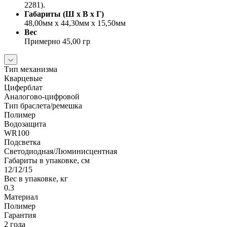
2281).
Габариты (Ш x В x Г)
48,00мм x 44,30мм x 15,50мм
Вес
Примерно 45,00 гр
Тип механизма
Кварцевые
Циферблат
Аналогово-цифровой
Тип браслета/ремешка
Полимер
Водозащита
WR100
Подсветка
Светодиодная/Люминисцентная
Габариты в упаковке, см
12/12/15
Вес в упаковке, кг
0.3
Материал
Полимер
Гарантия
2 года