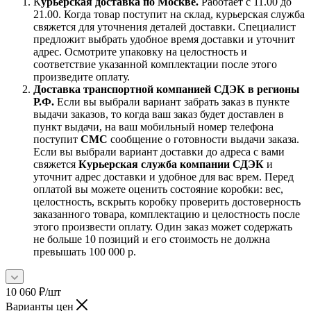
К
урьерская доставка по Москве.
Работает с 11.00 до
21.00. Когда товар поступит на склад, курьерская служба
свяжется для уточнения деталей доставки. Специалист
предложит выбрать удобное время доставки и уточнит
адрес. Осмотрите упаковку на целостность и
соответствие указанной комплектации после этого
произведите оплату.
Доставка транспортной компанией СДЭК в регионы
Р.Ф.
Если вы выбрали вариант забрать заказ в пункте
выдачи заказов, то когда ваш заказ будет доставлен в
пункт выдачи, на ваш мобильный номер телефона
поступит
СМС
сообщение о готовности выдачи заказа.
Если вы выбрали вариант доставки до адреса с вами
свяжется
Курьерская служба компании СДЭК
и
уточнит адрес доставки и удобное для вас врем. Перед
оплатой вы можете оценить состояние коробки: вес,
целостность, вскрыть коробку проверить достоверность
заказанного товара, комплектацию и целостность после
этого произвести оплату. Один заказ может содержать
не больше 10 позиций и его стоимость не должна
превышать 100 000 р.
10 060
₽
/шт
Варианты цен