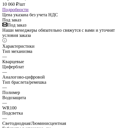
10 060
₽
/шт
Подробности
Цена указана без учета НДС
Под заказ
Под заказ
Наши менеджеры обязательно свяжутся с вами и уточнят
условия заказа
Характеристики
Тип механизма
—
Кварцевые
Циферблат
—
Аналогово-цифровой
Тип браслета/ремешка
—
Полимер
Водозащита
—
WR100
Подсветка
—
Светодиодная/Люминисцентная