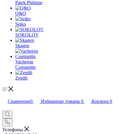
Patek Philippe
Q&Q
Seiko
SOKOLOV
Skagen
Vacheron
Constantin
Zenith
Сравнение
0
Избранные товары
0
Корзина
0
Телефоны