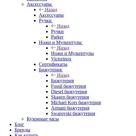
Аксессуары
Назад
Аксессуары
Ручки
Назад
Ручки
Parker
Ножи и Мультитулы
Назад
Ножи и Мультитулы
Victorinox
Сертификаты
Бижутерия
Назад
Бижутерия
Fossil бижутерия
Diesel бижутерия
Skagen бижутерия
Michael Kors бижутерия
Armani бижутерия
Swarovski бижутерия
Кухонные часы
Блог
Бренды
Как купить