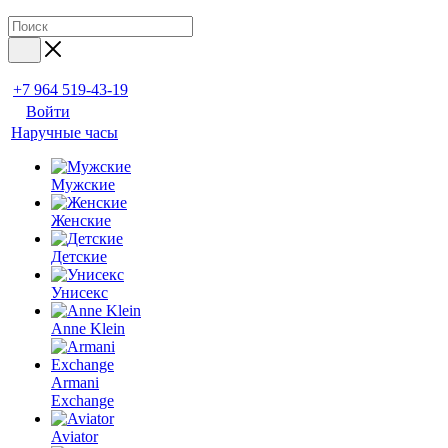
+7 964 519-43-19
Войти
Наручные часы
Мужские
Женские
Детские
Унисекс
Anne Klein
Armani
Exchange
Aviator