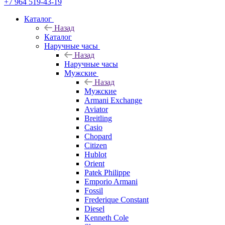
+7 964 519-43-19
Каталог
Назад
Каталог
Наручные часы
Назад
Наручные часы
Мужские
Назад
Мужские
Armani Exchange
Aviator
Breitling
Casio
Chopard
Citizen
Hublot
Orient
Patek Philippe
Emporio Armani
Fossil
Frederique Constant
Diesel
Kenneth Cole