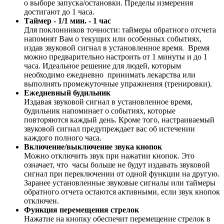
о выборе запуска/остановки. Пределы измерения
достигают до 1 часа.
Таймер - 1/1 мин. - 1 час
Для поклонников точности: таймеры обратного отсчета
напомнят Вам о текущих или особенных событиях,
издав звуковой сигнал в установленное время. Время
можно предварительно настроить от 1 минуты и до 1
часа. Идеальное решение для людей, которым
необходимо ежедневно принимать лекарства или
выполнять промежуточные упражнения (тренировки).
Ежедневный будильник
Издавая звуковой сигнал в установленное время,
будильник напоминает о событиях, которые
повторяются каждый день. Кроме того, настраиваемый
звуковой сигнал предупреждает вас об истечении
каждого полного часа.
Включение/выключение звука кнопок
Можно отключить звук при нажатии кнопок. Это
означает, что часы больше не будут издавать звуковой
сигнал при переключении от одной функции на другую.
Заранее установленные звуковые сигналы или таймеры
обратного отчета остаются активными, если звук кнопок
отключен.
Функция перемещения стрелок
Нажатие на кнопку обеспечит перемещение стрелок в