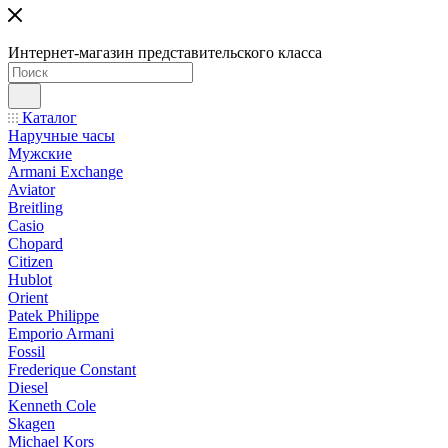
Интернет-магазин представительского класса
Каталог
Наручные часы
Мужские
Armani Exchange
Aviator
Breitling
Casio
Chopard
Citizen
Hublot
Orient
Patek Philippe
Emporio Armani
Fossil
Frederique Constant
Diesel
Kenneth Cole
Skagen
Michael Kors