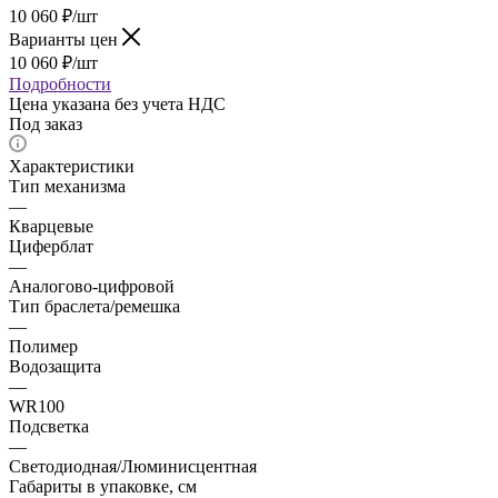
10 060
₽
/шт
Варианты цен
10 060
₽
/шт
Подробности
Цена указана без учета НДС
Под заказ
Характеристики
Тип механизма
—
Кварцевые
Циферблат
—
Аналогово-цифровой
Тип браслета/ремешка
—
Полимер
Водозащита
—
WR100
Подсветка
—
Светодиодная/Люминисцентная
Габариты в упаковке, см