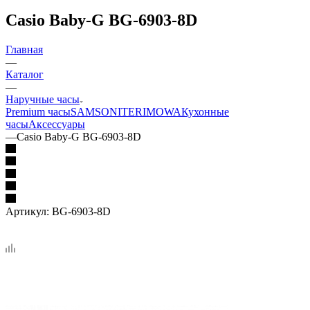
Casio Baby-G BG-6903-8D
Главная
—
Каталог
—
Наручные часы
Premium часы
SAMSONITE
RIMOWA
Кухонные
часы
Аксессуары
—
Casio Baby-G BG-6903-8D
Артикул:
BG-6903-8D