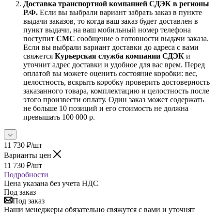
Доставка транспортной компанией СДЭК в регионы
Р.Ф.
Если вы выбрали вариант забрать заказ в пункте
выдачи заказов, то когда ваш заказ будет доставлен в
пункт выдачи, на ваш мобильный номер телефона
поступит
СМС
сообщение о готовности выдачи заказа.
Если вы выбрали вариант доставки до адреса с вами
свяжется
Курьерская служба компании СДЭК
и
уточнит адрес доставки и удобное для вас врем. Перед
оплатой вы можете оценить состояние коробки: вес,
целостность, вскрыть коробку проверить достоверность
заказанного товара, комплектацию и целостность после
этого произвести оплату. Один заказ может содержать
не больше 10 позиций и его стоимость не должна
превышать 100 000 р.
11 730
₽
/шт
Варианты цен
11 730
₽
/шт
Подробности
Цена указана без учета НДС
Под заказ
Под заказ
Наши менеджеры обязательно свяжутся с вами и уточнят