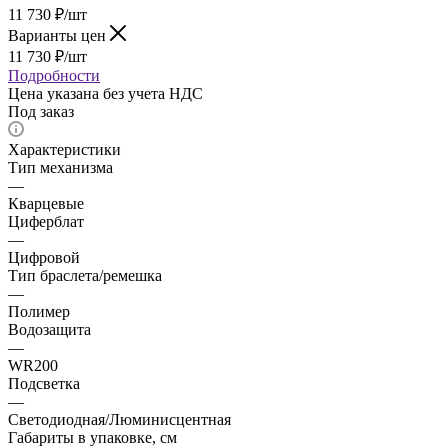
11 730
₽
/шт
Варианты цен
11 730
₽
/шт
Подробности
Цена указана без учета НДС
Под заказ
Характеристики
Тип механизма
—
Кварцевые
Циферблат
—
Цифровой
Тип браслета/ремешка
—
Полимер
Водозащита
—
WR200
Подсветка
—
Светодиодная/Люминисцентная
Габариты в упаковке, см