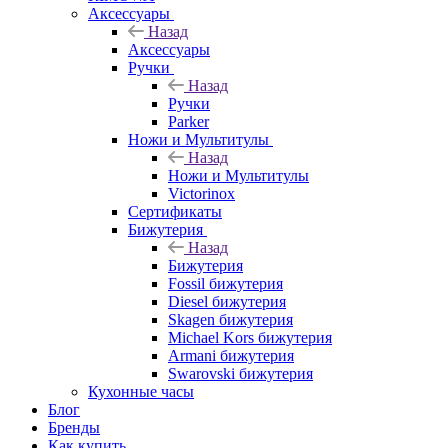
Аксессуары
Назад
Аксессуары
Ручки
Назад
Ручки
Parker
Ножи и Мультитулы
Назад
Ножи и Мультитулы
Victorinox
Сертификаты
Бижутерия
Назад
Бижутерия
Fossil бижутерия
Diesel бижутерия
Skagen бижутерия
Michael Kors бижутерия
Armani бижутерия
Swarovski бижутерия
Кухонные часы
Блог
Бренды
Как купить