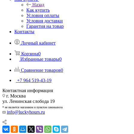
Назад
Как купить
Условия оплаты
Условия доставки
Гарантия на товар
Контакты
Личный кабинет
Корзина
0
Избранные товары
0
Сравнение товаров
0
+7 964 519-43-19
Контактная информация
г. Москва
ул. Ленинская слобода 19
* не является магазином и пунктом самовывоза
info@luckyhours.ru