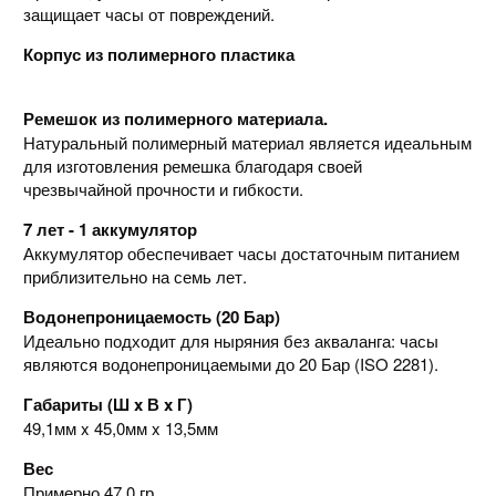
защищает часы от повреждений.
Корпус из полимерного пластика
Ремешок из полимерного материала.
Натуральный полимерный материал является идеальным
для изготовления ремешка благодаря своей
чрезвычайной прочности и гибкости.
7 лет - 1 аккумулятор
Аккумулятор обеспечивает часы достаточным питанием
приблизительно на семь лет.
Водонепроницаемость (20 Бар)
Идеально подходит для ныряния без акваланга: часы
являются водонепроницаемыми до 20 Бар (ISO 2281).
Габариты (Ш x В x Г)
49,1мм x 45,0мм x 13,5мм
Вес
Примерно 47,0 гр