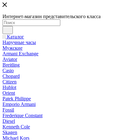
Интернет-магазин представительского класса
Каталог
Наручные часы
Мужские
Armani Exchange
Aviator
Breitling
Casio
Chopard
Citizen
Hublot
Orient
Patek Philippe
Emporio Armani
Fossil
Frederique Constant
Diesel
Kenneth Cole
Skagen
Michael Kors