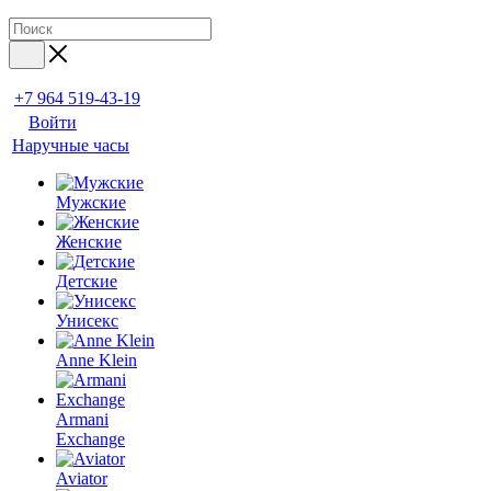
+7 964 519-43-19
Войти
Наручные часы
Мужские
Женские
Детские
Унисекс
Anne Klein
Armani
Exchange
Aviator