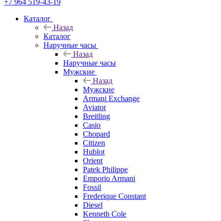
+7 964 519-43-19
Каталог
Назад
Каталог
Наручные часы
Назад
Наручные часы
Мужские
Назад
Мужские
Armani Exchange
Aviator
Breitling
Casio
Chopard
Citizen
Hublot
Orient
Patek Philippe
Emporio Armani
Fossil
Frederique Constant
Diesel
Kenneth Cole