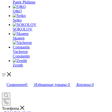
Patek Philippe
Q&Q
Seiko
SOKOLOV
Skagen
Vacheron
Constantin
Zenith
Сравнение
0
Избранные товары
0
Корзина
0
Телефоны