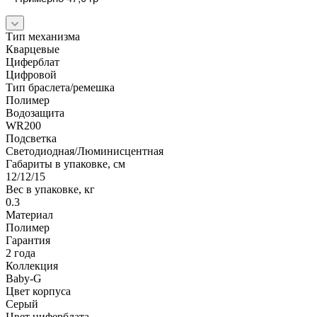
Тип механизма
Кварцевые
Циферблат
Цифровой
Тип браслета/ремешка
Полимер
Водозащита
WR200
Подсветка
Светодиодная/Люминисцентная
Габариты в упаковке, см
12/12/15
Вес в упаковке, кг
0.3
Материал
Полимер
Гарантия
2 года
Коллекция
Baby-G
Цвет корпуса
Серый
Цвет циферблата