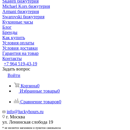
Skagen бижутерия
Michael Kors бижутерия
Armani бижутерия
Swarovski бижутерия
Кухонные часы
Блог
Бренды
Как купить
Условия оплаты
Условия доставки
Гарантия на товар
Контакты
+7 964 519-43-19
Задать вопрос
Войти
Корзина
0
Избранные товары
0
Сравнение товаров
0
info@luckyhours.ru
г. Москва
ул. Ленинская слобода 19
* не является магазином и пунктом самовывоза