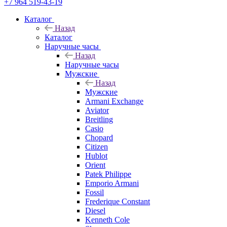
+7 964 519-43-19
Каталог
Назад
Каталог
Наручные часы
Назад
Наручные часы
Мужские
Назад
Мужские
Armani Exchange
Aviator
Breitling
Casio
Chopard
Citizen
Hublot
Orient
Patek Philippe
Emporio Armani
Fossil
Frederique Constant
Diesel
Kenneth Cole