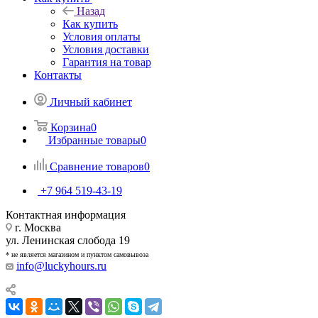
Назад
Как купить
Условия оплаты
Условия доставки
Гарантия на товар
Контакты
Личный кабинет
Корзина
0
Избранные товары
0
Сравнение товаров
0
+7 964 519-43-19
Контактная информация
г. Москва
ул. Ленинская слобода 19
* не является магазином и пунктом самовывоза
info@luckyhours.ru