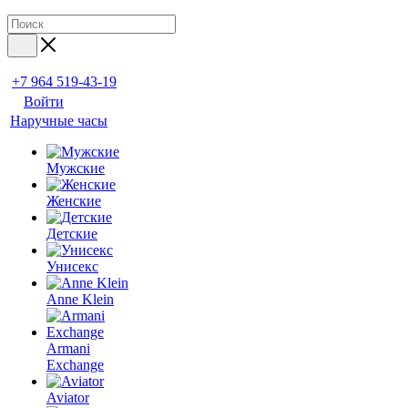
+7 964 519-43-19
Войти
Наручные часы
Мужские
Женские
Детские
Унисекс
Anne Klein
Armani
Exchange
Aviator