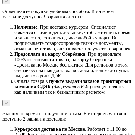
Оплачивайте покупки удобным способом. В интернет-
магазине доступно 3 варианта оплаты:
Наличны
е.
При доставке курьером. Специалист
свяжется с вами в день доставки, чтобы уточнить время
и заранее подготовить сдачу с любой купюры. Вы
подписываете товаросопроводительные документы,
осматриваете товар, оплачиваете, получаете товар и чек.
Предоплата на карту Сбербанка.
При предоплате
100% от стоимости товара, на карту Сбербанка
- доставка по Москве бесплатная. Для регионов в этом
случае бесплатная доставка возможна, только до пункта
выдачи товаров СДЭК.
Оплата товара в
пункте выдачи заказов транспортной
компании СДЭК
(
для регионов Р.Ф.
) осуществляется,
как наличным так и безналичным расчетом.
Экономьте время на получении заказа. В интернет-магазине
доступно 2 варианта доставки:
К
урьерская доставка по Москве.
Работает с 11.00 до
21.00. Когда товар поступит на склад, курьерская служба