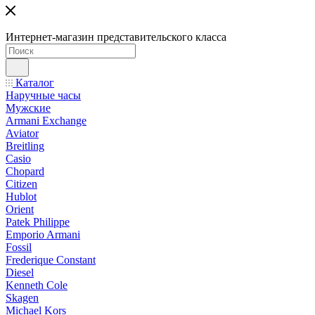
Интернет-магазин представительского класса
Каталог
Наручные часы
Мужские
Armani Exchange
Aviator
Breitling
Casio
Chopard
Citizen
Hublot
Orient
Patek Philippe
Emporio Armani
Fossil
Frederique Constant
Diesel
Kenneth Cole
Skagen
Michael Kors