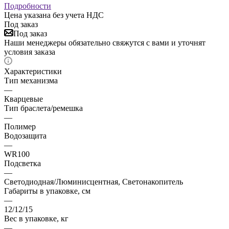
Подробности
Цена указана без учета НДС
Под заказ
Под заказ
Наши менеджеры обязательно свяжутся с вами и уточнят
условия заказа
Характеристики
Тип механизма
—
Кварцевые
Тип браслета/ремешка
—
Полимер
Водозащита
—
WR100
Подсветка
—
Светодиодная/Люминисцентная, Светонакопитель
Габариты в упаковке, см
—
12/12/15
Вес в упаковке, кг
—