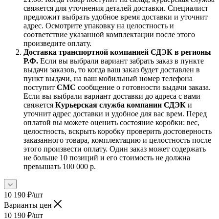
свяжется для уточнения деталей доставки. Специалист
предложит выбрать удобное время доставки и уточнит
адрес. Осмотрите упаковку на целостность и
соответствие указанной комплектации после этого
произведите оплату.
Доставка транспортной компанией СДЭК в регионы
Р.Ф.
Если вы выбрали вариант забрать заказ в пункте
выдачи заказов, то когда ваш заказ будет доставлен в
пункт выдачи, на ваш мобильный номер телефона
поступит
СМС
сообщение о готовности выдачи заказа.
Если вы выбрали вариант доставки до адреса с вами
свяжется
Курьерская служба компании СДЭК
и
уточнит адрес доставки и удобное для вас врем. Перед
оплатой вы можете оценить состояние коробки: вес,
целостность, вскрыть коробку проверить достоверность
заказанного товара, комплектацию и целостность после
этого произвести оплату. Один заказ может содержать
не больше 10 позиций и его стоимость не должна
превышать 100 000 р.
10 190
₽
/шт
Варианты цен
10 190
₽
/шт