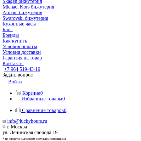
Skagen бижутерия
Michael Kors бижутерия
Armani бижутерия
Swarovski бижутерия
Кухонные часы
Блог
Бренды
Как купить
Условия оплаты
Условия доставки
Гарантия на товар
Контакты
+7 964 519-43-19
Задать вопрос
Войти
Корзина
0
Избранные товары
0
Сравнение товаров
0
info@luckyhours.ru
г. Москва
ул. Ленинская слобода 19
* не является магазином и пунктом самовывоза