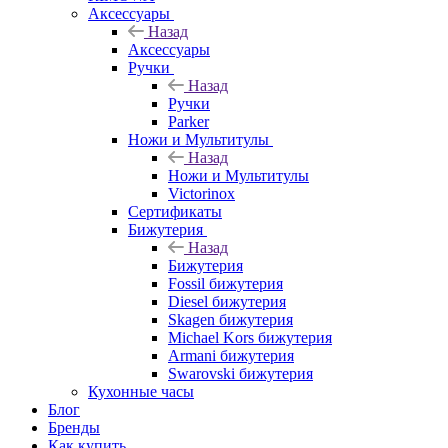
Аксессуары
Назад
Аксессуары
Ручки
Назад
Ручки
Parker
Ножи и Мультитулы
Назад
Ножи и Мультитулы
Victorinox
Сертификаты
Бижутерия
Назад
Бижутерия
Fossil бижутерия
Diesel бижутерия
Skagen бижутерия
Michael Kors бижутерия
Armani бижутерия
Swarovski бижутерия
Кухонные часы
Блог
Бренды
Как купить