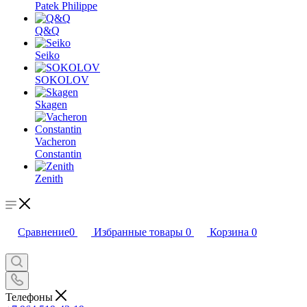
Patek Philippe
Q&Q
Seiko
SOKOLOV
Skagen
Vacheron
Constantin
Zenith
Сравнение
0
Избранные товары
0
Корзина
0
Телефоны