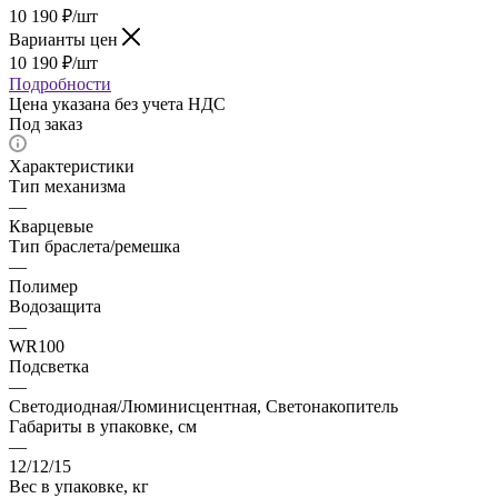
10 190
₽
/шт
Варианты цен
10 190
₽
/шт
Подробности
Цена указана без учета НДС
Под заказ
Характеристики
Тип механизма
—
Кварцевые
Тип браслета/ремешка
—
Полимер
Водозащита
—
WR100
Подсветка
—
Светодиодная/Люминисцентная, Светонакопитель
Габариты в упаковке, см
—
12/12/15
Вес в упаковке, кг