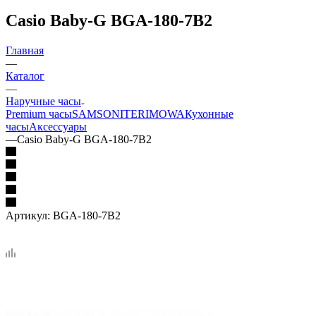
Casio Baby-G BGA-180-7В2
Главная
—
Каталог
—
Наручные часы
Premium часы
SAMSONITE
RIMOWA
Кухонные
часы
Аксессуары
—
Casio Baby-G BGA-180-7В2
Артикул:
BGA-180-7В2