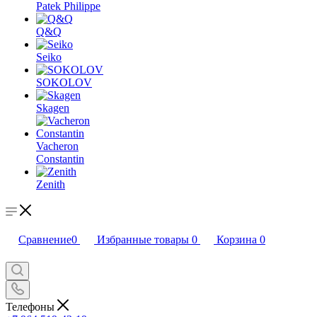
Patek Philippe
Q&Q
Seiko
SOKOLOV
Skagen
Vacheron
Constantin
Zenith
Сравнение
0
Избранные товары
0
Корзина
0
Телефоны