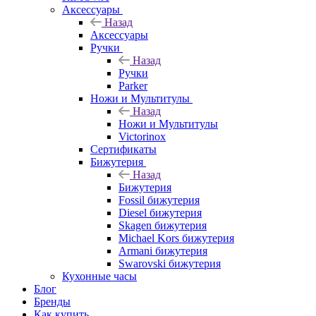
Аксессуары
Назад
Аксессуары
Ручки
Назад
Ручки
Parker
Ножи и Мультитулы
Назад
Ножи и Мультитулы
Victorinox
Сертификаты
Бижутерия
Назад
Бижутерия
Fossil бижутерия
Diesel бижутерия
Skagen бижутерия
Michael Kors бижутерия
Armani бижутерия
Swarovski бижутерия
Кухонные часы
Блог
Бренды
Как купить