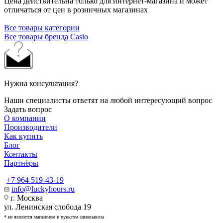
Цена действительна только для интернет-магазина и может
отличаться от цен в розничных магазинах
Все товары категории
Все товары бренда Casio
Нужна консультация?
Наши специалисты ответят на любой интересующий вопрос
Задать вопрос
О компании
Производители
Как купить
Блог
Контакты
Партнёры
+7 964 519-43-19
info@luckyhours.ru
г. Москва
ул. Ленинская слобода 19
* не является магазином и пунктом самовывоза