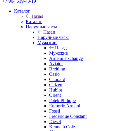
+7 964 519-43-19
Каталог
Назад
Каталог
Наручные часы
Назад
Наручные часы
Мужские
Назад
Мужские
Armani Exchange
Aviator
Breitling
Casio
Chopard
Citizen
Hublot
Orient
Patek Philippe
Emporio Armani
Fossil
Frederique Constant
Diesel
Kenneth Cole