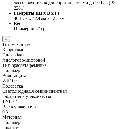
часы являются водонепроницаемыми до 10 Бар (ISO
2281).
Габариты (Ш x В x Г)
46,1мм x 42,4мм x 12,3мм
Вес
Примерно 37 гр
Тип механизма
Кварцевые
Циферблат
Аналогово-цифровой
Тип браслета/ремешка
Полимер
Водозащита
WR100
Подсветка
Светодиодная/Люминисцентная
Габариты в упаковке, см
12/12/15
Вес в упаковке, кг
0.3
Материал
Полимер
Гарантия