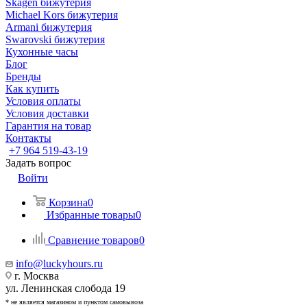
Skagen бижутерия
Michael Kors бижутерия
Armani бижутерия
Swarovski бижутерия
Кухонные часы
Блог
Бренды
Как купить
Условия оплаты
Условия доставки
Гарантия на товар
Контакты
+7 964 519-43-19
Задать вопрос
Войти
Корзина
0
Избранные товары
0
Сравнение товаров
0
info@luckyhours.ru
г. Москва
ул. Ленинская слобода 19
* не является магазином и пунктом самовывоза