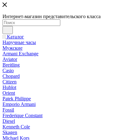
Интернет-магазин представительского класса
Каталог
Наручные часы
Мужские
Armani Exchange
Aviator
Breitling
Casio
Chopard
Citizen
Hublot
Orient
Patek Philippe
Emporio Armani
Fossil
Frederique Constant
Diesel
Kenneth Cole
Skagen
Michael Kors