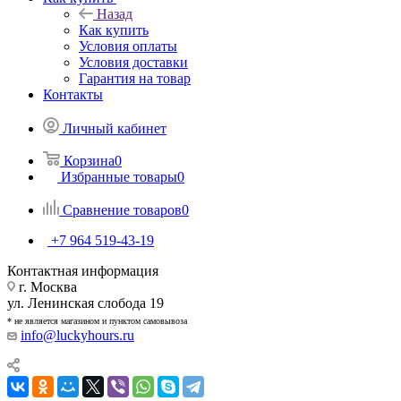
Назад
Как купить
Условия оплаты
Условия доставки
Гарантия на товар
Контакты
Личный кабинет
Корзина
0
Избранные товары
0
Сравнение товаров
0
+7 964 519-43-19
Контактная информация
г. Москва
ул. Ленинская слобода 19
* не является магазином и пунктом самовывоза
info@luckyhours.ru