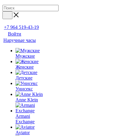
+7 964 519-43-19
Войти
Наручные часы
Мужские
Женские
Детские
Унисекс
Anne Klein
Armani
Exchange
Aviator