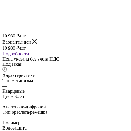
10 930
₽
/шт
Варианты цен
10 930
₽
/шт
Подробности
Цена указана без учета НДС
Под заказ
Характеристики
Тип механизма
—
Кварцевые
Циферблат
—
Аналогово-цифровой
Тип браслета/ремешка
—
Полимер
Водозащита