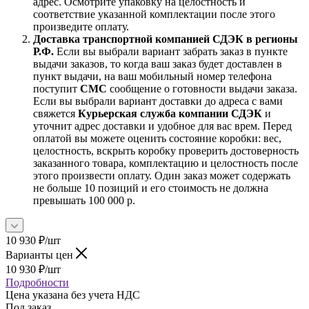
адрес. Осмотрите упаковку на целостность и
соответствие указанной комплектации после этого
произведите оплату.
Доставка транспортной компанией СДЭК в регионы
Р.Ф.
Если вы выбрали вариант забрать заказ в пункте
выдачи заказов, то когда ваш заказ будет доставлен в
пункт выдачи, на ваш мобильный номер телефона
поступит
СМС
сообщение о готовности выдачи заказа.
Если вы выбрали вариант доставки до адреса с вами
свяжется
Курьерская служба компании СДЭК
и
уточнит адрес доставки и удобное для вас врем. Перед
оплатой вы можете оценить состояние коробки: вес,
целостность, вскрыть коробку проверить достоверность
заказанного товара, комплектацию и целостность после
этого произвести оплату. Один заказ может содержать
не больше 10 позиций и его стоимость не должна
превышать 100 000 р.
10 930
₽
/шт
Варианты цен
10 930
₽
/шт
Подробности
Цена указана без учета НДС
Под заказ