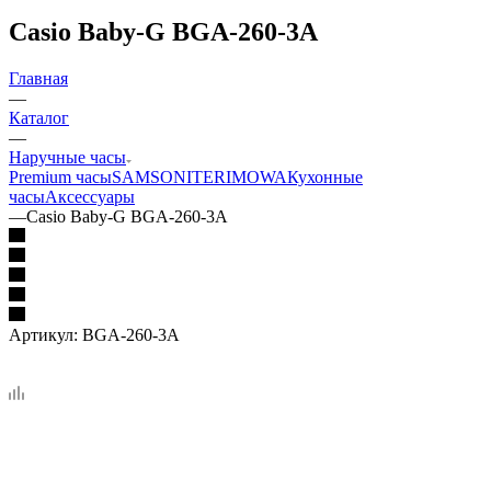
Casio Baby-G BGA-260-3A
Главная
—
Каталог
—
Наручные часы
Premium часы
SAMSONITE
RIMOWA
Кухонные
часы
Аксессуары
—
Casio Baby-G BGA-260-3A
Артикул:
BGA-260-3A