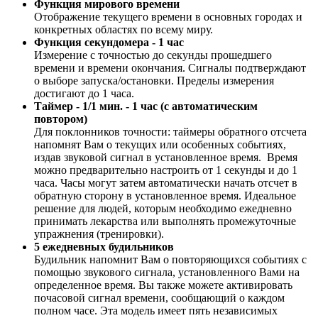
Функция мирового времени
Отображение текущего времени в основных городах и
конкретных областях по всему миру.
Функция секундомера - 1 час
Измерение с точностью до секунды прошедшего
времени и времени окончания. Сигналы подтверждают
о выборе запуска/остановки. Пределы измерения
достигают до 1 часа.
Таймер - 1/1 мин. - 1 час (с автоматическим
повтором)
Для поклонников точности: таймеры обратного отсчета
напомнят Вам о текущих или особенных событиях,
издав звуковой сигнал в установленное время. Время
можно предварительно настроить от 1 секунды и до 1
часа. Часы могут затем автоматически начать отсчет в
обратную сторону в установленное время. Идеальное
решение для людей, которым необходимо ежедневно
принимать лекарства или выполнять промежуточные
упражнения (тренировки).
5 ежедневных будильников
Будильник напомнит Вам о повторяющихся событиях с
помощью звукового сигнала, установленного Вами на
определенное время. Вы также можете активировать
почасовой сигнал времени, сообщающий о каждом
полном часе. Эта модель имеет пять независимых