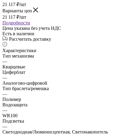
21 117
₽
/шт
Варианты цен
21 117
₽
/шт
Подробности
Цена указана без учета НДС
Есть в наличии
Рассчитать доставку
Характеристики
Тип механизма
—
Кварцевые
Циферблат
—
Аналогово-цифровой
Тип браслета/ремешка
—
Полимер
Водозащита
—
WR100
Подсветка
—
Светодиодная/Люминисцентная, Светонакопитель