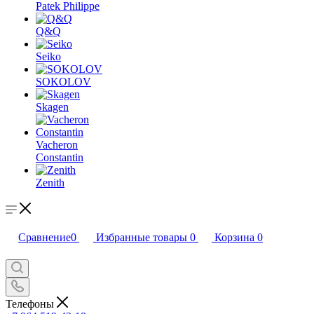
Patek Philippe
Q&Q
Seiko
SOKOLOV
Skagen
Vacheron
Constantin
Zenith
Сравнение
0
Избранные товары
0
Корзина
0
Телефоны