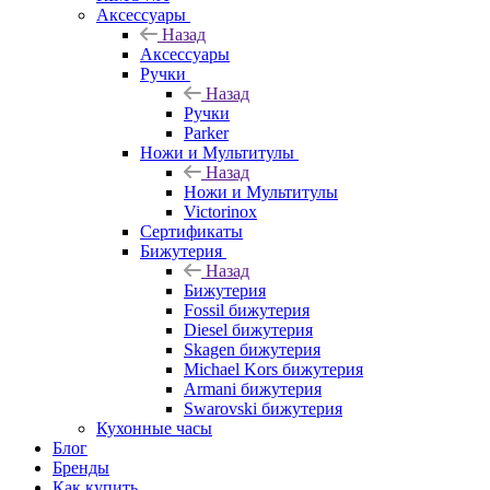
Аксессуары
Назад
Аксессуары
Ручки
Назад
Ручки
Parker
Ножи и Мультитулы
Назад
Ножи и Мультитулы
Victorinox
Сертификаты
Бижутерия
Назад
Бижутерия
Fossil бижутерия
Diesel бижутерия
Skagen бижутерия
Michael Kors бижутерия
Armani бижутерия
Swarovski бижутерия
Кухонные часы
Блог
Бренды
Как купить