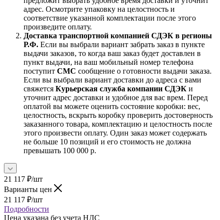
предложит выбрать удобное время доставки и уточнит
адрес. Осмотрите упаковку на целостность и
соответствие указанной комплектации после этого
произведите оплату.
Доставка транспортной компанией СДЭК в регионы
Р.Ф.
Если вы выбрали вариант забрать заказ в пункте
выдачи заказов, то когда ваш заказ будет доставлен в
пункт выдачи, на ваш мобильный номер телефона
поступит
СМС
сообщение о готовности выдачи заказа.
Если вы выбрали вариант доставки до адреса с вами
свяжется
Курьерская служба компании СДЭК
и
уточнит адрес доставки и удобное для вас врем. Перед
оплатой вы можете оценить состояние коробки: вес,
целостность, вскрыть коробку проверить достоверность
заказанного товара, комплектацию и целостность после
этого произвести оплату. Один заказ может содержать
не больше 10 позиций и его стоимость не должна
превышать 100 000 р.
21 117
₽
/шт
Варианты цен
21 117
₽
/шт
Подробности
Цена указана без учета НДС