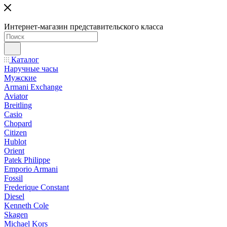
Интернет-магазин представительского класса
Каталог
Наручные часы
Мужские
Armani Exchange
Aviator
Breitling
Casio
Chopard
Citizen
Hublot
Orient
Patek Philippe
Emporio Armani
Fossil
Frederique Constant
Diesel
Kenneth Cole
Skagen
Michael Kors