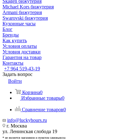
Skagen бижутерия
Michael Kors бижутерия
Armani бижутерия
Swarovski бижутерия
Кухонные часы
Блог
Бренды
Как купить
Условия оплаты
Условия доставки
Гарантия на товар
Контакты
+7 964 519-43-19
Задать вопрос
Войти
Корзина
0
Избранные товары
0
Сравнение товаров
0
info@luckyhours.ru
г. Москва
ул. Ленинская слобода 19
* не является магазином и пунктом самовывоза