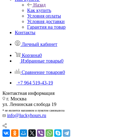
Назад
Как купить
Условия оплаты
Условия доставки
Гарантия на товар
Контакты
Личный кабинет
Корзина
0
Избранные товары
0
Сравнение товаров
0
+7 964 519-43-19
Контактная информация
г. Москва
ул. Ленинская слобода 19
* не является магазином и пунктом самовывоза
info@luckyhours.ru