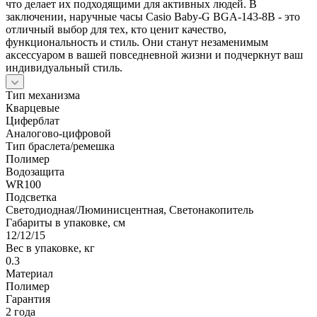
что делает их подходящими для активных людей. В
заключении, наручные часы Casio Baby-G BGA-143-8B - это
отличный выбор для тех, кто ценит качество,
функциональность и стиль. Они станут незаменимым
аксессуаром в вашей повседневной жизни и подчеркнут ваш
индивидуальный стиль.
Тип механизма
Кварцевые
Циферблат
Аналогово-цифровой
Тип браслета/ремешка
Полимер
Водозащита
WR100
Подсветка
Светодиодная/Люминисцентная, Светонакопитель
Габариты в упаковке, см
12/12/15
Вес в упаковке, кг
0.3
Материал
Полимер
Гарантия
2 года