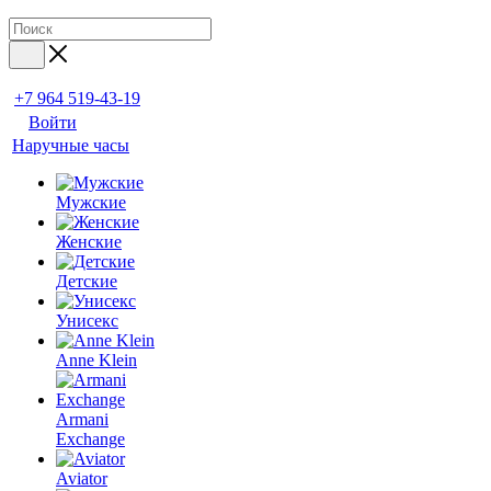
+7 964 519-43-19
Войти
Наручные часы
Мужские
Женские
Детские
Унисекс
Anne Klein
Armani
Exchange
Aviator