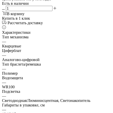
Есть в наличии
В корзину
Купить в 1 клик
Рассчитать доставку
Характеристики
Тип механизма
—
Кварцевые
Циферблат
—
Аналогово-цифровой
Тип браслета/ремешка
—
Полимер
Водозащита
—
WR100
Подсветка
—
Светодиодная/Люминисцентная, Светонакопитель
Габариты в упаковке, см
—