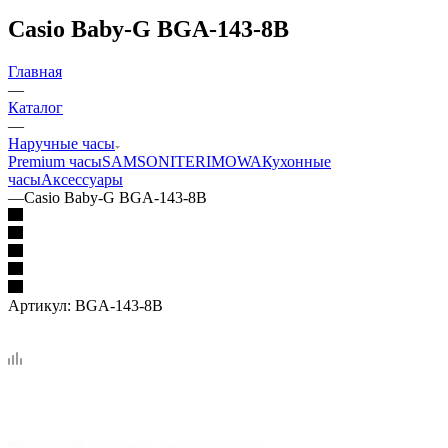
Casio Baby-G BGA-143-8B
Главная
—
Каталог
—
Наручные часы
Premium часы
SAMSONITE
RIMOWA
Кухонные
часы
Аксессуары
—
Casio Baby-G BGA-143-8B
Артикул:
BGA-143-8B