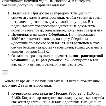
Оплачивайте покупки удобным способом. В интернет-
магазине доступно 3 варианта оплаты:
Наличны
е.
При доставке курьером. Специалист
свяжется с вами в день доставки, чтобы уточнить время
и заранее подготовить сдачу с любой купюры. Вы
подписываете товаросопроводительные документы,
осматриваете товар, оплачиваете, получаете товар и чек.
Предоплата на карту Сбербанка.
При предоплате
100% от стоимости товара, на карту Сбербанка
- доставка по Москве бесплатная. Для регионов в этом
случае бесплатная доставка возможна, только до пункта
выдачи товаров СДЭК.
Оплата товара в
пункте выдачи заказов транспортной
компании СДЭК
(
для регионов Р.Ф.
) осуществляется,
как наличным так и безналичным расчетом.
Экономьте время на получении заказа. В интернет-магазине
доступно 2 варианта доставки:
К
урьерская доставка по Москве.
Работает с 11.00 до
21.00. Когда товар поступит на склад, курьерская служба
свяжется для уточнения деталей доставки. Специалист