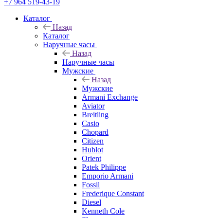
+7 964 519-43-19
Каталог
Назад
Каталог
Наручные часы
Назад
Наручные часы
Мужские
Назад
Мужские
Armani Exchange
Aviator
Breitling
Casio
Chopard
Citizen
Hublot
Orient
Patek Philippe
Emporio Armani
Fossil
Frederique Constant
Diesel
Kenneth Cole