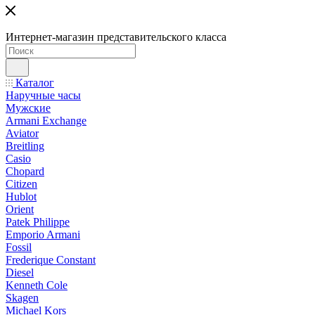
Интернет-магазин представительского класса
Каталог
Наручные часы
Мужские
Armani Exchange
Aviator
Breitling
Casio
Chopard
Citizen
Hublot
Orient
Patek Philippe
Emporio Armani
Fossil
Frederique Constant
Diesel
Kenneth Cole
Skagen
Michael Kors