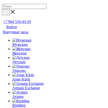
+7 964 519-43-19
Войти
Наручные часы
Мужские
Женские
Детские
Унисекс
Anne Klein
Armani Exchange
Aviator
Breitling