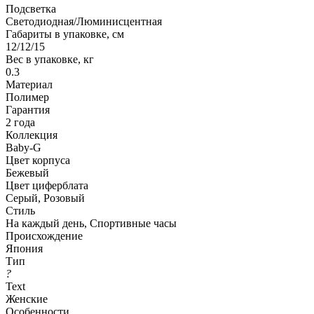
Подсветка
Светодиодная/Люминисцентная
Габариты в упаковке, см
12/12/15
Вес в упаковке, кг
0.3
Материал
Полимер
Гарантия
2 года
Коллекция
Baby-G
Цвет корпуса
Бежевый
Цвет циферблата
Серый, Розовый
Стиль
На каждый день, Спортивные часы
Происхождение
Япония
Тип
?
Text
Женские
Особенности