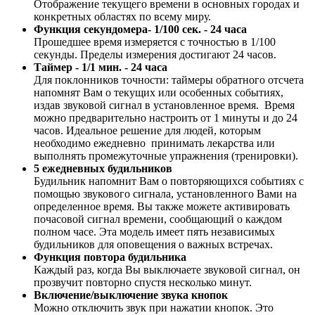
Отображение текущего времени в основных городах и
конкретных областях по всему миру.
Функция секундомера- 1/100 сек. - 24 часа
Прошедшее время измеряется с точностью в 1/100
секунды. Пределы измерения достигают 24 часов.
Таймер - 1/1 мин. - 24 часа
Для поклонников точности: таймеры обратного отсчета
напомнят Вам о текущих или особенных событиях,
издав звуковой сигнал в установленное время. Время
можно предварительно настроить от 1 минуты и до 24
часов. Идеальное решение для людей, которым
необходимо ежедневно принимать лекарства или
выполнять промежуточные упражнения (тренировки).
5 ежедневных будильников
Будильник напомнит Вам о повторяющихся событиях с
помощью звукового сигнала, установленного Вами на
определенное время. Вы также можете активировать
почасовой сигнал времени, сообщающий о каждом
полном часе. Эта модель имеет пять независимых
будильников для оповещения о важных встречах.
Функция повтора будильника
Каждый раз, когда Вы выключаете звуковой сигнал, он
прозвучит повторно спустя несколько минут.
Включение/выключение звука кнопок
Можно отключить звук при нажатии кнопок. Это