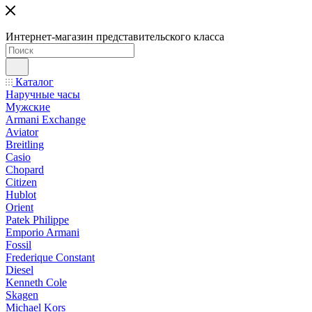
Интернет-магазин представительского класса
Каталог
Наручные часы
Мужские
Armani Exchange
Aviator
Breitling
Casio
Chopard
Citizen
Hublot
Orient
Patek Philippe
Emporio Armani
Fossil
Frederique Constant
Diesel
Kenneth Cole
Skagen
Michael Kors