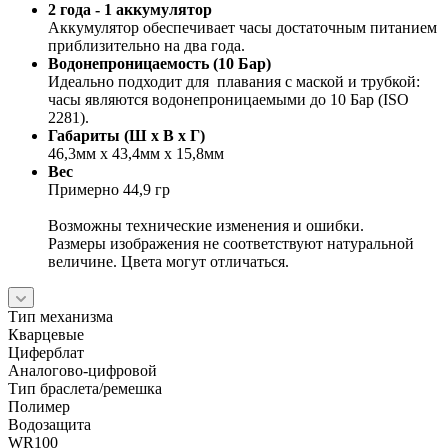
2 года - 1 аккумулятор
Аккумулятор обеспечивает часы достаточным питанием
приблизительно на два года.
Водонепроницаемость (10 Бар)
Идеально подходит для плавания с маской и трубкой:
часы являются водонепроницаемыми до 10 Бар (ISO
2281).
Габариты (Ш x В x Г)
46,3мм x 43,4мм x 15,8мм
Вес
Примерно 44,9 гр
Возможны технические изменения и ошибки.
Размеры изображения не соответствуют натуральной
величине. Цвета могут отличаться.
Тип механизма
Кварцевые
Циферблат
Аналогово-цифровой
Тип браслета/ремешка
Полимер
Водозащита
WR100