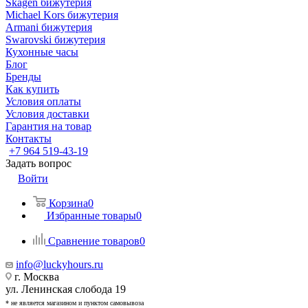
Skagen бижутерия
Michael Kors бижутерия
Armani бижутерия
Swarovski бижутерия
Кухонные часы
Блог
Бренды
Как купить
Условия оплаты
Условия доставки
Гарантия на товар
Контакты
+7 964 519-43-19
Задать вопрос
Войти
Корзина
0
Избранные товары
0
Сравнение товаров
0
info@luckyhours.ru
г. Москва
ул. Ленинская слобода 19
* не является магазином и пунктом самовывоза