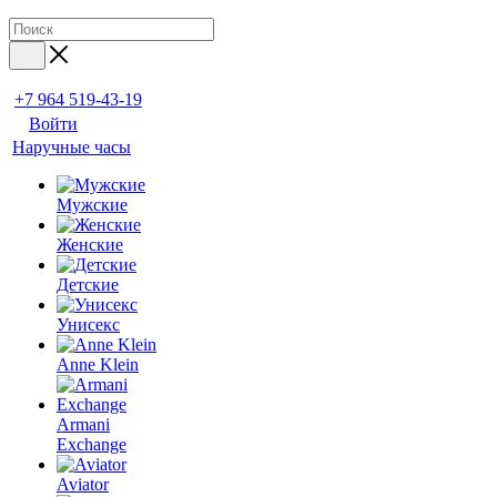
+7 964 519-43-19
Войти
Наручные часы
Мужские
Женские
Детские
Унисекс
Anne Klein
Armani
Exchange
Aviator