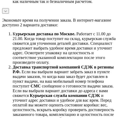
как наличным так и безналичным расчетом.
Экономьте время на получении заказа. В интернет-магазине
доступно 2 варианта доставки:
К
урьерская доставка по Москве.
Работает с 11.00 до
21.00. Когда товар поступит на склад, курьерская служба
свяжется для уточнения деталей доставки. Специалист
предложит выбрать удобное время доставки и уточнит
адрес. Осмотрите упаковку на целостность и
соответствие указанной комплектации после этого
произведите оплату.
Доставка транспортной компанией СДЭК в регионы
Р.Ф.
Если вы выбрали вариант забрать заказ в пункте
выдачи заказов, то когда ваш заказ будет доставлен в
пункт выдачи, на ваш мобильный номер телефона
поступит
СМС
сообщение о готовности выдачи заказа.
Если вы выбрали вариант доставки до адреса с вами
свяжется
Курьерская служба компании СДЭК
и
уточнит адрес доставки и удобное для вас врем. Перед
оплатой вы можете оценить состояние коробки: вес,
целостность, вскрыть коробку проверить достоверность
заказанного товара, комплектацию и целостность после