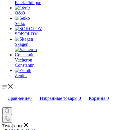
Patek Philippe
Q&Q
Seiko
SOKOLOV
Skagen
Vacheron
Constantin
Zenith
Сравнение
0
Избранные товары
0
Корзина
0
Телефоны