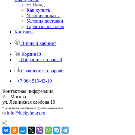
Назад
Как купить
Условия оплаты
Условия доставки
Гарантия на товар
Контакты
Личный кабинет
Корзина
0
Избранные товары
0
Сравнение товаров
0
+7 964 519-43-19
Контактная информация
г. Москва
ул. Ленинская слобода 19
* не является магазином и пунктом самовывоза
info@luckyhours.ru