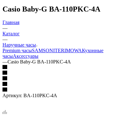
Casio Baby-G BA-110PKC-4A
Главная
—
Каталог
—
Наручные часы
Premium часы
SAMSONITE
RIMOWA
Кухонные
часы
Аксессуары
—
Casio Baby-G BA-110PKC-4A
Артикул:
BA-110PKC-4A