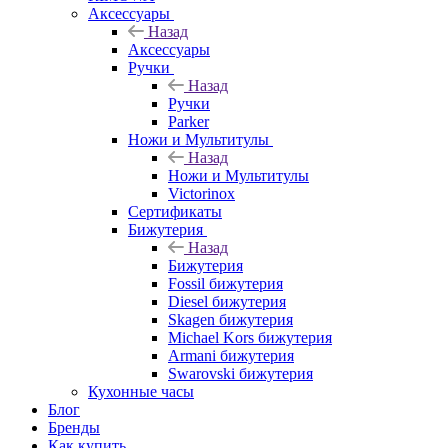
Аксессуары
Назад
Аксессуары
Ручки
Назад
Ручки
Parker
Ножи и Мультитулы
Назад
Ножи и Мультитулы
Victorinox
Сертификаты
Бижутерия
Назад
Бижутерия
Fossil бижутерия
Diesel бижутерия
Skagen бижутерия
Michael Kors бижутерия
Armani бижутерия
Swarovski бижутерия
Кухонные часы
Блог
Бренды
Как купить