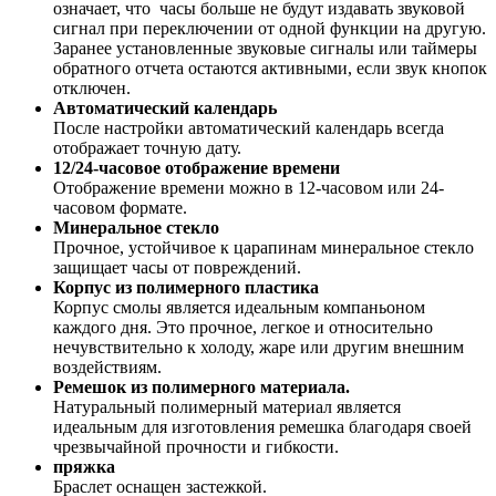
означает, что часы больше не будут издавать звуковой
сигнал при переключении от одной функции на другую.
Заранее установленные звуковые сигналы или таймеры
обратного отчета остаются активными, если звук кнопок
отключен.
Автоматический календарь
После настройки автоматический календарь всегда
отображает точную дату.
12/24-часовое отображение времени
Отображение времени можно в 12-часовом или 24-
часовом формате.
Минеральное стекло
Прочное, устойчивое к царапинам минеральное стекло
защищает часы от повреждений.
Корпус из полимерного пластика
Корпус смолы является идеальным компаньоном
каждого дня. Это прочное, легкое и относительно
нечувствительно к холоду, жаре или другим внешним
воздействиям.
Ремешок из полимерного материала.
Натуральный полимерный материал является
идеальным для изготовления ремешка благодаря своей
чрезвычайной прочности и гибкости.
пряжка
Браслет оснащен застежкой.