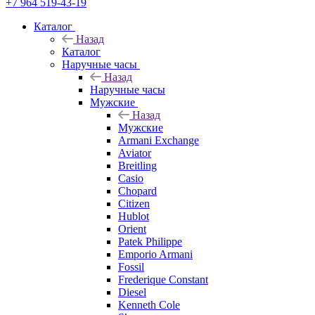
+7 964 519-43-19
Каталог
Назад
Каталог
Наручные часы
Назад
Наручные часы
Мужские
Назад
Мужские
Armani Exchange
Aviator
Breitling
Casio
Chopard
Citizen
Hublot
Orient
Patek Philippe
Emporio Armani
Fossil
Frederique Constant
Diesel
Kenneth Cole