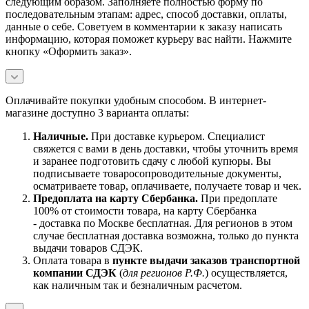
следующим образом. Заполняете полностью форму по
последовательным этапам: адрес, способ доставки, оплаты,
данные о себе. Советуем в комментарии к заказу написать
информацию, которая поможет курьеру вас найти. Нажмите
кнопку «Оформить заказ».
Оплачивайте покупки удобным способом. В интернет-
магазине доступно 3 варианта оплаты:
Наличны
е.
При доставке курьером. Специалист
свяжется с вами в день доставки, чтобы уточнить время
и заранее подготовить сдачу с любой купюры. Вы
подписываете товаросопроводительные документы,
осматриваете товар, оплачиваете, получаете товар и чек.
Предоплата на карту Сбербанка.
При предоплате
100% от стоимости товара, на карту Сбербанка
- доставка по Москве бесплатная. Для регионов в этом
случае бесплатная доставка возможна, только до пункта
выдачи товаров СДЭК.
Оплата товара в
пункте выдачи заказов транспортной
компании СДЭК
(
для регионов Р.Ф.
) осуществляется,
как наличным так и безналичным расчетом.