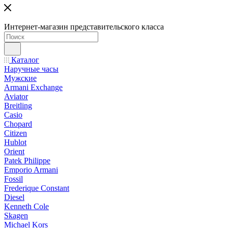
Интернет-магазин представительского класса
Каталог
Наручные часы
Мужские
Armani Exchange
Aviator
Breitling
Casio
Chopard
Citizen
Hublot
Orient
Patek Philippe
Emporio Armani
Fossil
Frederique Constant
Diesel
Kenneth Cole
Skagen
Michael Kors