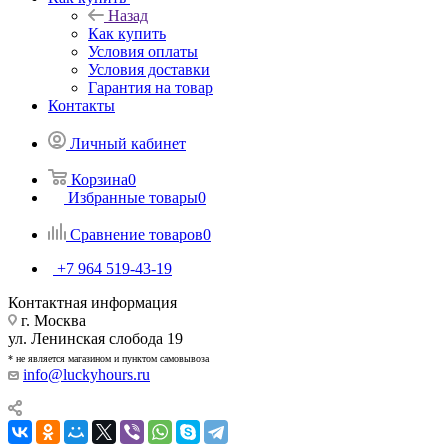
Назад
Как купить
Условия оплаты
Условия доставки
Гарантия на товар
Контакты
Личный кабинет
Корзина
0
Избранные товары
0
Сравнение товаров
0
+7 964 519-43-19
Контактная информация
г. Москва
ул. Ленинская слобода 19
* не является магазином и пунктом самовывоза
info@luckyhours.ru