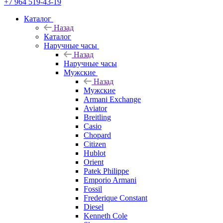
+7 964 519-43-19
Каталог
Назад
Каталог
Наручные часы
Назад
Наручные часы
Мужские
Назад
Мужские
Armani Exchange
Aviator
Breitling
Casio
Chopard
Citizen
Hublot
Orient
Patek Philippe
Emporio Armani
Fossil
Frederique Constant
Diesel
Kenneth Cole