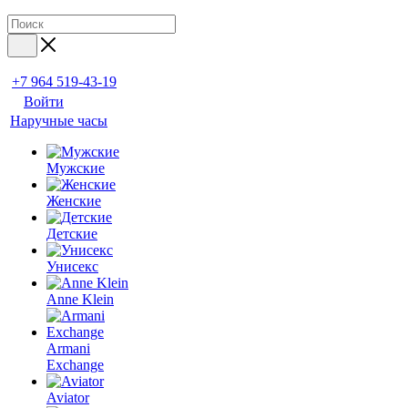
+7 964 519-43-19
Войти
Наручные часы
Мужские
Женские
Детские
Унисекс
Anne Klein
Armani
Exchange
Aviator