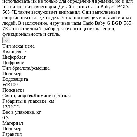
использовать их не только для определения времени, но и для
планирования своего дня. Дизайн часов Casio Baby-G BGD-
565-7E также заслуживает внимания. Они выполнены в
спортивном стиле, что делает их подходящими для активных
людей. В заключение, наручные часы Casio Baby-G BGD-565-
7E - это отличный выбор для тех, кто ценит качество,
функциональность и стиль.
Тип механизма
Кварцевые
Циферблат
Цифровой
Тип браслета/ремешка
Полимер
Водозащита
WR100
Подсветка
Светодиодная/Люминисцентная
Габариты в упаковке, см
12/12/15
Вес в упаковке, кг
0.3
Материал
Полимер
Гарантия