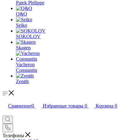
Patek Philippe
Q&Q
Seiko
SOKOLOV
Skagen
Vacheron
Constantin
Zenith
Сравнение
0
Избранные товары
0
Корзина
0
Телефоны