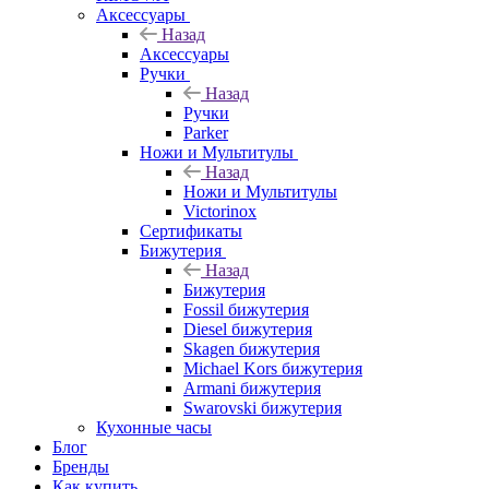
Аксессуары
Назад
Аксессуары
Ручки
Назад
Ручки
Parker
Ножи и Мультитулы
Назад
Ножи и Мультитулы
Victorinox
Сертификаты
Бижутерия
Назад
Бижутерия
Fossil бижутерия
Diesel бижутерия
Skagen бижутерия
Michael Kors бижутерия
Armani бижутерия
Swarovski бижутерия
Кухонные часы
Блог
Бренды
Как купить