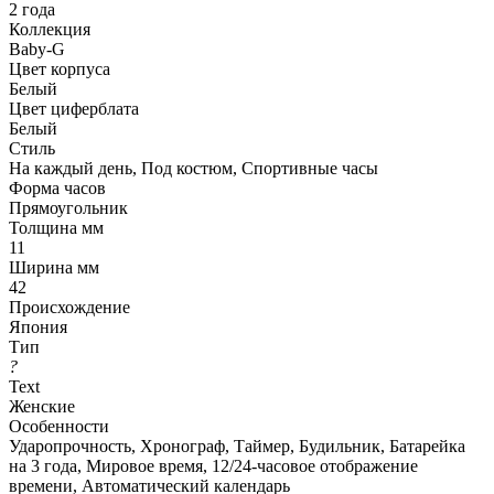
2 года
Коллекция
Baby-G
Цвет корпуса
Белый
Цвет циферблата
Белый
Стиль
На каждый день, Под костюм, Спортивные часы
Форма часов
Прямоугольник
Толщина мм
11
Ширина мм
42
Происхождение
Япония
Тип
?
Text
Женские
Особенности
Ударопрочность, Хронограф, Таймер, Будильник, Батарейка
на 3 года, Мировое время, 12/24-часовое отображение
времени, Автоматический календарь