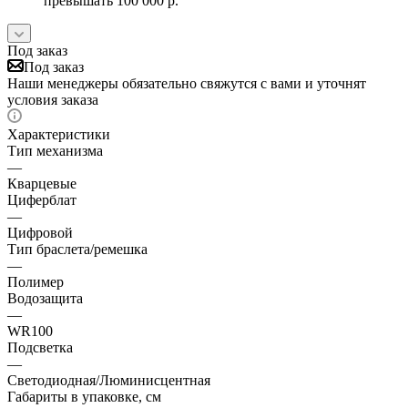
превышать 100 000 р.
Под заказ
Под заказ
Наши менеджеры обязательно свяжутся с вами и уточнят
условия заказа
Характеристики
Тип механизма
—
Кварцевые
Циферблат
—
Цифровой
Тип браслета/ремешка
—
Полимер
Водозащита
—
WR100
Подсветка
—
Светодиодная/Люминисцентная
Габариты в упаковке, см