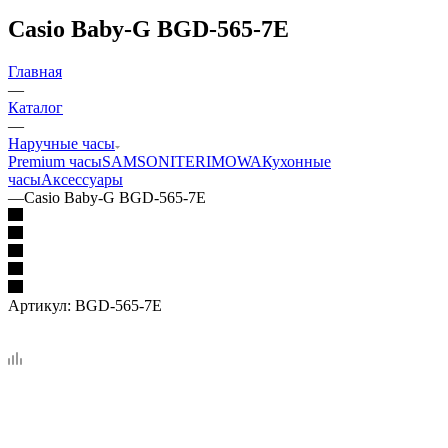
Casio Baby-G BGD-565-7E
Главная
—
Каталог
—
Наручные часы
Premium часы
SAMSONITE
RIMOWA
Кухонные
часы
Аксессуары
—
Casio Baby-G BGD-565-7E
Артикул:
BGD-565-7E