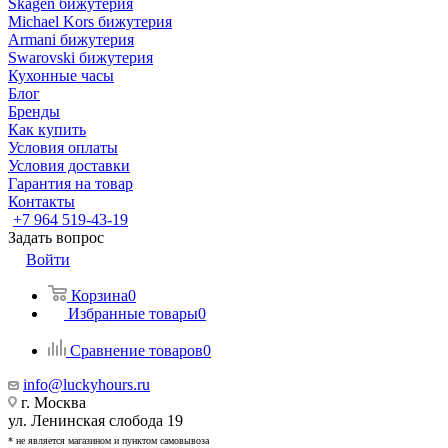
Skagen бижутерия
Michael Kors бижутерия
Armani бижутерия
Swarovski бижутерия
Кухонные часы
Блог
Бренды
Как купить
Условия оплаты
Условия доставки
Гарантия на товар
Контакты
+7 964 519-43-19
Задать вопрос
Войти
Корзина
0
Избранные товары
0
Сравнение товаров
0
info@luckyhours.ru
г. Москва
ул. Ленинская слобода 19
* не является магазином и пунктом самовывоза