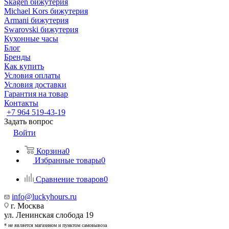
Skagen бижутерия
Michael Kors бижутерия
Armani бижутерия
Swarovski бижутерия
Кухонные часы
Блог
Бренды
Как купить
Условия оплаты
Условия доставки
Гарантия на товар
Контакты
+7 964 519-43-19
Задать вопрос
Войти
Корзина
0
Избранные товары
0
Сравнение товаров
0
info@luckyhours.ru
г. Москва
ул. Ленинская слобода 19
* не является магазином и пунктом самовывоза