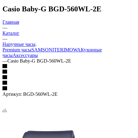
Casio Baby-G BGD-560WL-2E
Главная
—
Каталог
—
Наручные часы
Premium часы
SAMSONITE
RIMOWA
Кухонные
часы
Аксессуары
—
Casio Baby-G BGD-560WL-2E
Артикул:
BGD-560WL-2E