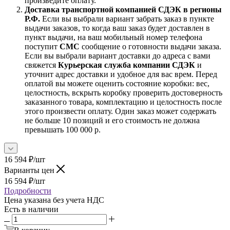
произведите оплату.
Доставка транспортной компанией СДЭК в регионы
Р.Ф.
Если вы выбрали вариант забрать заказ в пункте
выдачи заказов, то когда ваш заказ будет доставлен в
пункт выдачи, на ваш мобильный номер телефона
поступит
СМС
сообщение о готовности выдачи заказа.
Если вы выбрали вариант доставки до адреса с вами
свяжется
Курьерская служба компании СДЭК
и
уточнит адрес доставки и удобное для вас врем. Перед
оплатой вы можете оценить состояние коробки: вес,
целостность, вскрыть коробку проверить достоверность
заказанного товара, комплектацию и целостность после
этого произвести оплату. Один заказ может содержать
не больше 10 позиций и его стоимость не должна
превышать 100 000 р.
16 594
₽
/шт
Варианты цен
16 594
₽
/шт
Подробности
Цена указана без учета НДС
Есть в наличии