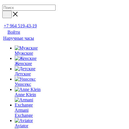
+7 964 519-43-19
Войти
Наручные часы
Мужские
Женские
Детские
Унисекс
Anne Klein
Armani
Exchange
Aviator