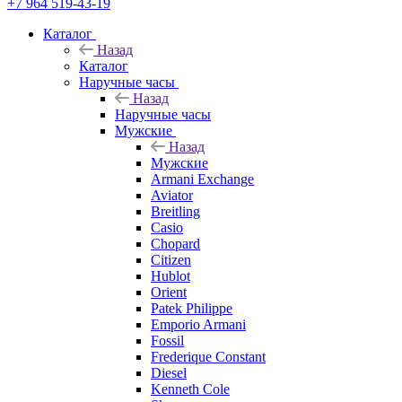
+7 964 519-43-19
Каталог
Назад
Каталог
Наручные часы
Назад
Наручные часы
Мужские
Назад
Мужские
Armani Exchange
Aviator
Breitling
Casio
Chopard
Citizen
Hublot
Orient
Patek Philippe
Emporio Armani
Fossil
Frederique Constant
Diesel
Kenneth Cole