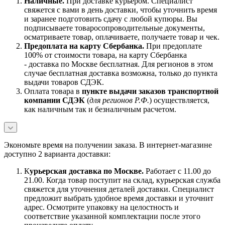
Наличны
е.
При доставке курьером. Специалист
свяжется с вами в день доставки, чтобы уточнить время
и заранее подготовить сдачу с любой купюры. Вы
подписываете товаросопроводительные документы,
осматриваете товар, оплачиваете, получаете товар и чек.
Предоплата на карту Сбербанка.
При предоплате
100% от стоимости товара, на карту Сбербанка
- доставка по Москве бесплатная. Для регионов в этом
случае бесплатная доставка возможна, только до пункта
выдачи товаров СДЭК.
Оплата товара в
пункте выдачи заказов транспортной
компании СДЭК
(
для регионов Р.Ф.
) осуществляется,
как наличным так и безналичным расчетом.
Экономьте время на получении заказа. В интернет-магазине
доступно 2 варианта доставки:
К
урьерская доставка по Москве.
Работает с 11.00 до
21.00. Когда товар поступит на склад, курьерская служба
свяжется для уточнения деталей доставки. Специалист
предложит выбрать удобное время доставки и уточнит
адрес. Осмотрите упаковку на целостность и
соответствие указанной комплектации после этого