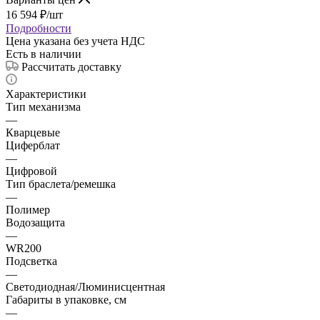
16 594
₽
/шт
Подробности
Цена указана без учета НДС
Есть в наличии
Рассчитать доставку
Характеристики
Тип механизма
—
Кварцевые
Циферблат
—
Цифровой
Тип браслета/ремешка
—
Полимер
Водозащита
—
WR200
Подсветка
—
Светодиодная/Люминисцентная
Габариты в упаковке, см
—