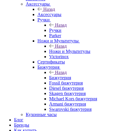
Аксессуары
Назад
Аксессуары
Ручки
Назад
Ручки
Parker
Ножи и Мультитулы
Назад
Ножи и Мультитулы
Victorinox
Сертификаты
Бижутерия
Назад
Бижутерия
Fossil бижутерия
Diesel бижутерия
Skagen бижутерия
Michael Kors бижутерия
Armani бижутерия
Swarovski бижутерия
Кухонные часы
Блог
Бренды
Как купить