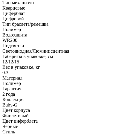
Тип механизма
Кварцевые
Циферблат
Цифровой
Тип браслета/ремешка
Полимер
Водозащита
WR200
Подсветка
Светодиодная/Люминисцентная
Габариты в упаковке, см
12/12/15
Вес в упаковке, кг
0.3
Материал
Полимер
Гарантия
2 года
Коллекция
Baby-G
Цвет корпуса
Фиолетовый
Цвет циферблата
Черный
Стиль