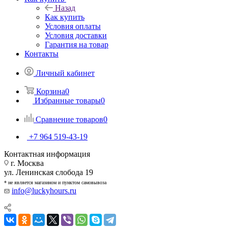
Назад
Как купить
Условия оплаты
Условия доставки
Гарантия на товар
Контакты
Личный кабинет
Корзина
0
Избранные товары
0
Сравнение товаров
0
+7 964 519-43-19
Контактная информация
г. Москва
ул. Ленинская слобода 19
* не является магазином и пунктом самовывоза
info@luckyhours.ru