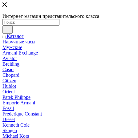
Интернет-магазин представительского класса
Каталог
Наручные часы
Мужские
Armani Exchange
Aviator
Breitling
Casio
Chopard
Citizen
Hublot
Orient
Patek Philippe
Emporio Armani
Fossil
Frederique Constant
Diesel
Kenneth Cole
Skagen
Michael Kors