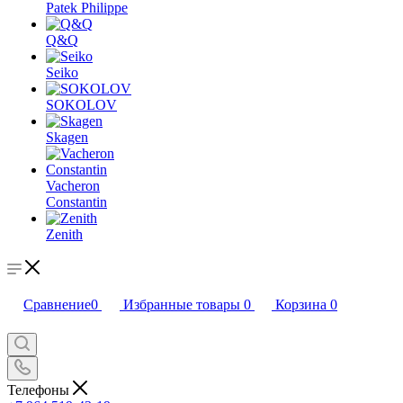
Patek Philippe
Q&Q
Seiko
SOKOLOV
Skagen
Vacheron
Constantin
Zenith
Сравнение
0
Избранные товары
0
Корзина
0
Телефоны