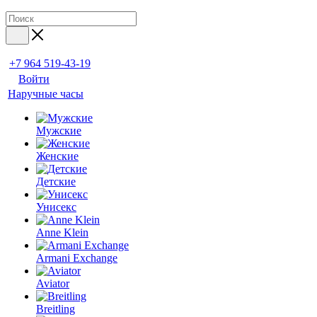
+7 964 519-43-19
Войти
Наручные часы
Мужские
Женские
Детские
Унисекс
Anne Klein
Armani Exchange
Aviator
Breitling