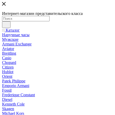
Интернет-магазин представительского класса
Каталог
Наручные часы
Мужские
Armani Exchange
Aviator
Breitling
Casio
Chopard
Citizen
Hublot
Orient
Patek Philippe
Emporio Armani
Fossil
Frederique Constant
Diesel
Kenneth Cole
Skagen
Michael Kors