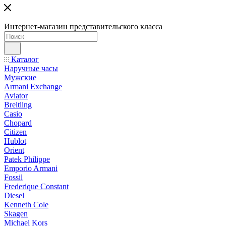
Интернет-магазин представительского класса
Каталог
Наручные часы
Мужские
Armani Exchange
Aviator
Breitling
Casio
Chopard
Citizen
Hublot
Orient
Patek Philippe
Emporio Armani
Fossil
Frederique Constant
Diesel
Kenneth Cole
Skagen
Michael Kors