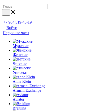
+7 964 519-43-19
Войти
Наручные часы
Мужские
Женские
Детские
Унисекс
Anne Klein
Armani Exchange
Aviator
Breitling