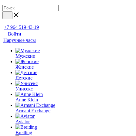
+7 964 519-43-19
Войти
Наручные часы
Мужские
Женские
Детские
Унисекс
Anne Klein
Armani Exchange
Aviator
Breitling