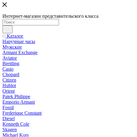
Интернет-магазин представительского класса
Каталог
Наручные часы
Мужские
Armani Exchange
Aviator
Breitling
Casio
Chopard
Citizen
Hublot
Orient
Patek Philippe
Emporio Armani
Fossil
Frederique Constant
Diesel
Kenneth Cole
Skagen
Michael Kors