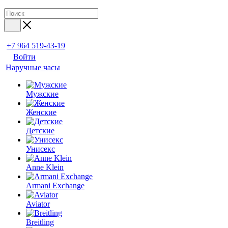
+7 964 519-43-19
Войти
Наручные часы
Мужские
Женские
Детские
Унисекс
Anne Klein
Armani Exchange
Aviator
Breitling