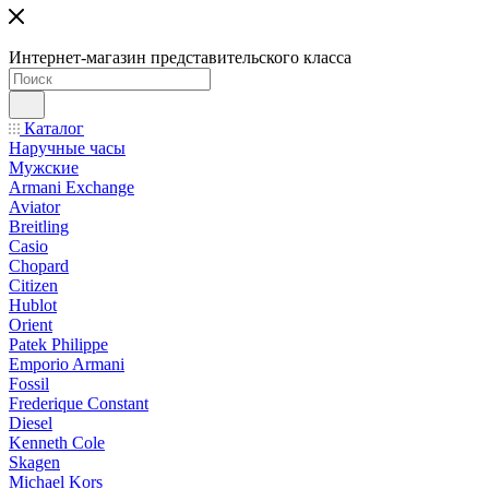
Интернет-магазин представительского класса
Каталог
Наручные часы
Мужские
Armani Exchange
Aviator
Breitling
Casio
Chopard
Citizen
Hublot
Orient
Patek Philippe
Emporio Armani
Fossil
Frederique Constant
Diesel
Kenneth Cole
Skagen
Michael Kors