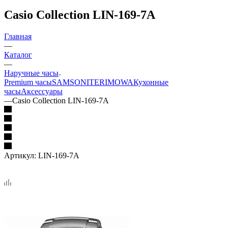
Casio Collection LIN-169-7A
Главная
—
Каталог
—
Наручные часы
Premium часы
SAMSONITE
RIMOWA
Кухонные
часы
Аксессуары
—
Casio Collection LIN-169-7A
Артикул:
LIN-169-7A