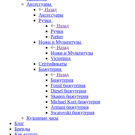
Аксессуары
Назад
Аксессуары
Ручки
Назад
Ручки
Parker
Ножи и Мультитулы
Назад
Ножи и Мультитулы
Victorinox
Сертификаты
Бижутерия
Назад
Бижутерия
Fossil бижутерия
Diesel бижутерия
Skagen бижутерия
Michael Kors бижутерия
Armani бижутерия
Swarovski бижутерия
Кухонные часы
Блог
Бренды
Как купить