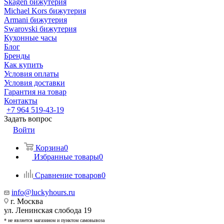
Skagen бижутерия
Michael Kors бижутерия
Armani бижутерия
Swarovski бижутерия
Кухонные часы
Блог
Бренды
Как купить
Условия оплаты
Условия доставки
Гарантия на товар
Контакты
+7 964 519-43-19
Задать вопрос
Войти
Корзина
0
Избранные товары
0
Сравнение товаров
0
info@luckyhours.ru
г. Москва
ул. Ленинская слобода 19
* не является магазином и пунктом самовывоза