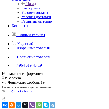
Назад
Как купить
Условия оплаты
Условия доставки
Гарантия на товар
Контакты
Личный кабинет
Корзина
0
Избранные товары
0
Сравнение товаров
0
+7 964 519-43-19
Контактная информация
г. Москва
ул. Ленинская слобода 19
* не является магазином и пунктом самовывоза
info@luckyhours.ru