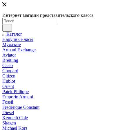
Интернет-магазин представительского класса
Каталог
Наручные часы
Мужские
Armani Exchange
Aviator
Breitling
Casio
Chopard
Citizen
Hublot
Orient
Patek Philippe
Emporio Armani
Fossil
Frederique Constant
Diesel
Kenneth Cole
Skagen
Michael Kors