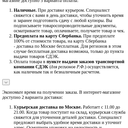
магазине доступно 3 варианта оплаты:
Наличны
е.
При доставке курьером. Специалист
свяжется с вами в день доставки, чтобы уточнить время
и заранее подготовить сдачу с любой купюры. Вы
подписываете товаросопроводительные документы,
осматриваете товар, оплачиваете, получаете товар и чек.
Предоплата на карту Сбербанка.
При предоплате
100% от стоимости товара, на карту Сбербанка
- доставка по Москве бесплатная. Для регионов в этом
случае бесплатная доставка возможна, только до пункта
выдачи товаров СДЭК.
Оплата товара в
пункте выдачи заказов транспортной
компании СДЭК
(
для регионов Р.Ф.
) осуществляется,
как наличным так и безналичным расчетом.
Экономьте время на получении заказа. В интернет-магазине
доступно 2 варианта доставки:
К
урьерская доставка по Москве.
Работает с 11.00 до
21.00. Когда товар поступит на склад, курьерская служба
свяжется для уточнения деталей доставки. Специалист
предложит выбрать удобное время доставки и уточнит
адрес. Осмотрите упаковку на целостность и