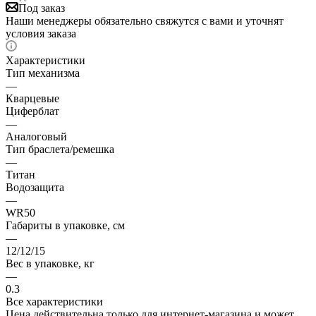
Под заказ
Наши менеджеры обязательно свяжутся с вами и уточнят
условия заказа
Характеристики
Тип механизма
—
Кварцевые
Циферблат
—
Аналоговый
Тип браслета/ремешка
—
Титан
Водозащита
—
WR50
Габариты в упаковке, см
—
12/12/15
Вес в упаковке, кг
—
0.3
Все характеристики
Цена действительна только для интернет-магазина и может