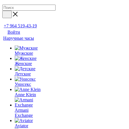
+7 964 519-43-19
Войти
Наручные часы
Мужские
Женские
Детские
Унисекс
Anne Klein
Armani
Exchange
Aviator