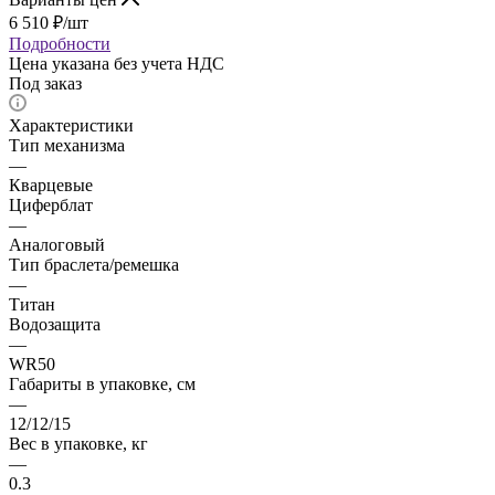
6 510
₽
/шт
Подробности
Цена указана без учета НДС
Под заказ
Характеристики
Тип механизма
—
Кварцевые
Циферблат
—
Аналоговый
Тип браслета/ремешка
—
Титан
Водозащита
—
WR50
Габариты в упаковке, см
—
12/12/15
Вес в упаковке, кг
—
0.3