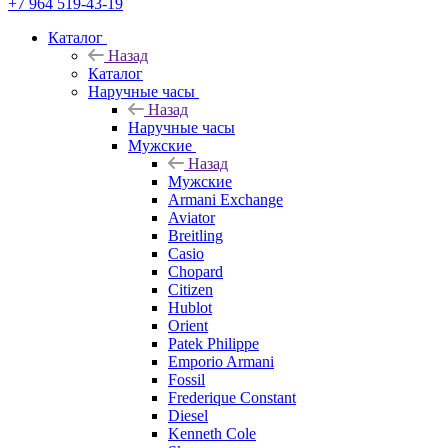
+7 964 519-43-19
Каталог
Назад
Каталог
Наручные часы
Назад
Наручные часы
Мужские
Назад
Мужские
Armani Exchange
Aviator
Breitling
Casio
Chopard
Citizen
Hublot
Orient
Patek Philippe
Emporio Armani
Fossil
Frederique Constant
Diesel
Kenneth Cole