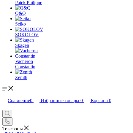
Patek Philippe
Q&Q
Seiko
SOKOLOV
Skagen
Vacheron
Constantin
Zenith
Сравнение
0
Избранные товары
0
Корзина
0
Телефоны