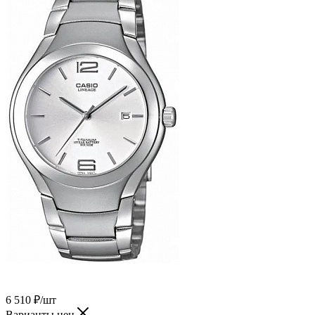
6 510
₽
/шт
Варианты цен