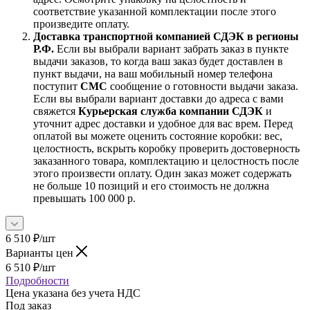
соответствие указанной комплектации после этого
произведите оплату.
Доставка транспортной компанией СДЭК в регионы
Р.Ф.
Если вы выбрали вариант забрать заказ в пункте
выдачи заказов, то когда ваш заказ будет доставлен в
пункт выдачи, на ваш мобильный номер телефона
поступит
СМС
сообщение о готовности выдачи заказа.
Если вы выбрали вариант доставки до адреса с вами
свяжется
Курьерская служба компании СДЭК
и
уточнит адрес доставки и удобное для вас врем. Перед
оплатой вы можете оценить состояние коробки: вес,
целостность, вскрыть коробку проверить достоверность
заказанного товара, комплектацию и целостность после
этого произвести оплату. Один заказ может содержать
не больше 10 позиций и его стоимость не должна
превышать 100 000 р.
6 510
₽
/шт
Варианты цен
6 510
₽
/шт
Подробности
Цена указана без учета НДС
Под заказ