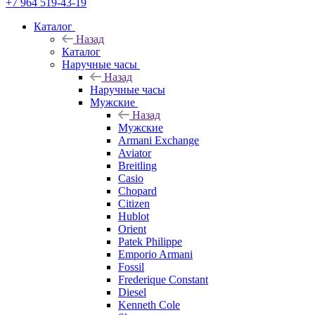
+7 964 519-43-19
Каталог
Назад
Каталог
Наручные часы
Назад
Наручные часы
Мужские
Назад
Мужские
Armani Exchange
Aviator
Breitling
Casio
Chopard
Citizen
Hublot
Orient
Patek Philippe
Emporio Armani
Fossil
Frederique Constant
Diesel
Kenneth Cole