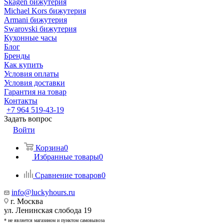
Skagen бижутерия
Michael Kors бижутерия
Armani бижутерия
Swarovski бижутерия
Кухонные часы
Блог
Бренды
Как купить
Условия оплаты
Условия доставки
Гарантия на товар
Контакты
+7 964 519-43-19
Задать вопрос
Войти
Корзина
0
Избранные товары
0
Сравнение товаров
0
info@luckyhours.ru
г. Москва
ул. Ленинская слобода 19
* не является магазином и пунктом самовывоза