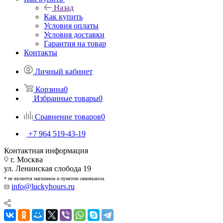
Назад
Как купить
Условия оплаты
Условия доставки
Гарантия на товар
Контакты
Личный кабинет
Корзина
0
Избранные товары
0
Сравнение товаров
0
+7 964 519-43-19
Контактная информация
г. Москва
ул. Ленинская слобода 19
* не является магазином и пунктом самовывоза
info@luckyhours.ru