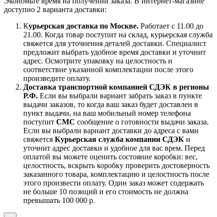
Экономьте время на получении заказа. В интернет-магазине
доступно 2 варианта доставки:
К
урьерская доставка по Москве.
Работает с 11.00 до
21.00. Когда товар поступит на склад, курьерская служба
свяжется для уточнения деталей доставки. Специалист
предложит выбрать удобное время доставки и уточнит
адрес. Осмотрите упаковку на целостность и
соответствие указанной комплектации после этого
произведите оплату.
Доставка транспортной компанией СДЭК в регионы
Р.Ф.
Если вы выбрали вариант забрать заказ в пункте
выдачи заказов, то когда ваш заказ будет доставлен в
пункт выдачи, на ваш мобильный номер телефона
поступит
СМС
сообщение о готовности выдачи заказа.
Если вы выбрали вариант доставки до адреса с вами
свяжется
Курьерская служба компании СДЭК
и
уточнит адрес доставки и удобное для вас врем. Перед
оплатой вы можете оценить состояние коробки: вес,
целостность, вскрыть коробку проверить достоверность
заказанного товара, комплектацию и целостность после
этого произвести оплату. Один заказ может содержать
не больше 10 позиций и его стоимость не должна
превышать 100 000 р.