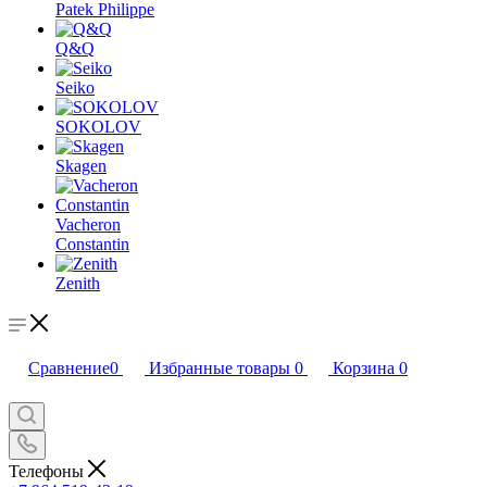
Patek Philippe
Q&Q
Seiko
SOKOLOV
Skagen
Vacheron
Constantin
Zenith
Сравнение
0
Избранные товары
0
Корзина
0
Телефоны