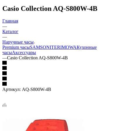
Casio Collection AQ-S800W-4B
Главная
—
Каталог
—
Наручные часы
Premium часы
SAMSONITE
RIMOWA
Кухонные
часы
Аксессуары
—
Casio Collection AQ-S800W-4B
Артикул:
AQ-S800W-4B