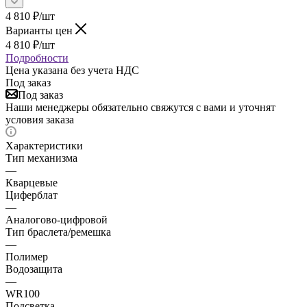
4 810
₽
/шт
Варианты цен
4 810
₽
/шт
Подробности
Цена указана без учета НДС
Под заказ
Под заказ
Наши менеджеры обязательно свяжутся с вами и уточнят
условия заказа
Характеристики
Тип механизма
—
Кварцевые
Циферблат
—
Аналогово-цифровой
Тип браслета/ремешка
—
Полимер
Водозащита
—
WR100
Подсветка