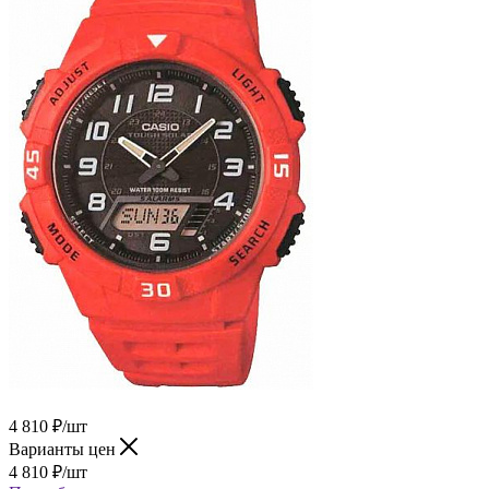
4 810
₽
/шт
Варианты цен
4 810
₽
/шт