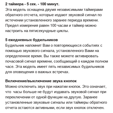
2 таймера - 5 сек. - 100 минут.
Эта модель оснащена двумя независимыми таймерами
обратного отсчета, которые издают звуковой сигнал по
истечении установленного заранее периода времени.
Предел измерения равен 100 часам и таймер можно
настроить на пятисекундные циклы.
5 ежедневных будильников
Будильник напомнит Вам о повторяющихся событиях с
помощью звукового сигнала, установленного Вами на
определенное время. Вы также можете активировать
почасовой сигнал времени, сообщающий о каждом полном
часе. Эта модель имеет пять независимых будильников
для оповещения о важных встречах.
Включение/выключение звука кнопок
Можно отключить звук при нажатии кнопок. Это означает,
что часы больше не будут издавать звуковой сигнал при
переключении от одной функции на другую. Заранее
установленные звуковые сигналы или таймеры обратного
отчета остаются активными, если звук кнопок отключен.