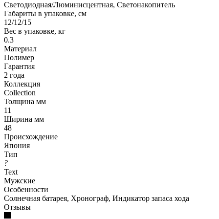
Светодиодная/Люминисцентная, Светонакопитель
Габариты в упаковке, см
12/12/15
Вес в упаковке, кг
0.3
Материал
Полимер
Гарантия
2 года
Коллекция
Collection
Толщина мм
11
Ширина мм
48
Происхождение
Япония
Тип
?
Text
Мужские
Особенности
Солнечная батарея, Хронограф, Индикатор запаса хода
Отзывы