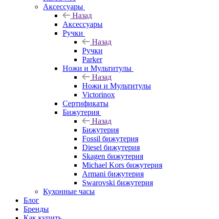
Аксессуары
Назад
Аксессуары
Ручки
Назад
Ручки
Parker
Ножи и Мультитулы
Назад
Ножи и Мультитулы
Victorinox
Сертификаты
Бижутерия
Назад
Бижутерия
Fossil бижутерия
Diesel бижутерия
Skagen бижутерия
Michael Kors бижутерия
Armani бижутерия
Swarovski бижутерия
Кухонные часы
Блог
Бренды
Как купить