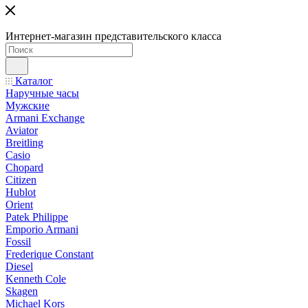
Интернет-магазин представительского класса
Каталог
Наручные часы
Мужские
Armani Exchange
Aviator
Breitling
Casio
Chopard
Citizen
Hublot
Orient
Patek Philippe
Emporio Armani
Fossil
Frederique Constant
Diesel
Kenneth Cole
Skagen
Michael Kors