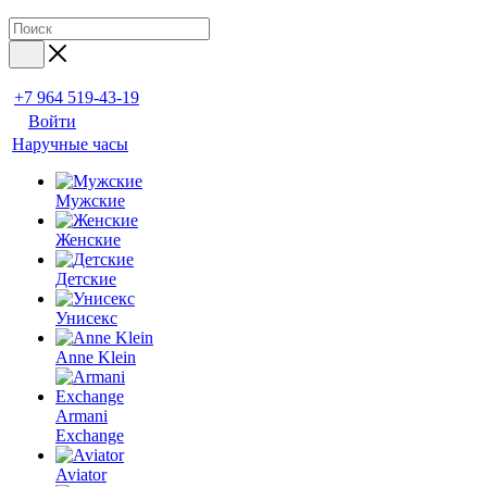
+7 964 519-43-19
Войти
Наручные часы
Мужские
Женские
Детские
Унисекс
Anne Klein
Armani
Exchange
Aviator