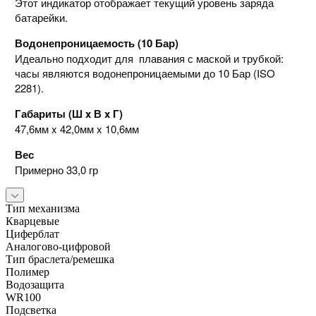
Этот индикатор отображает текущий уровень заряда
батарейки.
Водонепроницаемость (10 Бар)
Идеально подходит для плавания с маской и трубкой:
часы являются водонепроницаемыми до 10 Бар (ISO
2281).
Габариты (Ш x В x Г)
47,6мм x 42,0мм x 10,6мм
Вес
Примерно 33,0 гр
Тип механизма
Кварцевые
Циферблат
Аналогово-цифровой
Тип браслета/ремешка
Полимер
Водозащита
WR100
Подсветка