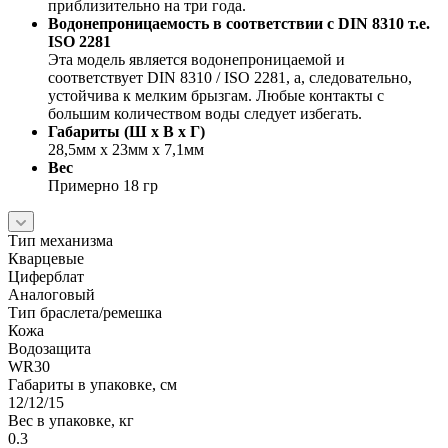
приблизительно на три года.
Водонепроницаемость в соответствии с DIN 8310 т.е.
ISO 2281
Эта модель является водонепроницаемой и
соответствует DIN 8310 / ISO 2281, а, следовательно,
устойчива к мелким брызгам. Любые контакты с
большим количеством воды следует избегать.
Габариты (Ш x В x Г)
28,5мм x 23мм x 7,1мм
Вес
Примерно 18 гр
Тип механизма
Кварцевые
Циферблат
Аналоговый
Тип браслета/ремешка
Кожа
Водозащита
WR30
Габариты в упаковке, см
12/12/15
Вес в упаковке, кг
0.3