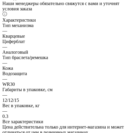
Наши менеджеры обязательно свяжутся с вами и уточнят
условия заказа
Характеристики
Тип механизма
—
Кварцевые
Циферблат
—
Аналоговый
Тип браслета/ремешка
—
Кожа
Водозащита
—
WR30
Габариты в упаковке, см
—
12/12/15
Вес в упаковке, кг
—
0.3
Все характеристики
Цена действительна только для интернет-магазина и может
отличаться от цен в розничных магазинах