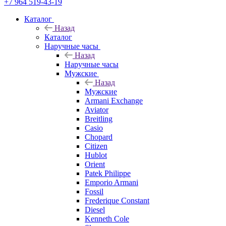
+7 964 519-43-19
Каталог
Назад
Каталог
Наручные часы
Назад
Наручные часы
Мужские
Назад
Мужские
Armani Exchange
Aviator
Breitling
Casio
Chopard
Citizen
Hublot
Orient
Patek Philippe
Emporio Armani
Fossil
Frederique Constant
Diesel
Kenneth Cole