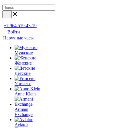
+7 964 519-43-19
Войти
Наручные часы
Мужские
Женские
Детские
Унисекс
Anne Klein
Armani
Exchange
Aviator