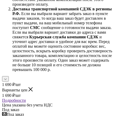
произведите оплату.
Доставка транспортной компанией СДЭК в регионы
Р.Ф.
Если вы выбрали вариант забрать заказ в пункте
выдачи заказов, то когда ваш заказ будет доставлен в
пункт выдачи, на ваш мобильный номер телефона
поступит
СМС
сообщение о готовности выдачи заказа.
Если вы выбрали вариант доставки до адреса с вами
свяжется
Курьерская служба компании СДЭК
и
уточнит адрес доставки и удобное для вас врем. Перед
оплатой вы можете оценить состояние коробки: вес,
целостность, вскрыть коробку проверить достоверность
заказанного товара, комплектацию и целостность после
этого произвести оплату. Один заказ может содержать
не больше 10 позиций и его стоимость не должна
превышать 100 000 р.
1 690
₽
/шт
Варианты цен
1 690
₽
/шт
Подробности
Цена указана без учета НДС
Под заказ
Под заказ