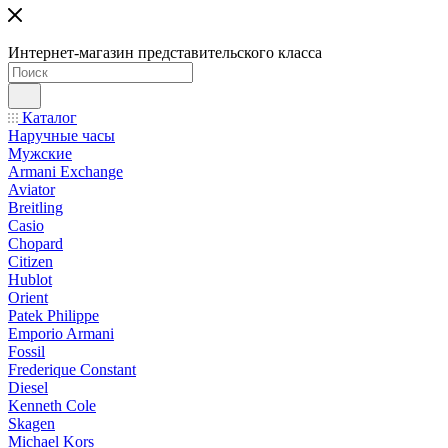
Интернет-магазин представительского класса
Каталог
Наручные часы
Мужские
Armani Exchange
Aviator
Breitling
Casio
Chopard
Citizen
Hublot
Orient
Patek Philippe
Emporio Armani
Fossil
Frederique Constant
Diesel
Kenneth Cole
Skagen
Michael Kors