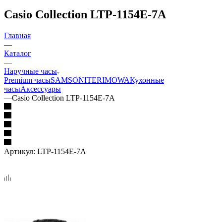
Casio Collection LTP-1154E-7A
Главная
—
Каталог
—
Наручные часы
Premium часы
SAMSONITE
RIMOWA
Кухонные
часы
Аксессуары
—
Casio Collection LTP-1154E-7A
Артикул:
LTP-1154E-7A