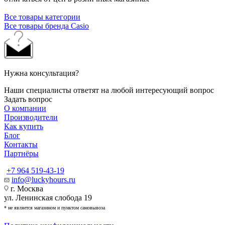
Все товары категории
Все товары бренда Casio
Нужна консультация?
Наши специалисты ответят на любой интересующий вопрос
Задать вопрос
О компании
Производители
Как купить
Блог
Контакты
Партнёры
+7 964 519-43-19
info@luckyhours.ru
г. Москва
ул. Ленинская слобода 19
* не является магазином и пунктом самовывоза