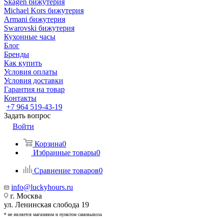
Skagen бижутерия
Michael Kors бижутерия
Armani бижутерия
Swarovski бижутерия
Кухонные часы
Блог
Бренды
Как купить
Условия оплаты
Условия доставки
Гарантия на товар
Контакты
+7 964 519-43-19
Задать вопрос
Войти
Корзина
0
Избранные товары
0
Сравнение товаров
0
info@luckyhours.ru
г. Москва
ул. Ленинская слобода 19
* не является магазином и пунктом самовывоза