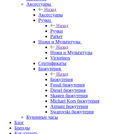
Аксессуары
Назад
Аксессуары
Ручки
Назад
Ручки
Parker
Ножи и Мультитулы
Назад
Ножи и Мультитулы
Victorinox
Сертификаты
Бижутерия
Назад
Бижутерия
Fossil бижутерия
Diesel бижутерия
Skagen бижутерия
Michael Kors бижутерия
Armani бижутерия
Swarovski бижутерия
Кухонные часы
Блог
Бренды
Как купить