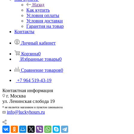
Назад
Как купить
Условия оплаты
Условия доставки
Гарантия на товар
Контакты
Личный кабинет
Корзина
0
Избранные товары
0
Сравнение товаров
0
+7 964 519-43-19
Контактная информация
г. Москва
ул. Ленинская слобода 19
* не является магазином и пунктом самовывоза
info@luckyhours.ru