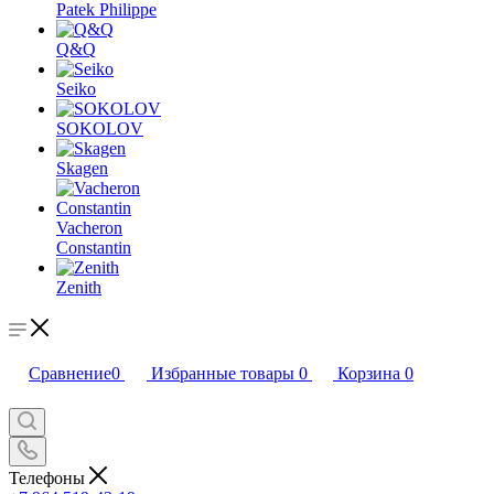
Patek Philippe
Q&Q
Seiko
SOKOLOV
Skagen
Vacheron
Constantin
Zenith
Сравнение
0
Избранные товары
0
Корзина
0
Телефоны