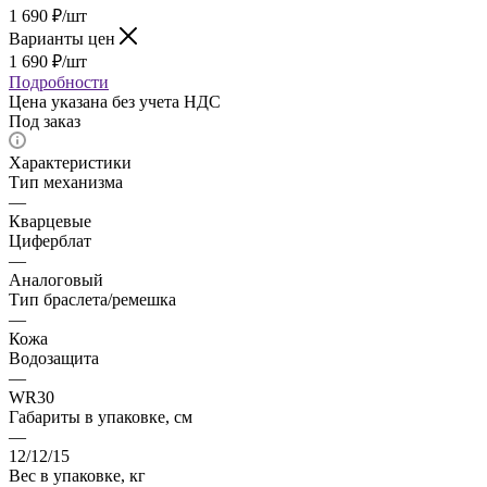
1 690
₽
/шт
Варианты цен
1 690
₽
/шт
Подробности
Цена указана без учета НДС
Под заказ
Характеристики
Тип механизма
—
Кварцевые
Циферблат
—
Аналоговый
Тип браслета/ремешка
—
Кожа
Водозащита
—
WR30
Габариты в упаковке, см
—
12/12/15
Вес в упаковке, кг