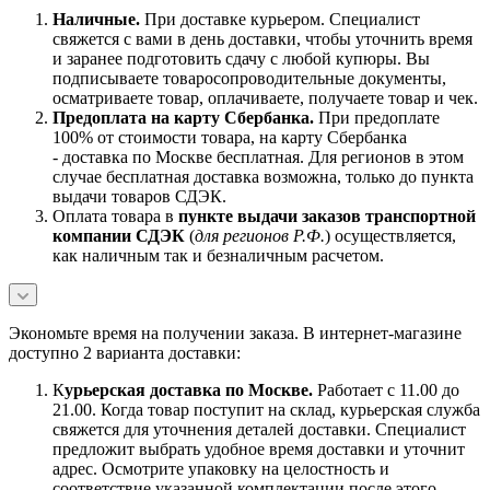
Наличны
е.
При доставке курьером. Специалист
свяжется с вами в день доставки, чтобы уточнить время
и заранее подготовить сдачу с любой купюры. Вы
подписываете товаросопроводительные документы,
осматриваете товар, оплачиваете, получаете товар и чек.
Предоплата на карту Сбербанка.
При предоплате
100% от стоимости товара, на карту Сбербанка
- доставка по Москве бесплатная. Для регионов в этом
случае бесплатная доставка возможна, только до пункта
выдачи товаров СДЭК.
Оплата товара в
пункте выдачи заказов транспортной
компании СДЭК
(
для регионов Р.Ф.
) осуществляется,
как наличным так и безналичным расчетом.
Экономьте время на получении заказа. В интернет-магазине
доступно 2 варианта доставки:
К
урьерская доставка по Москве.
Работает с 11.00 до
21.00. Когда товар поступит на склад, курьерская служба
свяжется для уточнения деталей доставки. Специалист
предложит выбрать удобное время доставки и уточнит
адрес. Осмотрите упаковку на целостность и
соответствие указанной комплектации после этого