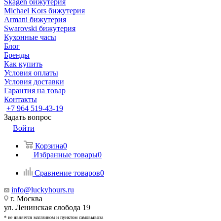
Skagen бижутерия
Michael Kors бижутерия
Armani бижутерия
Swarovski бижутерия
Кухонные часы
Блог
Бренды
Как купить
Условия оплаты
Условия доставки
Гарантия на товар
Контакты
+7 964 519-43-19
Задать вопрос
Войти
Корзина
0
Избранные товары
0
Сравнение товаров
0
info@luckyhours.ru
г. Москва
ул. Ленинская слобода 19
* не является магазином и пунктом самовывоза