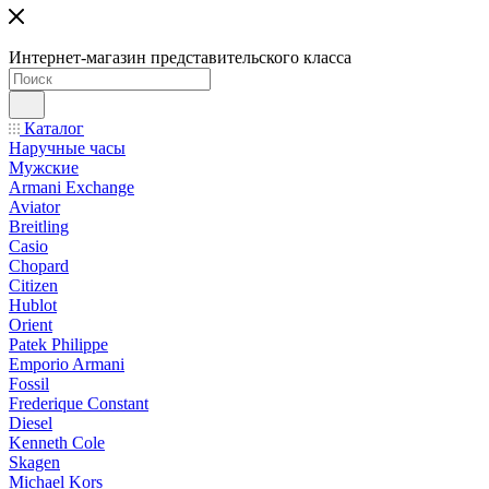
Интернет-магазин представительского класса
Каталог
Наручные часы
Мужские
Armani Exchange
Aviator
Breitling
Casio
Chopard
Citizen
Hublot
Orient
Patek Philippe
Emporio Armani
Fossil
Frederique Constant
Diesel
Kenneth Cole
Skagen
Michael Kors