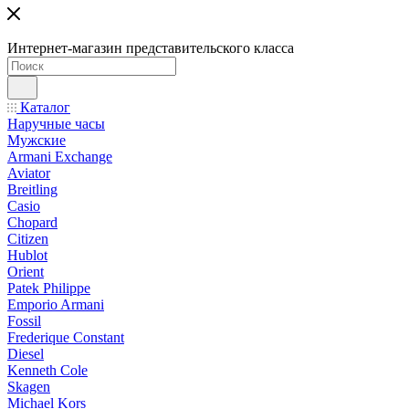
Интернет-магазин представительского класса
Каталог
Наручные часы
Мужские
Armani Exchange
Aviator
Breitling
Casio
Chopard
Citizen
Hublot
Orient
Patek Philippe
Emporio Armani
Fossil
Frederique Constant
Diesel
Kenneth Cole
Skagen
Michael Kors