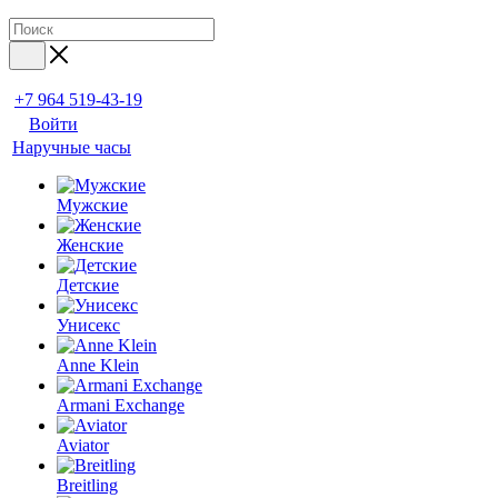
+7 964 519-43-19
Войти
Наручные часы
Мужские
Женские
Детские
Унисекс
Anne Klein
Armani Exchange
Aviator
Breitling