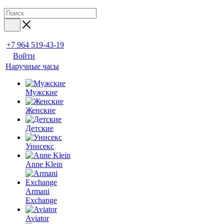
+7 964 519-43-19
Войти
Наручные часы
Мужские
Женские
Детские
Унисекс
Anne Klein
Armani
Exchange
Aviator