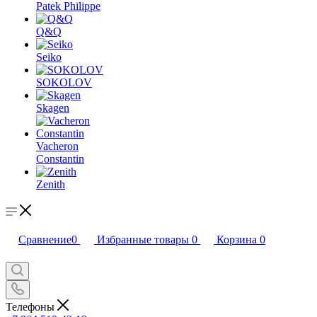
Patek Philippe
Q&Q
Seiko
SOKOLOV
Skagen
Vacheron
Constantin
Zenith
Сравнение
0
Избранные товары
0
Корзина
0
Телефоны