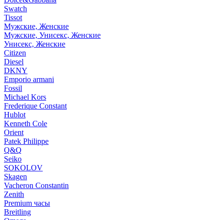
Swatch
Tissot
Мужские, Женские
Мужские, Унисекс, Женские
Унисекс, Женские
Citizen
Diesel
DKNY
Emporio armani
Fossil
Michael Kors
Frederique Constant
Hublot
Kenneth Cole
Orient
Patek Philippe
Q&Q
Seiko
SOKOLOV
Skagen
Vacheron Constantin
Zenith
Premium часы
Breitling