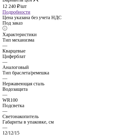
12 240
₽
/шт
Подробности
Цена указана без учета НДС
Под заказ
Характеристики
Тип механизма
—
Кварцевые
Циферблат
—
Аналоговый
Тип браслета/ремешка
—
Нержавеющая сталь
Водозащита
—
WR100
Подсветка
—
Светонакопитель
Габариты в упаковке, см
—
12/12/15