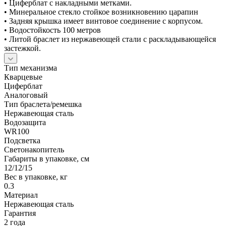
• Циферблат с накладными метками.
• Минеральное стекло стойкое возникновению царапин
• Задняя крышка имеет винтовое соединение с корпусом.
• Водостойкость 100 метров
• Литой браслет из нержавеющей стали с раскладывающейся
застежкой.
Тип механизма
Кварцевые
Циферблат
Аналоговый
Тип браслета/ремешка
Нержавеющая сталь
Водозащита
WR100
Подсветка
Светонакопитель
Габариты в упаковке, см
12/12/15
Вес в упаковке, кг
0.3
Материал
Нержавеющая сталь
Гарантия
2 года