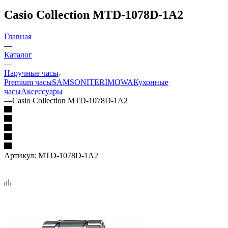
Casio Collection MTD-1078D-1A2
Главная
—
Каталог
—
Наручные часы
Premium часы
SAMSONITE
RIMOWA
Кухонные
часы
Аксессуары
—
Casio Collection MTD-1078D-1A2
Артикул:
MTD-1078D-1A2