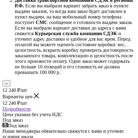
Доставка транспортной компанией СДЭК в регионы
Р.Ф.
Если вы выбрали вариант забрать заказ в пункте
выдачи заказов, то когда ваш заказ будет доставлен в
пункт выдачи, на ваш мобильный номер телефона
поступит
СМС
сообщение о готовности выдачи заказа.
Если вы выбрали вариант доставки до адреса с вами
свяжется
Курьерская служба компании СДЭК
и
уточнит адрес доставки и удобное для вас врем. Перед
оплатой вы можете оценить состояние коробки: вес,
целостность, вскрыть коробку проверить достоверность
заказанного товара, комплектацию и целостность после
этого произвести оплату. Один заказ может содержать
не больше 10 позиций и его стоимость не должна
превышать 100 000 р.
12 240
₽
/шт
Варианты цен
12 240
₽
/шт
Подробности
Цена указана без учета НДС
Под заказ
Под заказ
Наши менеджеры обязательно свяжутся с вами и уточнят
условия заказа