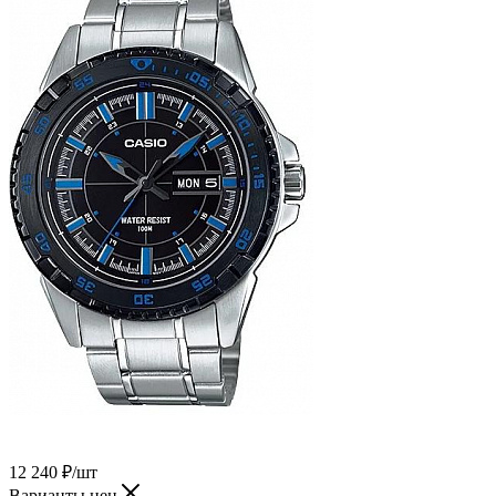
12 240
₽
/шт
Варианты цен