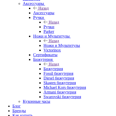
Аксессуары
Назад
Аксессуары
Ручки
Назад
Ручки
Parker
Ножи и Мультитулы
Назад
Ножи и Мультитулы
Victorinox
Сертификаты
Бижутерия
Назад
Бижутерия
Fossil бижутерия
Diesel бижутерия
Skagen бижутерия
Michael Kors бижутерия
Armani бижутерия
Swarovski бижутерия
Кухонные часы
Блог
Бренды
Как купить