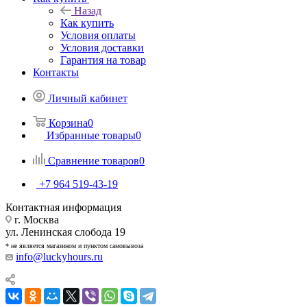
Назад
Как купить
Условия оплаты
Условия доставки
Гарантия на товар
Контакты
Личный кабинет
Корзина
0
Избранные товары
0
Сравнение товаров
0
+7 964 519-43-19
Контактная информация
г. Москва
ул. Ленинская слобода 19
* не является магазином и пунктом самовывоза
info@luckyhours.ru