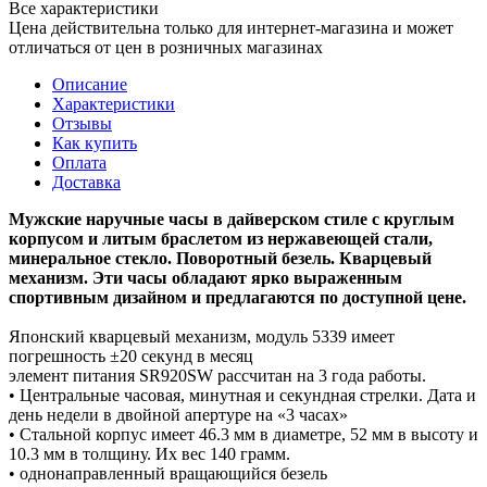
Все характеристики
Цена действительна только для интернет-магазина и может
отличаться от цен в розничных магазинах
Описание
Характеристики
Отзывы
Как купить
Оплата
Доставка
Мужские наручные часы в дайверском стиле с круглым
корпусом и литым браслетом из нержавеющей стали,
минеральное стекло. Поворотный безель. Кварцевый
механизм. Эти часы обладают ярко выраженным
спортивным дизайном и предлагаются по доступной цене.
Японский кварцевый механизм, модуль 5339 имеет
погрешность ±20 секунд в месяц
элемент питания SR920SW рассчитан на 3 года работы.
• Центральные часовая, минутная и секундная стрелки. Дата и
день недели в двойной апертуре на «3 часах»
• Стальной корпус имеет 46.3 мм в диаметре, 52 мм в высоту и
10.3 мм в толщину. Их вес 140 грамм.
• однонаправленный вращающийся безель