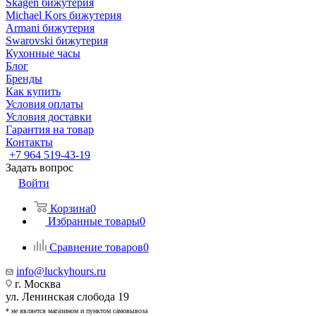
Skagen бижутерия
Michael Kors бижутерия
Armani бижутерия
Swarovski бижутерия
Кухонные часы
Блог
Бренды
Как купить
Условия оплаты
Условия доставки
Гарантия на товар
Контакты
+7 964 519-43-19
Задать вопрос
Войти
Корзина
0
Избранные товары
0
Сравнение товаров
0
info@luckyhours.ru
г. Москва
ул. Ленинская слобода 19
* не является магазином и пунктом самовывоза