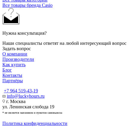
Все товары бренда Casio
Нужна консультация?
Наши специалисты ответят на любой интересующий вопрос
Задать вопрос
О компании
Производители
Как купить
Блог
Контакты
Партнёры
+7 964 519-43-19
info@luckyhours.ru
г. Москва
ул. Ленинская слобода 19
* не является магазином и пунктом самовывоза
Политика конфиденциальности