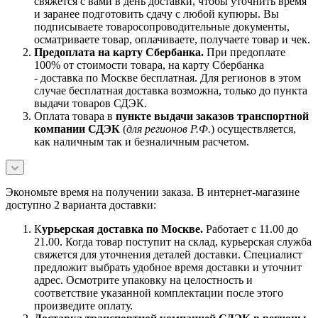
свяжется с вами в день доставки, чтобы уточнить время
и заранее подготовить сдачу с любой купюры. Вы
подписываете товаросопроводительные документы,
осматриваете товар, оплачиваете, получаете товар и чек.
Предоплата на карту Сбербанка.
При предоплате
100% от стоимости товара, на карту Сбербанка
- доставка по Москве бесплатная. Для регионов в этом
случае бесплатная доставка возможна, только до пункта
выдачи товаров СДЭК.
Оплата товара в
пункте выдачи заказов транспортной
компании СДЭК
(
для регионов Р.Ф.
) осуществляется,
как наличным так и безналичным расчетом.
Экономьте время на получении заказа. В интернет-магазине
доступно 2 варианта доставки:
К
урьерская доставка по Москве.
Работает с 11.00 до
21.00. Когда товар поступит на склад, курьерская служба
свяжется для уточнения деталей доставки. Специалист
предложит выбрать удобное время доставки и уточнит
адрес. Осмотрите упаковку на целостность и
соответствие указанной комплектации после этого
произведите оплату.