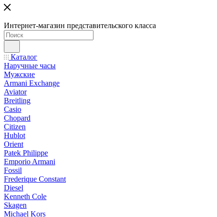
Интернет-магазин представительского класса
Каталог
Наручные часы
Мужские
Armani Exchange
Aviator
Breitling
Casio
Chopard
Citizen
Hublot
Orient
Patek Philippe
Emporio Armani
Fossil
Frederique Constant
Diesel
Kenneth Cole
Skagen
Michael Kors