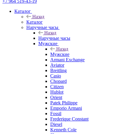
+7 964 519-43-19
Каталог
Назад
Каталог
Наручные часы
Назад
Наручные часы
Мужские
Назад
Мужские
Armani Exchange
Aviator
Breitling
Casio
Chopard
Citizen
Hublot
Orient
Patek Philippe
Emporio Armani
Fossil
Frederique Constant
Diesel
Kenneth Cole