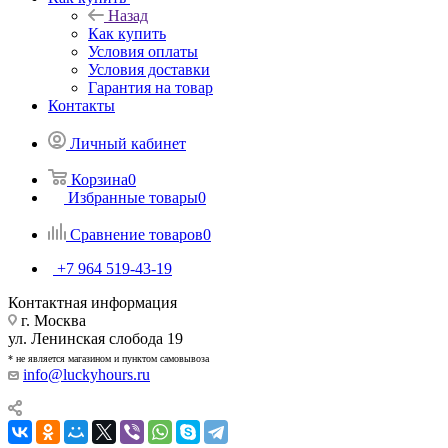
Назад
Как купить
Условия оплаты
Условия доставки
Гарантия на товар
Контакты
Личный кабинет
Корзина
0
Избранные товары
0
Сравнение товаров
0
+7 964 519-43-19
Контактная информация
г. Москва
ул. Ленинская слобода 19
* не является магазином и пунктом самовывоза
info@luckyhours.ru