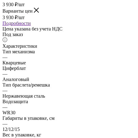
3 930
₽
/шт
Варианты цен
3 930
₽
/шт
Подробности
Цена указана без учета НДС
Под заказ
Характеристики
Тип механизма
—
Кварцевые
Циферблат
—
Аналоговый
Тип браслета/ремешка
—
Нержавеющая сталь
Водозащита
—
WR30
Габариты в упаковке, см
—
12/12/15
Вес в упаковке, кг