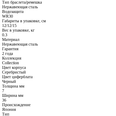
Тип браслета/ремешка
Нержавеющая сталь
Водозащита
WR30
Габариты в упаковке, см
12/12/15
Вес в упаковке, кг
0.3
Материал
Нержавеющая сталь
Гарантия
2 года
Коллекция
Collection
Цвет корпуса
Серебристый
Цвет циферблата
Черный
Толщина мм
7
Ширина мм
36
Происхождение
Япония
Тип