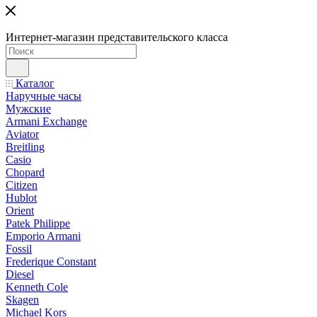
Интернет-магазин представительского класса
Каталог
Наручные часы
Мужские
Armani Exchange
Aviator
Breitling
Casio
Chopard
Citizen
Hublot
Orient
Patek Philippe
Emporio Armani
Fossil
Frederique Constant
Diesel
Kenneth Cole
Skagen
Michael Kors