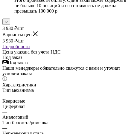
этого произвести оплату. Один заказ может содержать
не больше 10 позиций и его стоимость не должна
превышать 100 000 р.
3 930
₽
/шт
Варианты цен
3 930
₽
/шт
Подробности
Цена указана без учета НДС
Под заказ
Под заказ
Наши менеджеры обязательно свяжутся с вами и уточнят
условия заказа
Характеристики
Тип механизма
—
Кварцевые
Циферблат
—
Аналоговый
Тип браслета/ремешка
—
Нержавеющая сталь