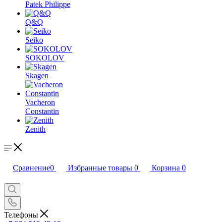
Patek Philippe
Q&Q
Seiko
SOKOLOV
Skagen
Vacheron
Constantin
Zenith
Сравнение
0
Избранные товары
0
Корзина
0
Телефоны