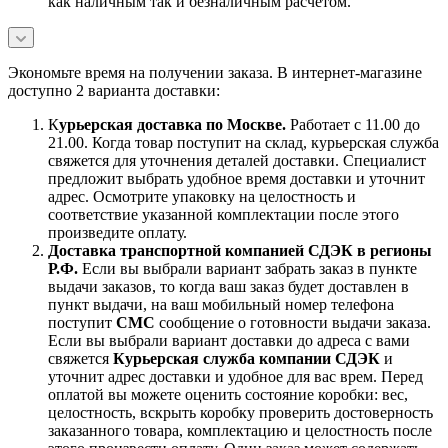
как наличным так и безналичным расчетом.
Экономьте время на получении заказа. В интернет-магазине
доступно 2 варианта доставки:
К
урьерская доставка по Москве.
Работает с 11.00 до
21.00. Когда товар поступит на склад, курьерская служба
свяжется для уточнения деталей доставки. Специалист
предложит выбрать удобное время доставки и уточнит
адрес. Осмотрите упаковку на целостность и
соответствие указанной комплектации после этого
произведите оплату.
Доставка транспортной компанией СДЭК в регионы
Р.Ф.
Если вы выбрали вариант забрать заказ в пункте
выдачи заказов, то когда ваш заказ будет доставлен в
пункт выдачи, на ваш мобильный номер телефона
поступит
СМС
сообщение о готовности выдачи заказа.
Если вы выбрали вариант доставки до адреса с вами
свяжется
Курьерская служба компании СДЭК
и
уточнит адрес доставки и удобное для вас врем. Перед
оплатой вы можете оценить состояние коробки: вес,
целостность, вскрыть коробку проверить достоверность
заказанного товара, комплектацию и целостность после