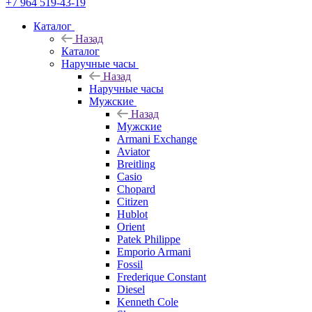
+7 964 519-43-19
Каталог
Назад
Каталог
Наручные часы
Назад
Наручные часы
Мужские
Назад
Мужские
Armani Exchange
Aviator
Breitling
Casio
Chopard
Citizen
Hublot
Orient
Patek Philippe
Emporio Armani
Fossil
Frederique Constant
Diesel
Kenneth Cole