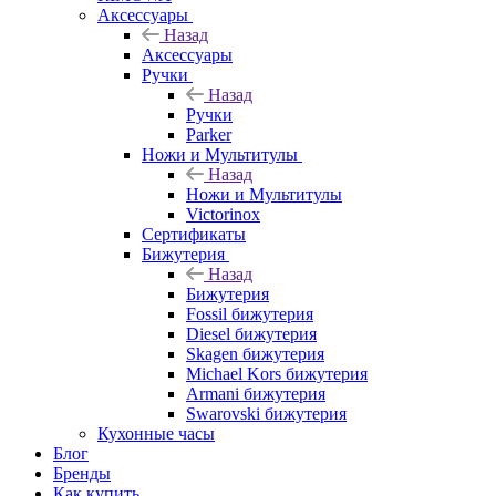
Аксессуары
Назад
Аксессуары
Ручки
Назад
Ручки
Parker
Ножи и Мультитулы
Назад
Ножи и Мультитулы
Victorinox
Сертификаты
Бижутерия
Назад
Бижутерия
Fossil бижутерия
Diesel бижутерия
Skagen бижутерия
Michael Kors бижутерия
Armani бижутерия
Swarovski бижутерия
Кухонные часы
Блог
Бренды
Как купить