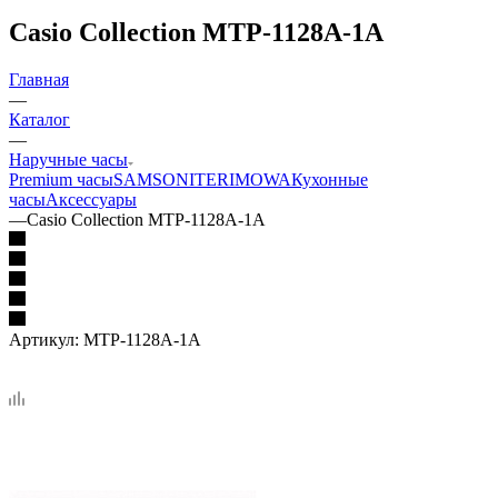
Casio Collection MTP-1128A-1A
Главная
—
Каталог
—
Наручные часы
Premium часы
SAMSONITE
RIMOWA
Кухонные
часы
Аксессуары
—
Casio Collection MTP-1128A-1A
Артикул:
MTP-1128A-1A