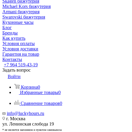
Skagen бижутерия
Michael Kors бижутерия
Armani бижутерия
Swarovski бижутерия
Кухонные часы
Блог
Бренды
Как купить
Условия оплаты
Условия доставки
Гарантия на товар
Контакты
+7 964 519-43-19
Задать вопрос
Войти
Корзина
0
Избранные товары
0
Сравнение товаров
0
info@luckyhours.ru
г. Москва
ул. Ленинская слобода 19
* не является магазином и пунктом самовывоза