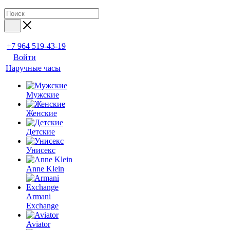
+7 964 519-43-19
Войти
Наручные часы
Мужские
Женские
Детские
Унисекс
Anne Klein
Armani
Exchange
Aviator