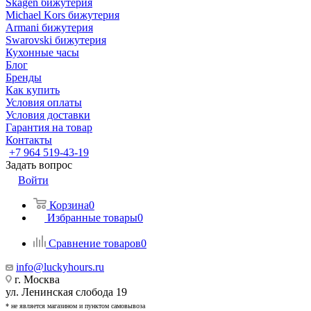
Skagen бижутерия
Michael Kors бижутерия
Armani бижутерия
Swarovski бижутерия
Кухонные часы
Блог
Бренды
Как купить
Условия оплаты
Условия доставки
Гарантия на товар
Контакты
+7 964 519-43-19
Задать вопрос
Войти
Корзина
0
Избранные товары
0
Сравнение товаров
0
info@luckyhours.ru
г. Москва
ул. Ленинская слобода 19
* не является магазином и пунктом самовывоза