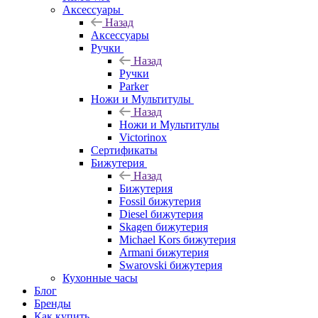
Аксессуары
Назад
Аксессуары
Ручки
Назад
Ручки
Parker
Ножи и Мультитулы
Назад
Ножи и Мультитулы
Victorinox
Сертификаты
Бижутерия
Назад
Бижутерия
Fossil бижутерия
Diesel бижутерия
Skagen бижутерия
Michael Kors бижутерия
Armani бижутерия
Swarovski бижутерия
Кухонные часы
Блог
Бренды
Как купить