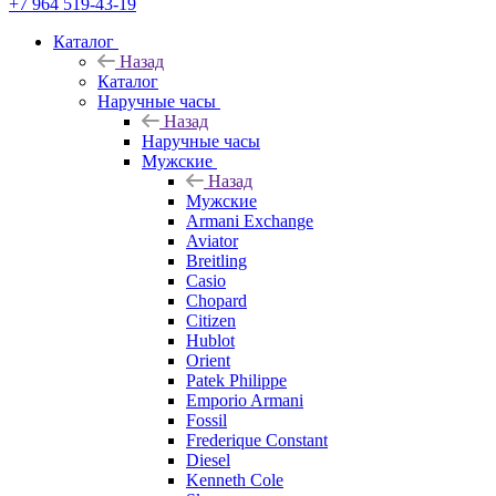
+7 964 519-43-19
Каталог
Назад
Каталог
Наручные часы
Назад
Наручные часы
Мужские
Назад
Мужские
Armani Exchange
Aviator
Breitling
Casio
Chopard
Citizen
Hublot
Orient
Patek Philippe
Emporio Armani
Fossil
Frederique Constant
Diesel
Kenneth Cole