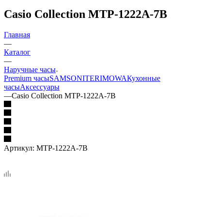
Casio Collection MTP-1222A-7B
Главная
—
Каталог
—
Наручные часы
Premium часы
SAMSONITE
RIMOWA
Кухонные
часы
Аксессуары
—
Casio Collection MTP-1222A-7B
Артикул:
MTP-1222A-7B