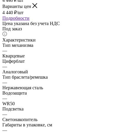
4 440
₽
/шт
Варианты цен
4 440
₽
/шт
Подробности
Цена указана без учета НДС
Под заказ
Характеристики
Тип механизма
—
Кварцевые
Циферблат
—
Аналоговый
Тип браслета/ремешка
—
Нержавеющая сталь
Водозащита
—
WR50
Подсветка
—
Светонакопитель
Габариты в упаковке, см
—