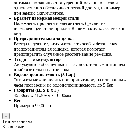
оптимально защищает внутренний механизм часов и
одновременно обеспечивает легкий доступ, например,
при замене аккумулятора.
Браслет из нержавеющей стали
Надежный, прочный и элегантный: браслет из
нержавеющей стали придает Вашим часам классический
вид.
Предохранительная защелка
Всегда надежно: у этих часов есть особая безопасная
предохранительная защелка, которая помогает
предотвратить случайное расстегивание ремешка.
3 года - 1 аккумулятор
Аккумулятор обеспечивает часы достаточным питанием
приблизительно на три года.
Водонепроницаемость (5 Бар)
Эти часы можно носить при принятии душа или ванны -
часы проверены на водонепроницаемость до 5 Бар.
Габариты (Ш x В x Г)
45,50мм x 41,20мм x 10,00мм
Вес
Примерно 99,00 гр
Тип механизма
Кварцевые