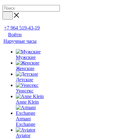
+7 964 519-43-19
Войти
Наручные часы
Мужские
Женские
Детские
Унисекс
Anne Klein
Armani
Exchange
Aviator