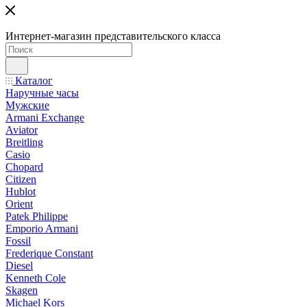
Интернет-магазин представительского класса
Каталог
Наручные часы
Мужские
Armani Exchange
Aviator
Breitling
Casio
Chopard
Citizen
Hublot
Orient
Patek Philippe
Emporio Armani
Fossil
Frederique Constant
Diesel
Kenneth Cole
Skagen
Michael Kors