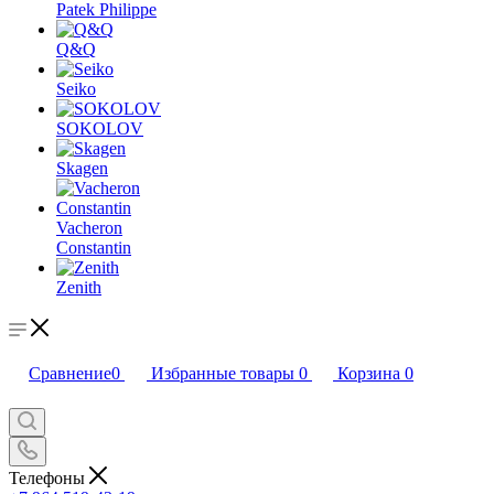
Patek Philippe
Q&Q
Seiko
SOKOLOV
Skagen
Vacheron
Constantin
Zenith
Сравнение
0
Избранные товары
0
Корзина
0
Телефоны