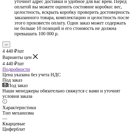
уточнит адрес доставки и удобное для вас врем. Перед
оплатой вы можете оценить состояние коробки: вес,
целостность, вскрыть коробку проверить достоверность
заказанного товара, комплектацию и целостность после
этого произвести оплату. Один заказ может содержать
не больше 10 позиций и его стоимость не должна
превышать 100 000 р.
4 440
₽
/шт
Варианты цен
4 440
₽
/шт
Подробности
Цена указана без учета НДС
Под заказ
Под заказ
Наши менеджеры обязательно свяжутся с вами и уточнят
условия заказа
Характеристики
Тип механизма
—
Кварцевые
Циферблат