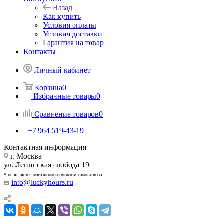
Назад
Как купить
Условия оплаты
Условия доставки
Гарантия на товар
Контакты
Личный кабинет
Корзина
0
Избранные товары
0
Сравнение товаров
0
+7 964 519-43-19
Контактная информация
г. Москва
ул. Ленинская слобода 19
* не является магазином и пунктом самовывоза
info@luckyhours.ru