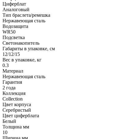
Циферблат
Аналоговый
Тип браслета/ремешка
Нержавеющая сталь
Водозащита
WR50
Подсветка
Светонакопитель
Габариты в упаковке, см
12/12/15
Вес в упаковке, кг
0.3
Материал
Нержавеющая сталь
Гарантия
2 года
Коллекция
Collection
Цвет корпуса
Серебристый
Цвет циферблата
Белый
Толщина мм
10
Ширина мм