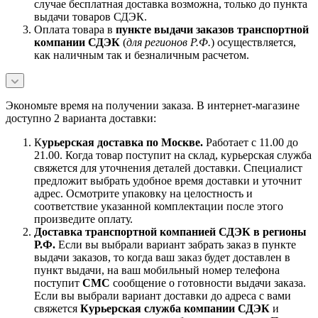
случае бесплатная доставка возможна, только до пункта
выдачи товаров СДЭК.
Оплата товара в
пункте выдачи заказов транспортной
компании СДЭК
(
для регионов Р.Ф.
) осуществляется,
как наличным так и безналичным расчетом.
Экономьте время на получении заказа. В интернет-магазине
доступно 2 варианта доставки:
К
урьерская доставка по Москве.
Работает с 11.00 до
21.00. Когда товар поступит на склад, курьерская служба
свяжется для уточнения деталей доставки. Специалист
предложит выбрать удобное время доставки и уточнит
адрес. Осмотрите упаковку на целостность и
соответствие указанной комплектации после этого
произведите оплату.
Доставка транспортной компанией СДЭК в регионы
Р.Ф.
Если вы выбрали вариант забрать заказ в пункте
выдачи заказов, то когда ваш заказ будет доставлен в
пункт выдачи, на ваш мобильный номер телефона
поступит
СМС
сообщение о готовности выдачи заказа.
Если вы выбрали вариант доставки до адреса с вами
свяжется
Курьерская служба компании СДЭК
и