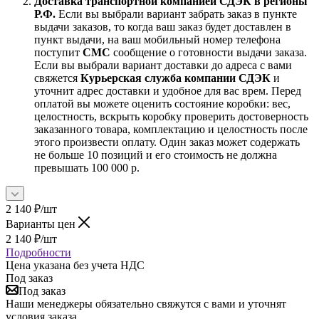
Доставка транспортной компанией СДЭК в регионы
Р.Ф.
Если вы выбрали вариант забрать заказ в пункте
выдачи заказов, то когда ваш заказ будет доставлен в
пункт выдачи, на ваш мобильный номер телефона
поступит
СМС
сообщение о готовности выдачи заказа.
Если вы выбрали вариант доставки до адреса с вами
свяжется
Курьерская служба компании СДЭК
и
уточнит адрес доставки и удобное для вас врем. Перед
оплатой вы можете оценить состояние коробки: вес,
целостность, вскрыть коробку проверить достоверность
заказанного товара, комплектацию и целостность после
этого произвести оплату. Один заказ может содержать
не больше 10 позиций и его стоимость не должна
превышать 100 000 р.
2 140
₽
/шт
Варианты цен
2 140
₽
/шт
Подробности
Цена указана без учета НДС
Под заказ
Под заказ
Наши менеджеры обязательно свяжутся с вами и уточнят
условия заказа