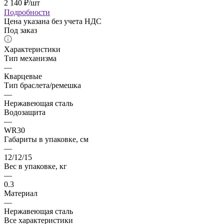
2 140
₽
/шт
Подробности
Цена указана без учета НДС
Под заказ
Характеристики
Тип механизма
—
Кварцевые
Тип браслета/ремешка
—
Нержавеющая сталь
Водозащита
—
WR30
Габариты в упаковке, см
—
12/12/15
Вес в упаковке, кг
—
0.3
Материал
—
Нержавеющая сталь
Все характеристики