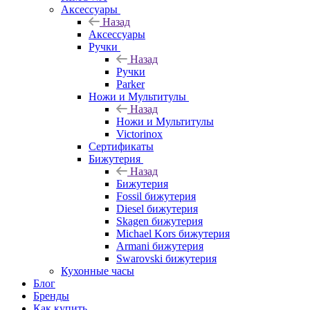
Аксессуары
Назад
Аксессуары
Ручки
Назад
Ручки
Parker
Ножи и Мультитулы
Назад
Ножи и Мультитулы
Victorinox
Сертификаты
Бижутерия
Назад
Бижутерия
Fossil бижутерия
Diesel бижутерия
Skagen бижутерия
Michael Kors бижутерия
Armani бижутерия
Swarovski бижутерия
Кухонные часы
Блог
Бренды
Как купить