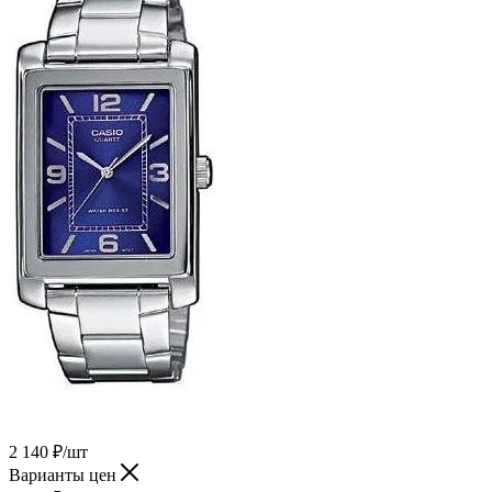
2 140
₽
/шт
Варианты цен