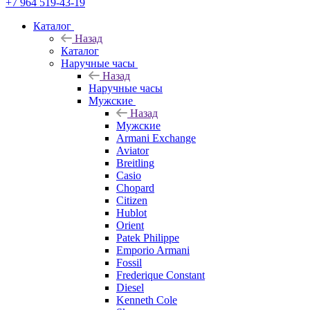
+7 964 519-43-19
Каталог
Назад
Каталог
Наручные часы
Назад
Наручные часы
Мужские
Назад
Мужские
Armani Exchange
Aviator
Breitling
Casio
Chopard
Citizen
Hublot
Orient
Patek Philippe
Emporio Armani
Fossil
Frederique Constant
Diesel
Kenneth Cole