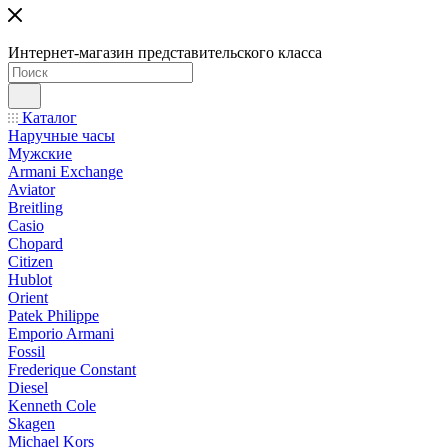
Интернет-магазин представительского класса
Каталог
Наручные часы
Мужские
Armani Exchange
Aviator
Breitling
Casio
Chopard
Citizen
Hublot
Orient
Patek Philippe
Emporio Armani
Fossil
Frederique Constant
Diesel
Kenneth Cole
Skagen
Michael Kors