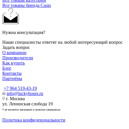
Все товары категории
Все товары бренда Casio
Нужна консультация?
Наши специалисты ответят на любой интересующий вопрос
Задать вопрос
О компании
Производители
Как купить
Блог
Контакты
Партнёры
+7 964 519-43-19
info@luckyhours.ru
г. Москва
ул. Ленинская слобода 19
* не является магазином и пунктом самовывоза
Политика конфиденциальности