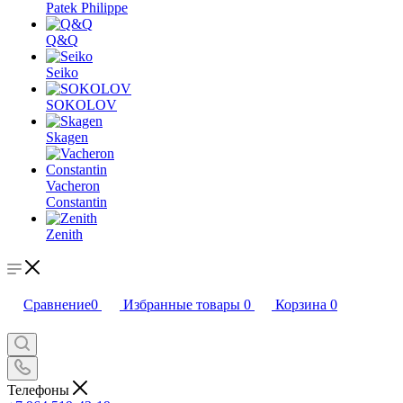
Patek Philippe
Q&Q
Seiko
SOKOLOV
Skagen
Vacheron
Constantin
Zenith
Сравнение
0
Избранные товары
0
Корзина
0
Телефоны