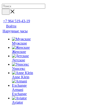
+7 964 519-43-19
Войти
Наручные часы
Мужские
Женские
Детские
Унисекс
Anne Klein
Armani
Exchange
Aviator