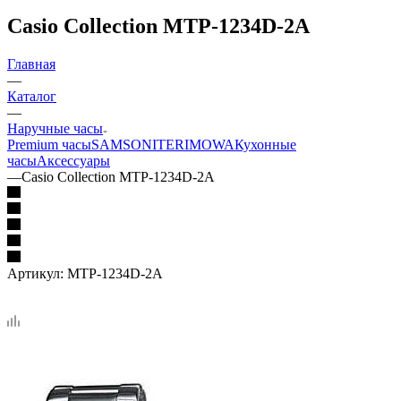
Casio Collection MTP-1234D-2A
Главная
—
Каталог
—
Наручные часы
Premium часы
SAMSONITE
RIMOWA
Кухонные
часы
Аксессуары
—
Casio Collection MTP-1234D-2A
Артикул:
MTP-1234D-2A