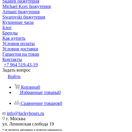
Skagen бижутерия
Michael Kors бижутерия
Armani бижутерия
Swarovski бижутерия
Кухонные часы
Блог
Бренды
Как купить
Условия оплаты
Условия доставки
Гарантия на товар
Контакты
+7 964 519-43-19
Задать вопрос
Войти
Корзина
0
Избранные товары
0
Сравнение товаров
0
info@luckyhours.ru
г. Москва
ул. Ленинская слобода 19
* не является магазином и пунктом самовывоза