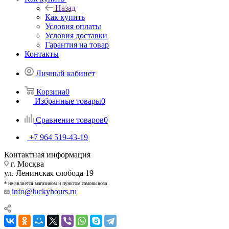
Назад
Как купить
Условия оплаты
Условия доставки
Гарантия на товар
Контакты
Личный кабинет
Корзина
0
Избранные товары
0
Сравнение товаров
0
+7 964 519-43-19
Контактная информация
г. Москва
ул. Ленинская слобода 19
* не является магазином и пунктом самовывоза
info@luckyhours.ru