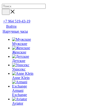
+7 964 519-43-19
Войти
Наручные часы
Мужские
Женские
Детские
Унисекс
Anne Klein
Armani
Exchange
Aviator