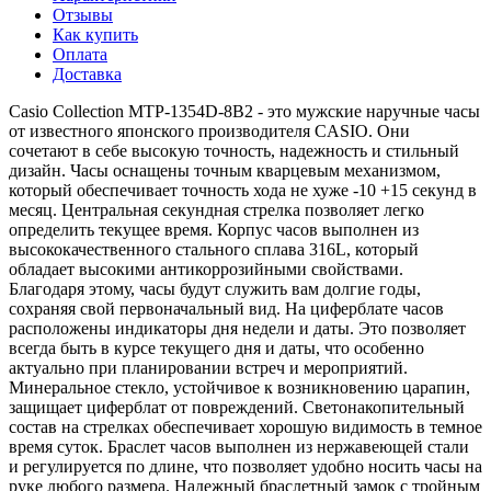
Отзывы
Как купить
Оплата
Доставка
Casio Collection MTP-1354D-8B2 - это мужские наручные часы
от известного японского производителя CASIO. Они
сочетают в себе высокую точность, надежность и стильный
дизайн. Часы оснащены точным кварцевым механизмом,
который обеспечивает точность хода не хуже -10 +15 секунд в
месяц. Центральная секундная стрелка позволяет легко
определить текущее время. Корпус часов выполнен из
высококачественного стального сплава 316L, который
обладает высокими антикоррозийными свойствами.
Благодаря этому, часы будут служить вам долгие годы,
сохраняя свой первоначальный вид. На циферблате часов
расположены индикаторы дня недели и даты. Это позволяет
всегда быть в курсе текущего дня и даты, что особенно
актуально при планировании встреч и мероприятий.
Минеральное стекло, устойчивое к возникновению царапин,
защищает циферблат от повреждений. Светонакопительный
состав на стрелках обеспечивает хорошую видимость в темное
время суток. Браслет часов выполнен из нержавеющей стали
и регулируется по длине, что позволяет удобно носить часы на
руке любого размера. Надежный браслетный замок с тройным