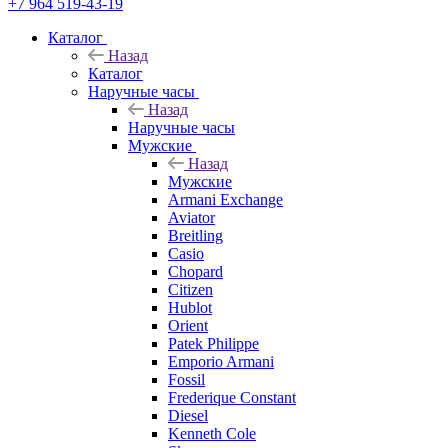
+7 964 519-43-19
Каталог
Назад
Каталог
Наручные часы
Назад
Наручные часы
Мужские
Назад
Мужские
Armani Exchange
Aviator
Breitling
Casio
Chopard
Citizen
Hublot
Orient
Patek Philippe
Emporio Armani
Fossil
Frederique Constant
Diesel
Kenneth Cole