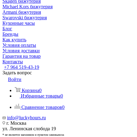
Skagen бижутерия
Michael Kors бижутерия
Armani бижутерия
Swarovski бижутерия
Кухонные часы
Блог
Бренды
Как купить
Условия оплаты
Условия доставки
Гарантия на товар
Контакты
+7 964 519-43-19
Задать вопрос
Войти
Корзина
0
Избранные товары
0
Сравнение товаров
0
info@luckyhours.ru
г. Москва
ул. Ленинская слобода 19
* не является магазином и пунктом самовывоза