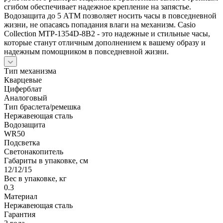
сгибом обеспечивает надежное крепление на запястье.
Водозащита до 5 АТМ позволяет носить часы в повседневной
жизни, не опасаясь попадания влаги на механизм. Casio
Collection MTP-1354D-8B2 - это надежные и стильные часы,
которые станут отличным дополнением к вашему образу и
надежным помощником в повседневной жизни.
Тип механизма
Кварцевые
Циферблат
Аналоговый
Тип браслета/ремешка
Нержавеющая сталь
Водозащита
WR50
Подсветка
Светонакопитель
Габариты в упаковке, см
12/12/15
Вес в упаковке, кг
0.3
Материал
Нержавеющая сталь
Гарантия