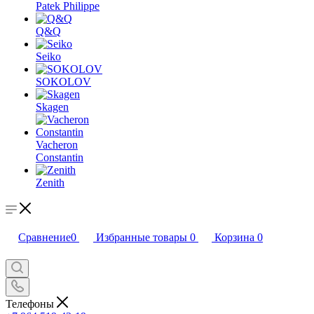
Patek Philippe
Q&Q
Seiko
SOKOLOV
Skagen
Vacheron
Constantin
Zenith
Сравнение
0
Избранные товары
0
Корзина
0
Телефоны