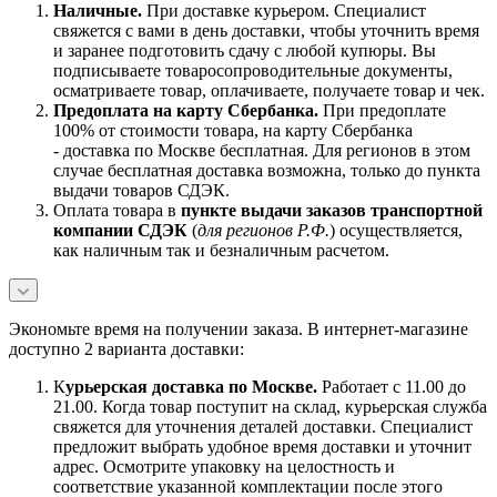
Наличны
е.
При доставке курьером. Специалист
свяжется с вами в день доставки, чтобы уточнить время
и заранее подготовить сдачу с любой купюры. Вы
подписываете товаросопроводительные документы,
осматриваете товар, оплачиваете, получаете товар и чек.
Предоплата на карту Сбербанка.
При предоплате
100% от стоимости товара, на карту Сбербанка
- доставка по Москве бесплатная. Для регионов в этом
случае бесплатная доставка возможна, только до пункта
выдачи товаров СДЭК.
Оплата товара в
пункте выдачи заказов транспортной
компании СДЭК
(
для регионов Р.Ф.
) осуществляется,
как наличным так и безналичным расчетом.
Экономьте время на получении заказа. В интернет-магазине
доступно 2 варианта доставки:
К
урьерская доставка по Москве.
Работает с 11.00 до
21.00. Когда товар поступит на склад, курьерская служба
свяжется для уточнения деталей доставки. Специалист
предложит выбрать удобное время доставки и уточнит
адрес. Осмотрите упаковку на целостность и
соответствие указанной комплектации после этого