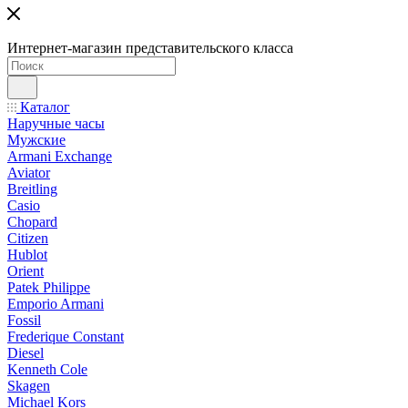
Интернет-магазин представительского класса
Каталог
Наручные часы
Мужские
Armani Exchange
Aviator
Breitling
Casio
Chopard
Citizen
Hublot
Orient
Patek Philippe
Emporio Armani
Fossil
Frederique Constant
Diesel
Kenneth Cole
Skagen
Michael Kors