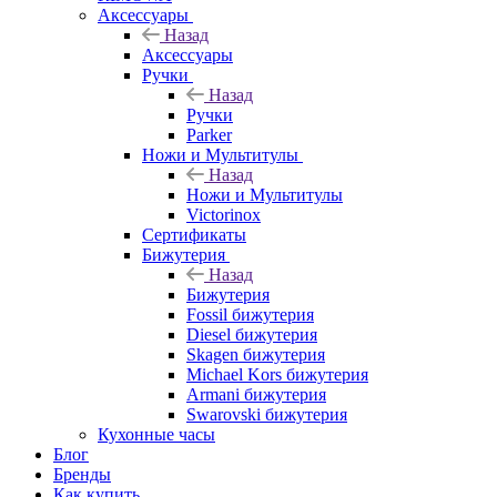
Аксессуары
Назад
Аксессуары
Ручки
Назад
Ручки
Parker
Ножи и Мультитулы
Назад
Ножи и Мультитулы
Victorinox
Сертификаты
Бижутерия
Назад
Бижутерия
Fossil бижутерия
Diesel бижутерия
Skagen бижутерия
Michael Kors бижутерия
Armani бижутерия
Swarovski бижутерия
Кухонные часы
Блог
Бренды
Как купить