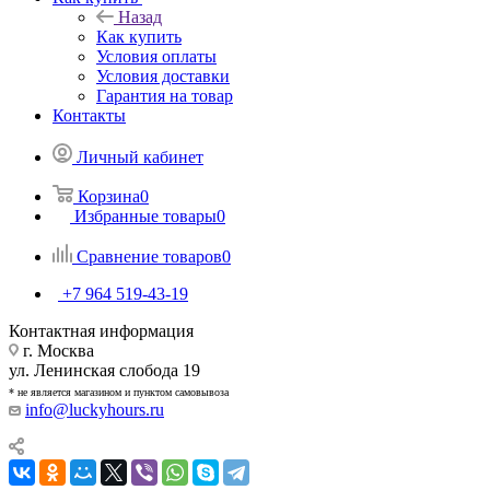
Назад
Как купить
Условия оплаты
Условия доставки
Гарантия на товар
Контакты
Личный кабинет
Корзина
0
Избранные товары
0
Сравнение товаров
0
+7 964 519-43-19
Контактная информация
г. Москва
ул. Ленинская слобода 19
* не является магазином и пунктом самовывоза
info@luckyhours.ru