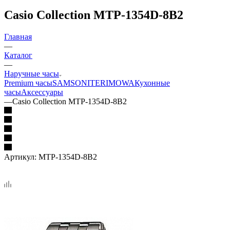
Casio Collection MTP-1354D-8B2
Главная
—
Каталог
—
Наручные часы
Premium часы
SAMSONITE
RIMOWA
Кухонные
часы
Аксессуары
—
Casio Collection MTP-1354D-8B2
Артикул:
MTP-1354D-8B2