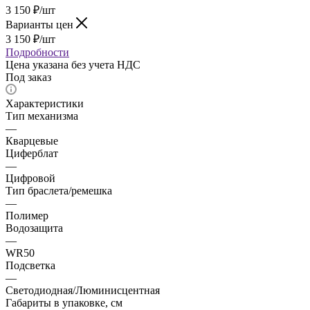
3 150
₽
/шт
Варианты цен
3 150
₽
/шт
Подробности
Цена указана без учета НДС
Под заказ
Характеристики
Тип механизма
—
Кварцевые
Циферблат
—
Цифровой
Тип браслета/ремешка
—
Полимер
Водозащита
—
WR50
Подсветка
—
Светодиодная/Люминисцентная
Габариты в упаковке, см