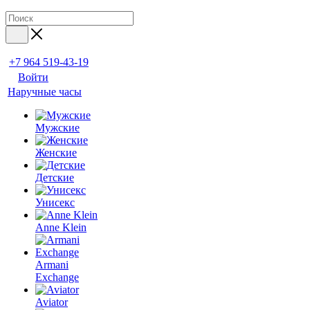
+7 964 519-43-19
Войти
Наручные часы
Мужские
Женские
Детские
Унисекс
Anne Klein
Armani
Exchange
Aviator