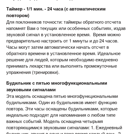
Таймер - 1/1 мин. - 24 часа (с автоматическим
повтором)
Для поклонников точности: таймеры обратного отсчета
напомнят Вам о текущих или особенных событиях, издав
звуковой сигнал в установленное время. Время можно
предварительно настроить от 1 минуты и до 24 часов.
Часы могут затем автоматически начать отсчет в
обратного времени в установленное время. Идеальное
решение для людей, которым необходимо ежедневно
принимать лекарства или выполнять промежуточные
упражнения (тренировки).
Будильник с пятью многофункциональными
звуковыми сигналами
Эта модель оснащена пятью многофункциональными
будильниками. Один из будильников имеет функцию
повтора. Эти часы оснащены будильниками, которые
индеально подходят для напоминания о любом типе
важных событий. Модель оснащена четырьмя
повторяющимися звуковыми сигналами: 1. Ежедневный
будильник, звучит в одно и тоже время каждый день, 2.