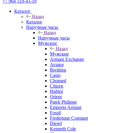
+7 964 519-43-19
Каталог
Назад
Каталог
Наручные часы
Назад
Наручные часы
Мужские
Назад
Мужские
Armani Exchange
Aviator
Breitling
Casio
Chopard
Citizen
Hublot
Orient
Patek Philippe
Emporio Armani
Fossil
Frederique Constant
Diesel
Kenneth Cole