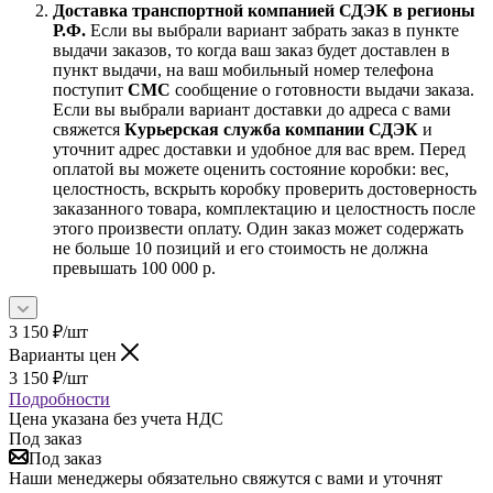
Доставка транспортной компанией СДЭК в регионы
Р.Ф.
Если вы выбрали вариант забрать заказ в пункте
выдачи заказов, то когда ваш заказ будет доставлен в
пункт выдачи, на ваш мобильный номер телефона
поступит
СМС
сообщение о готовности выдачи заказа.
Если вы выбрали вариант доставки до адреса с вами
свяжется
Курьерская служба компании СДЭК
и
уточнит адрес доставки и удобное для вас врем. Перед
оплатой вы можете оценить состояние коробки: вес,
целостность, вскрыть коробку проверить достоверность
заказанного товара, комплектацию и целостность после
этого произвести оплату. Один заказ может содержать
не больше 10 позиций и его стоимость не должна
превышать 100 000 р.
3 150
₽
/шт
Варианты цен
3 150
₽
/шт
Подробности
Цена указана без учета НДС
Под заказ
Под заказ
Наши менеджеры обязательно свяжутся с вами и уточнят