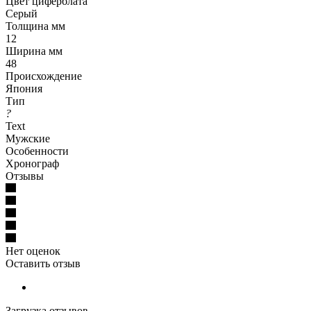
Цвет циферблата
Серый
Толщина мм
12
Ширина мм
48
Происхождение
Япония
Тип
?
Text
Мужские
Особенности
Хронограф
Отзывы
Нет оценок
Оставить отзыв
Загрузка отзывов...