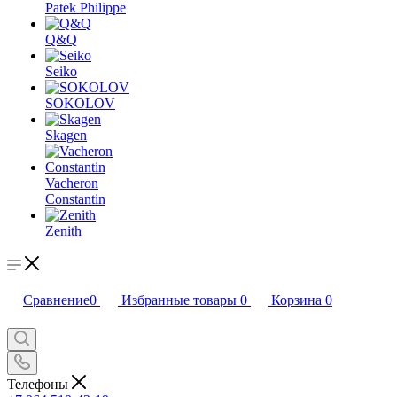
Patek Philippe
Q&Q
Seiko
SOKOLOV
Skagen
Vacheron
Constantin
Zenith
Сравнение
0
Избранные товары
0
Корзина
0
Телефоны