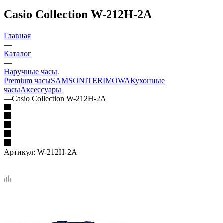
Casio Collection W-212H-2A
Главная
—
Каталог
—
Наручные часы
Premium часы
SAMSONITE
RIMOWA
Кухонные
часы
Аксессуары
—
Casio Collection W-212H-2A
Артикул:
W-212H-2A