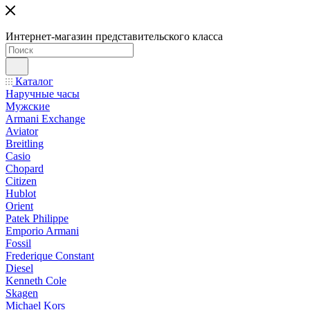
Интернет-магазин представительского класса
Каталог
Наручные часы
Мужские
Armani Exchange
Aviator
Breitling
Casio
Chopard
Citizen
Hublot
Orient
Patek Philippe
Emporio Armani
Fossil
Frederique Constant
Diesel
Kenneth Cole
Skagen
Michael Kors