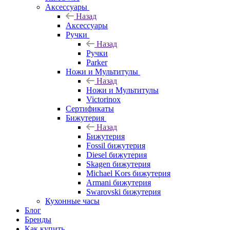
Аксессуары
Назад
Аксессуары
Ручки
Назад
Ручки
Parker
Ножи и Мультитулы
Назад
Ножи и Мультитулы
Victorinox
Сертификаты
Бижутерия
Назад
Бижутерия
Fossil бижутерия
Diesel бижутерия
Skagen бижутерия
Michael Kors бижутерия
Armani бижутерия
Swarovski бижутерия
Кухонные часы
Блог
Бренды
Как купить