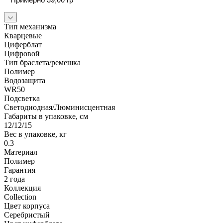
Тип механизма
Кварцевые
Циферблат
Цифровой
Тип браслета/ремешка
Полимер
Водозащита
WR50
Подсветка
Светодиодная/Люминисцентная
Габариты в упаковке, см
12/12/15
Вес в упаковке, кг
0.3
Материал
Полимер
Гарантия
2 года
Коллекция
Collection
Цвет корпуса
Серебристый