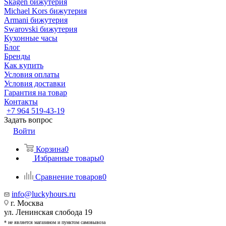
Skagen бижутерия
Michael Kors бижутерия
Armani бижутерия
Swarovski бижутерия
Кухонные часы
Блог
Бренды
Как купить
Условия оплаты
Условия доставки
Гарантия на товар
Контакты
+7 964 519-43-19
Задать вопрос
Войти
Корзина
0
Избранные товары
0
Сравнение товаров
0
info@luckyhours.ru
г. Москва
ул. Ленинская слобода 19
* не является магазином и пунктом самовывоза