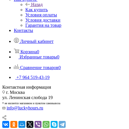
Назад
Как купить
Условия оплаты
Условия доставки
Гарантия на товар
Контакты
Личный кабинет
Корзина
0
Избранные товары
0
Сравнение товаров
0
+7 964 519-43-19
Контактная информация
г. Москва
ул. Ленинская слобода 19
* не является магазином и пунктом самовывоза
info@luckyhours.ru