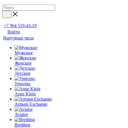
+7 964 519-43-19
Войти
Наручные часы
Мужские
Женские
Детские
Унисекс
Anne Klein
Armani Exchange
Aviator
Breitling