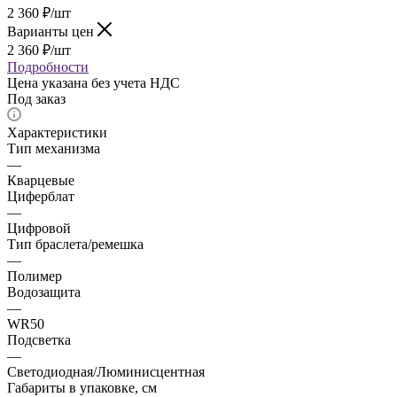
2 360
₽
/шт
Варианты цен
2 360
₽
/шт
Подробности
Цена указана без учета НДС
Под заказ
Характеристики
Тип механизма
—
Кварцевые
Циферблат
—
Цифровой
Тип браслета/ремешка
—
Полимер
Водозащита
—
WR50
Подсветка
—
Светодиодная/Люминисцентная
Габариты в упаковке, см