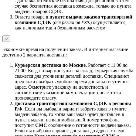
- доставка по Москве бесплатная. Для регионов в этом
случае бесплатная доставка возможна, только до пункта
выдачи товаров СДЭК.
Оплата товара в
пункте выдачи заказов транспортной
компании СДЭК
(
для регионов Р.Ф.
) осуществляется,
как наличным так и безналичным расчетом.
Экономьте время на получении заказа. В интернет-магазине
доступно 2 варианта доставки:
К
урьерская доставка по Москве.
Работает с 11.00 до
21.00. Когда товар поступит на склад, курьерская служба
свяжется для уточнения деталей доставки. Специалист
предложит выбрать удобное время доставки и уточнит
адрес. Осмотрите упаковку на целостность и
соответствие указанной комплектации после этого
произведите оплату.
Доставка транспортной компанией СДЭК в регионы
Р.Ф.
Если вы выбрали вариант забрать заказ в пункте
выдачи заказов, то когда ваш заказ будет доставлен в
пункт выдачи, на ваш мобильный номер телефона
поступит
СМС
сообщение о готовности выдачи заказа.
Если вы выбрали вариант доставки до адреса с вами