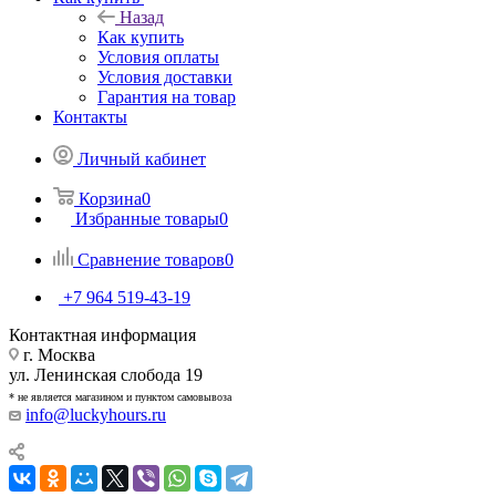
Назад
Как купить
Условия оплаты
Условия доставки
Гарантия на товар
Контакты
Личный кабинет
Корзина
0
Избранные товары
0
Сравнение товаров
0
+7 964 519-43-19
Контактная информация
г. Москва
ул. Ленинская слобода 19
* не является магазином и пунктом самовывоза
info@luckyhours.ru