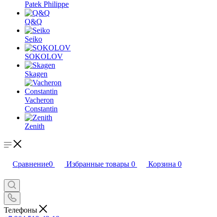
Patek Philippe
Q&Q
Seiko
SOKOLOV
Skagen
Vacheron
Constantin
Zenith
Сравнение
0
Избранные товары
0
Корзина
0
Телефоны