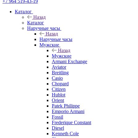
+7 964 519-43-19
Каталог
Назад
Каталог
Наручные часы
Назад
Наручные часы
Мужские
Назад
Мужские
Armani Exchange
Aviator
Breitling
Casio
Chopard
Citizen
Hublot
Orient
Patek Philippe
Emporio Armani
Fossil
Frederique Constant
Diesel
Kenneth Cole