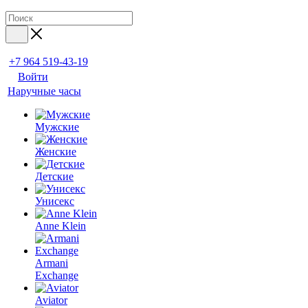
+7 964 519-43-19
Войти
Наручные часы
Мужские
Женские
Детские
Унисекс
Anne Klein
Armani
Exchange
Aviator