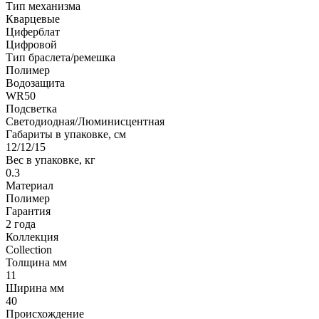
Тип механизма
Кварцевые
Циферблат
Цифровой
Тип браслета/ремешка
Полимер
Водозащита
WR50
Подсветка
Светодиодная/Люминисцентная
Габариты в упаковке, см
12/12/15
Вес в упаковке, кг
0.3
Материал
Полимер
Гарантия
2 года
Коллекция
Collection
Толщина мм
11
Ширина мм
40
Происхождение