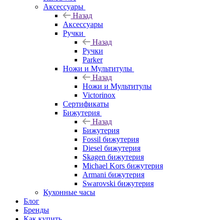
Аксессуары
Назад
Аксессуары
Ручки
Назад
Ручки
Parker
Ножи и Мультитулы
Назад
Ножи и Мультитулы
Victorinox
Сертификаты
Бижутерия
Назад
Бижутерия
Fossil бижутерия
Diesel бижутерия
Skagen бижутерия
Michael Kors бижутерия
Armani бижутерия
Swarovski бижутерия
Кухонные часы
Блог
Бренды
Как купить