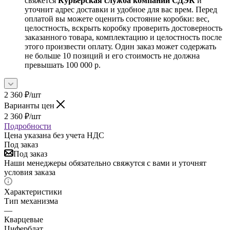
свяжется
Курьерская служба компании СДЭК
и
уточнит адрес доставки и удобное для вас врем. Перед
оплатой вы можете оценить состояние коробки: вес,
целостность, вскрыть коробку проверить достоверность
заказанного товара, комплектацию и целостность после
этого произвести оплату. Один заказ может содержать
не больше 10 позиций и его стоимость не должна
превышать 100 000 р.
2 360
₽
/шт
Варианты цен
2 360
₽
/шт
Подробности
Цена указана без учета НДС
Под заказ
Под заказ
Наши менеджеры обязательно свяжутся с вами и уточнят
условия заказа
Характеристики
Тип механизма
—
Кварцевые
Циферблат