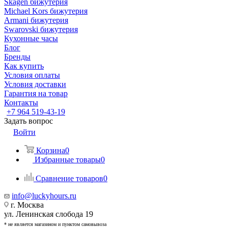
Skagen бижутерия
Michael Kors бижутерия
Armani бижутерия
Swarovski бижутерия
Кухонные часы
Блог
Бренды
Как купить
Условия оплаты
Условия доставки
Гарантия на товар
Контакты
+7 964 519-43-19
Задать вопрос
Войти
Корзина
0
Избранные товары
0
Сравнение товаров
0
info@luckyhours.ru
г. Москва
ул. Ленинская слобода 19
* не является магазином и пунктом самовывоза