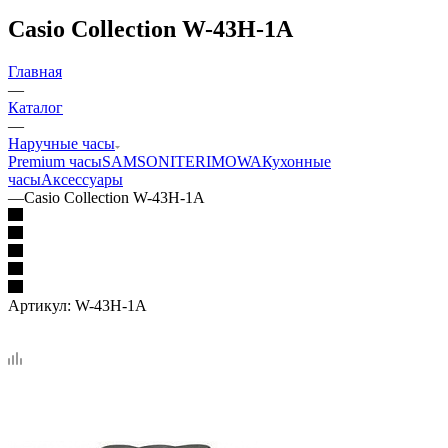
Casio Collection W-43H-1A
Главная
—
Каталог
—
Наручные часы
Premium часы
SAMSONITE
RIMOWA
Кухонные
часы
Аксессуары
—
Casio Collection W-43H-1A
Артикул:
W-43H-1A