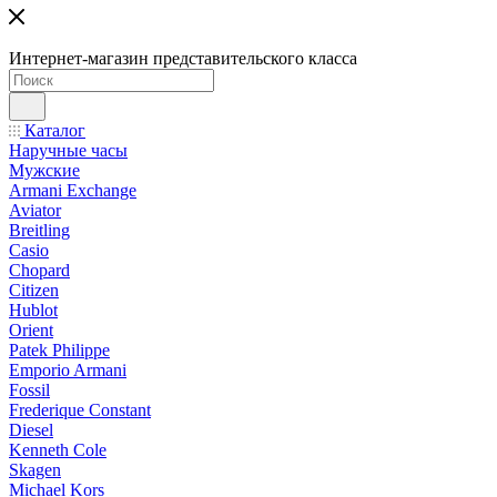
Интернет-магазин представительского класса
Каталог
Наручные часы
Мужские
Armani Exchange
Aviator
Breitling
Casio
Chopard
Citizen
Hublot
Orient
Patek Philippe
Emporio Armani
Fossil
Frederique Constant
Diesel
Kenneth Cole
Skagen
Michael Kors