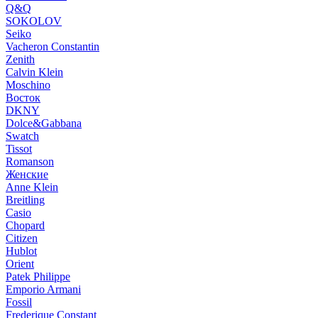
Q&Q
SOKOLOV
Seiko
Vacheron Constantin
Zenith
Calvin Klein
Moschino
Восток
DKNY
Dolce&Gabbana
Swatch
Tissot
Romanson
Женские
Anne Klein
Breitling
Casio
Chopard
Citizen
Hublot
Orient
Patek Philippe
Emporio Armani
Fossil
Frederique Constant