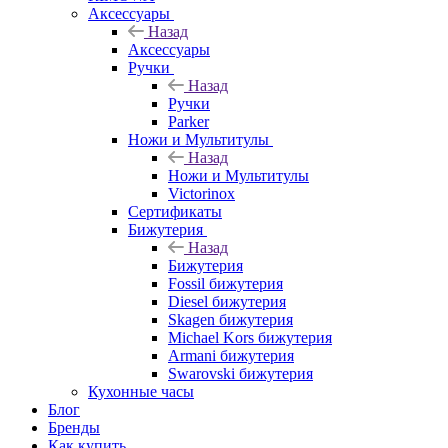
Аксессуары
Назад
Аксессуары
Ручки
Назад
Ручки
Parker
Ножи и Мультитулы
Назад
Ножи и Мультитулы
Victorinox
Сертификаты
Бижутерия
Назад
Бижутерия
Fossil бижутерия
Diesel бижутерия
Skagen бижутерия
Michael Kors бижутерия
Armani бижутерия
Swarovski бижутерия
Кухонные часы
Блог
Бренды
Как купить