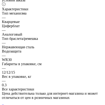
условия заказа
Характеристики
Тип механизма
—
Кварцевые
Циферблат
—
Аналоговый
Тип браслета/ремешка
—
Нержавеющая сталь
Водозащита
—
WR30
Габариты в упаковке, см
—
12/12/15
Вес в упаковке, кг
—
0.3
Все характеристики
Цена действительна только для интернет-магазина и может
отличаться от цен в розничных магазинах