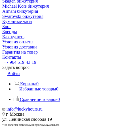
Skagen бижутерия
Michael Kors бижутерия
Armani бижутерия
Swarovski бижутерия
Кухонные часы
Блог
Бренды
Как купить
Условия оплаты
Условия доставки
Гарантия на товар
Контакты
+7 964 519-43-19
Задать вопрос
Войти
Корзина
0
Избранные товары
0
Сравнение товаров
0
info@luckyhours.ru
г. Москва
ул. Ленинская слобода 19
* не является магазином и пунктом самовывоза