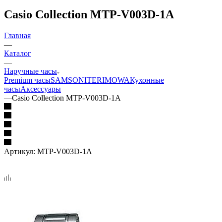
Casio Collection MTP-V003D-1A
Главная
—
Каталог
—
Наручные часы
Premium часы
SAMSONITE
RIMOWA
Кухонные
часы
Аксессуары
—
Casio Collection MTP-V003D-1A
Артикул:
MTP-V003D-1A