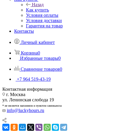
Назад
Как купить
Условия оплаты
Условия доставки
Гарантия на товар
Контакты
Личный кабинет
Корзина
0
Избранные товары
0
Сравнение товаров
0
+7 964 519-43-19
Контактная информация
г. Москва
ул. Ленинская слобода 19
* не является магазином и пунктом самовывоза
info@luckyhours.ru