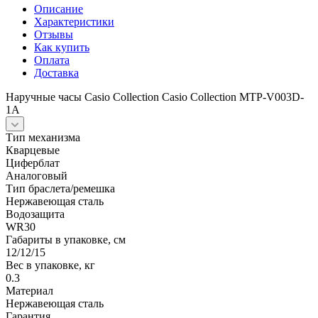
Описание
Характеристики
Отзывы
Как купить
Оплата
Доставка
Наручные часы Casio Collection Casio Collection MTP-V003D-
1A
Тип механизма
Кварцевые
Циферблат
Аналоговый
Тип браслета/ремешка
Нержавеющая сталь
Водозащита
WR30
Габариты в упаковке, см
12/12/15
Вес в упаковке, кг
0.3
Материал
Нержавеющая сталь
Гарантия