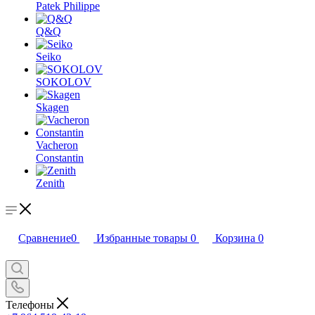
Patek Philippe
Q&Q
Seiko
SOKOLOV
Skagen
Vacheron
Constantin
Zenith
Сравнение
0
Избранные товары
0
Корзина
0
Телефоны