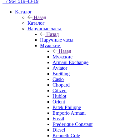
+7 964 519-43-19
Каталог
Назад
Каталог
Наручные часы
Назад
Наручные часы
Мужские
Назад
Мужские
Armani Exchange
Aviator
Breitling
Casio
Chopard
Citizen
Hublot
Orient
Patek Philippe
Emporio Armani
Fossil
Frederique Constant
Diesel
Kenneth Cole