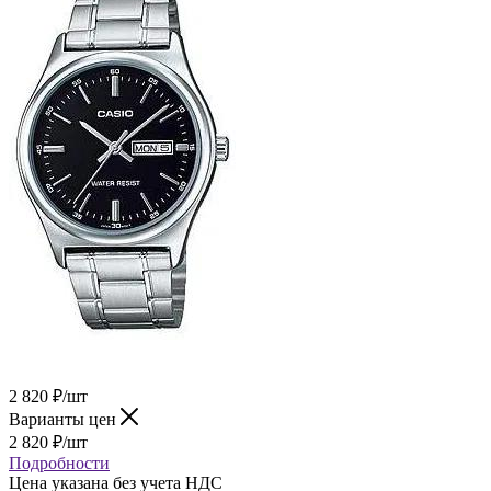
2 820
₽
/шт
Варианты цен
2 820
₽
/шт
Подробности
Цена указана без учета НДС