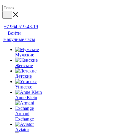
+7 964 519-43-19
Войти
Наручные часы
Мужские
Женские
Детские
Унисекс
Anne Klein
Armani
Exchange
Aviator