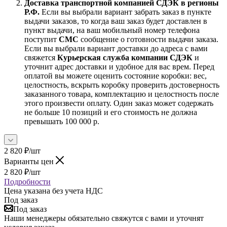
Доставка транспортной компанией СДЭК в регионы
Р.Ф.
Если вы выбрали вариант забрать заказ в пункте
выдачи заказов, то когда ваш заказ будет доставлен в
пункт выдачи, на ваш мобильный номер телефона
поступит
СМС
сообщение о готовности выдачи заказа.
Если вы выбрали вариант доставки до адреса с вами
свяжется
Курьерская служба компании СДЭК
и
уточнит адрес доставки и удобное для вас врем. Перед
оплатой вы можете оценить состояние коробки: вес,
целостность, вскрыть коробку проверить достоверность
заказанного товара, комплектацию и целостность после
этого произвести оплату. Один заказ может содержать
не больше 10 позиций и его стоимость не должна
превышать 100 000 р.
2 820
₽
/шт
Варианты цен
2 820
₽
/шт
Подробности
Цена указана без учета НДС
Под заказ
Под заказ
Наши менеджеры обязательно свяжутся с вами и уточнят