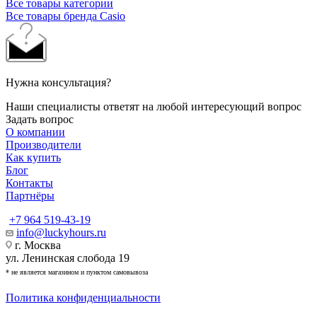
Все товары категории
Все товары бренда Casio
Нужна консультация?
Наши специалисты ответят на любой интересующий вопрос
Задать вопрос
О компании
Производители
Как купить
Блог
Контакты
Партнёры
+7 964 519-43-19
info@luckyhours.ru
г. Москва
ул. Ленинская слобода 19
* не является магазином и пунктом самовывоза
Политика конфиденциальности