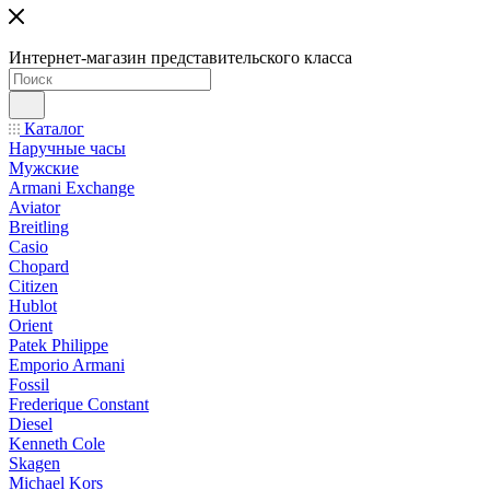
Интернет-магазин представительского класса
Каталог
Наручные часы
Мужские
Armani Exchange
Aviator
Breitling
Casio
Chopard
Citizen
Hublot
Orient
Patek Philippe
Emporio Armani
Fossil
Frederique Constant
Diesel
Kenneth Cole
Skagen
Michael Kors