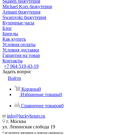
Skagen бижутерия
Michael Kors бижутерия
Armani бижутерия
Swarovski бижутерия
Кухонные часы
Блог
Бренды
Как купить
Условия оплаты
Условия доставки
Гарантия на товар
Контакты
+7 964 519-43-19
Задать вопрос
Войти
Корзина
0
Избранные товары
0
Сравнение товаров
0
info@luckyhours.ru
г. Москва
ул. Ленинская слобода 19
* не является магазином и пунктом самовывоза