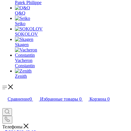
Patek Philippe
Q&Q
Seiko
SOKOLOV
Skagen
Vacheron
Constantin
Zenith
Сравнение
0
Избранные товары
0
Корзина
0
Телефоны