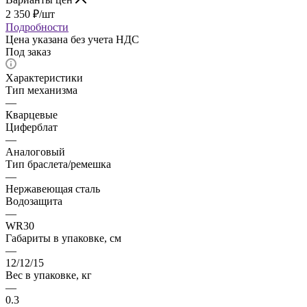
2 350
₽
/шт
Подробности
Цена указана без учета НДС
Под заказ
Характеристики
Тип механизма
—
Кварцевые
Циферблат
—
Аналоговый
Тип браслета/ремешка
—
Нержавеющая сталь
Водозащита
—
WR30
Габариты в упаковке, см
—
12/12/15
Вес в упаковке, кг
—
0.3