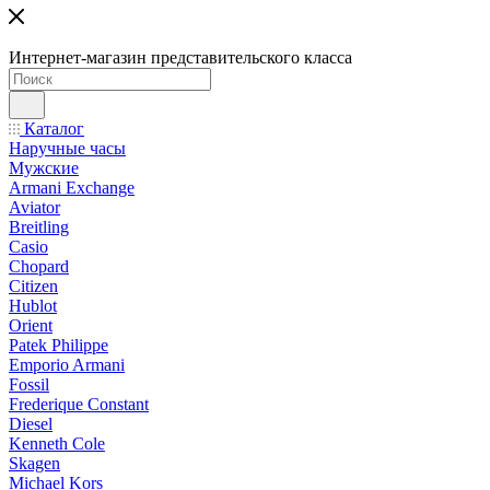
Интернет-магазин представительского класса
Каталог
Наручные часы
Мужские
Armani Exchange
Aviator
Breitling
Casio
Chopard
Citizen
Hublot
Orient
Patek Philippe
Emporio Armani
Fossil
Frederique Constant
Diesel
Kenneth Cole
Skagen
Michael Kors