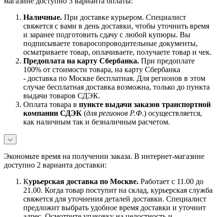
магазине доступно 3 варианта оплаты:
Наличны
е.
При доставке курьером. Специалист
свяжется с вами в день доставки, чтобы уточнить время
и заранее подготовить сдачу с любой купюры. Вы
подписываете товаросопроводительные документы,
осматриваете товар, оплачиваете, получаете товар и чек.
Предоплата на карту Сбербанка.
При предоплате
100% от стоимости товара, на карту Сбербанка
- доставка по Москве бесплатная. Для регионов в этом
случае бесплатная доставка возможна, только до пункта
выдачи товаров СДЭК.
Оплата товара в
пункте выдачи заказов транспортной
компании СДЭК
(
для регионов Р.Ф.
) осуществляется,
как наличным так и безналичным расчетом.
Экономьте время на получении заказа. В интернет-магазине
доступно 2 варианта доставки:
К
урьерская доставка по Москве.
Работает с 11.00 до
21.00. Когда товар поступит на склад, курьерская служба
свяжется для уточнения деталей доставки. Специалист
предложит выбрать удобное время доставки и уточнит
адрес. Осмотрите упаковку на целостность и