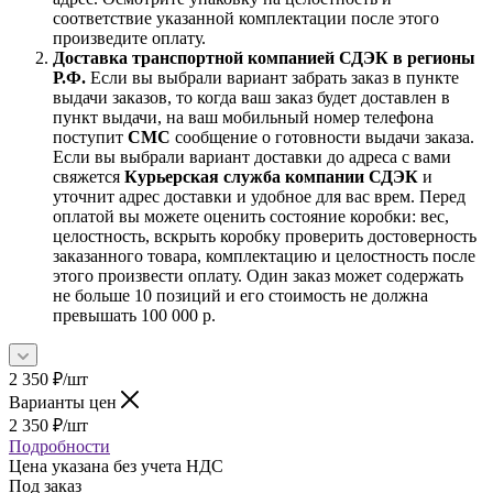
соответствие указанной комплектации после этого
произведите оплату.
Доставка транспортной компанией СДЭК в регионы
Р.Ф.
Если вы выбрали вариант забрать заказ в пункте
выдачи заказов, то когда ваш заказ будет доставлен в
пункт выдачи, на ваш мобильный номер телефона
поступит
СМС
сообщение о готовности выдачи заказа.
Если вы выбрали вариант доставки до адреса с вами
свяжется
Курьерская служба компании СДЭК
и
уточнит адрес доставки и удобное для вас врем. Перед
оплатой вы можете оценить состояние коробки: вес,
целостность, вскрыть коробку проверить достоверность
заказанного товара, комплектацию и целостность после
этого произвести оплату. Один заказ может содержать
не больше 10 позиций и его стоимость не должна
превышать 100 000 р.
2 350
₽
/шт
Варианты цен
2 350
₽
/шт
Подробности
Цена указана без учета НДС
Под заказ