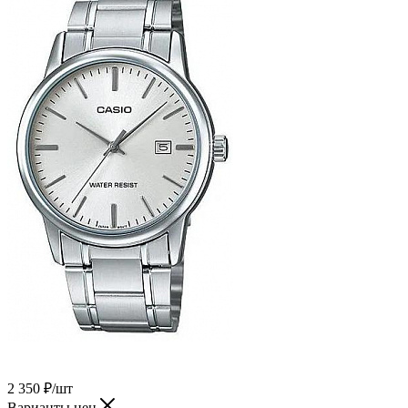
2 350
₽
/шт
Варианты цен