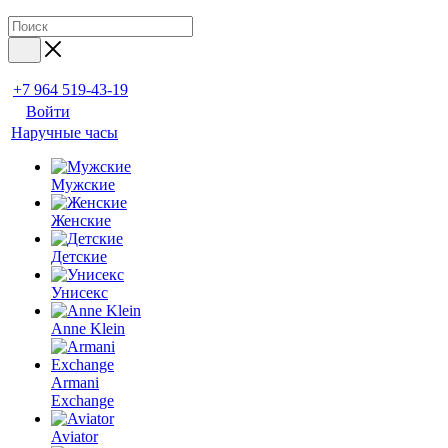
+7 964 519-43-19
Войти
Наручные часы
Мужские
Женские
Детские
Унисекс
Anne Klein
Armani
Exchange
Aviator