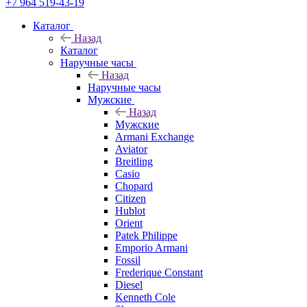
+7 964 519-43-19
Каталог
Назад
Каталог
Наручные часы
Назад
Наручные часы
Мужские
Назад
Мужские
Armani Exchange
Aviator
Breitling
Casio
Chopard
Citizen
Hublot
Orient
Patek Philippe
Emporio Armani
Fossil
Frederique Constant
Diesel
Kenneth Cole