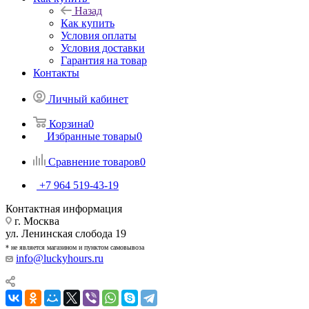
Назад
Как купить
Условия оплаты
Условия доставки
Гарантия на товар
Контакты
Личный кабинет
Корзина
0
Избранные товары
0
Сравнение товаров
0
+7 964 519-43-19
Контактная информация
г. Москва
ул. Ленинская слобода 19
* не является магазином и пунктом самовывоза
info@luckyhours.ru