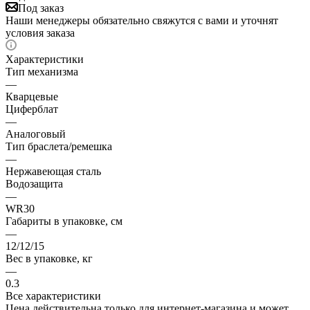
Под заказ
Наши менеджеры обязательно свяжутся с вами и уточнят
условия заказа
Характеристики
Тип механизма
—
Кварцевые
Циферблат
—
Аналоговый
Тип браслета/ремешка
—
Нержавеющая сталь
Водозащита
—
WR30
Габариты в упаковке, см
—
12/12/15
Вес в упаковке, кг
—
0.3
Все характеристики
Цена действительна только для интернет-магазина и может