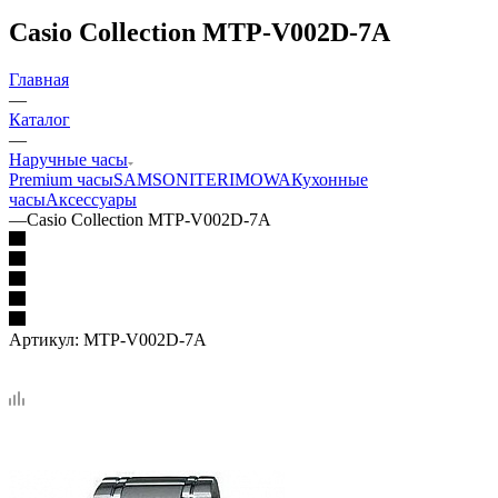
Casio Collection MTP-V002D-7A
Главная
—
Каталог
—
Наручные часы
Premium часы
SAMSONITE
RIMOWA
Кухонные
часы
Аксессуары
—
Casio Collection MTP-V002D-7A
Артикул:
MTP-V002D-7A