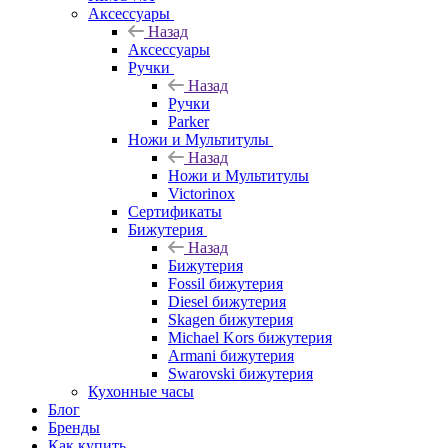
Аксессуары
Назад
Аксессуары
Ручки
Назад
Ручки
Parker
Ножи и Мультитулы
Назад
Ножи и Мультитулы
Victorinox
Сертификаты
Бижутерия
Назад
Бижутерия
Fossil бижутерия
Diesel бижутерия
Skagen бижутерия
Michael Kors бижутерия
Armani бижутерия
Swarovski бижутерия
Кухонные часы
Блог
Бренды
Как купить