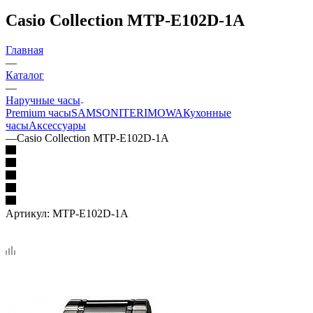
Casio Collection MTP-E102D-1A
Главная
—
Каталог
—
Наручные часы
Premium часы
SAMSONITE
RIMOWA
Кухонные
часы
Аксессуары
—
Casio Collection MTP-E102D-1A
Артикул:
MTP-E102D-1A