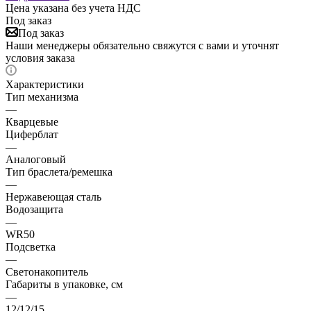
Цена указана без учета НДС
Под заказ
Под заказ
Наши менеджеры обязательно свяжутся с вами и уточнят
условия заказа
Характеристики
Тип механизма
—
Кварцевые
Циферблат
—
Аналоговый
Тип браслета/ремешка
—
Нержавеющая сталь
Водозащита
—
WR50
Подсветка
—
Светонакопитель
Габариты в упаковке, см
—
12/12/15