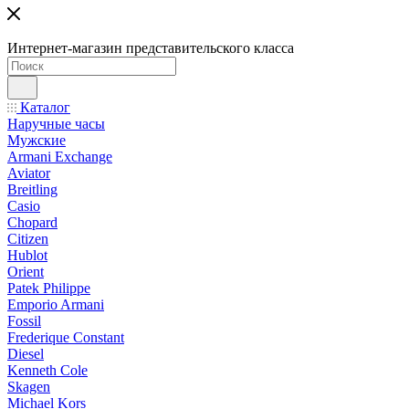
Интернет-магазин представительского класса
Каталог
Наручные часы
Мужские
Armani Exchange
Aviator
Breitling
Casio
Chopard
Citizen
Hublot
Orient
Patek Philippe
Emporio Armani
Fossil
Frederique Constant
Diesel
Kenneth Cole
Skagen
Michael Kors