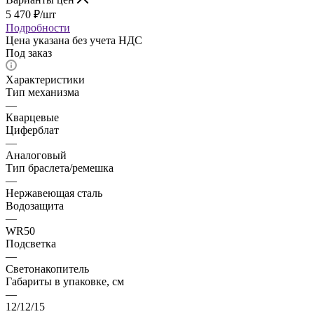
5 470
₽
/шт
Подробности
Цена указана без учета НДС
Под заказ
Характеристики
Тип механизма
—
Кварцевые
Циферблат
—
Аналоговый
Тип браслета/ремешка
—
Нержавеющая сталь
Водозащита
—
WR50
Подсветка
—
Светонакопитель
Габариты в упаковке, см
—
12/12/15