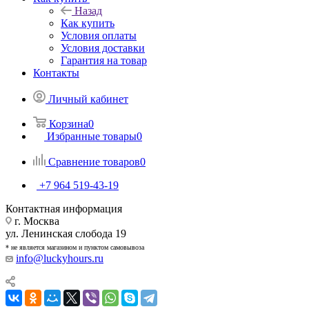
Назад
Как купить
Условия оплаты
Условия доставки
Гарантия на товар
Контакты
Личный кабинет
Корзина
0
Избранные товары
0
Сравнение товаров
0
+7 964 519-43-19
Контактная информация
г. Москва
ул. Ленинская слобода 19
* не является магазином и пунктом самовывоза
info@luckyhours.ru