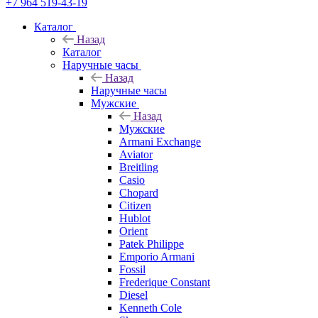
+7 964 519-43-19
Каталог
Назад
Каталог
Наручные часы
Назад
Наручные часы
Мужские
Назад
Мужские
Armani Exchange
Aviator
Breitling
Casio
Chopard
Citizen
Hublot
Orient
Patek Philippe
Emporio Armani
Fossil
Frederique Constant
Diesel
Kenneth Cole