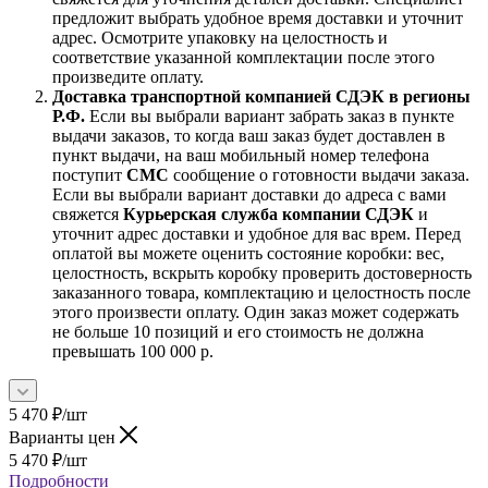
предложит выбрать удобное время доставки и уточнит
адрес. Осмотрите упаковку на целостность и
соответствие указанной комплектации после этого
произведите оплату.
Доставка транспортной компанией СДЭК в регионы
Р.Ф.
Если вы выбрали вариант забрать заказ в пункте
выдачи заказов, то когда ваш заказ будет доставлен в
пункт выдачи, на ваш мобильный номер телефона
поступит
СМС
сообщение о готовности выдачи заказа.
Если вы выбрали вариант доставки до адреса с вами
свяжется
Курьерская служба компании СДЭК
и
уточнит адрес доставки и удобное для вас врем. Перед
оплатой вы можете оценить состояние коробки: вес,
целостность, вскрыть коробку проверить достоверность
заказанного товара, комплектацию и целостность после
этого произвести оплату. Один заказ может содержать
не больше 10 позиций и его стоимость не должна
превышать 100 000 р.
5 470
₽
/шт
Варианты цен
5 470
₽
/шт
Подробности