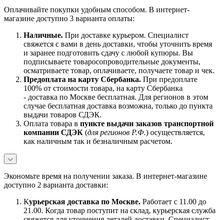
Оплачивайте покупки удобным способом. В интернет-
магазине доступно 3 варианта оплаты:
Наличны
е.
При доставке курьером. Специалист
свяжется с вами в день доставки, чтобы уточнить время
и заранее подготовить сдачу с любой купюры. Вы
подписываете товаросопроводительные документы,
осматриваете товар, оплачиваете, получаете товар и чек.
Предоплата на карту Сбербанка.
При предоплате
100% от стоимости товара, на карту Сбербанка
- доставка по Москве бесплатная. Для регионов в этом
случае бесплатная доставка возможна, только до пункта
выдачи товаров СДЭК.
Оплата товара в
пункте выдачи заказов транспортной
компании СДЭК
(
для регионов Р.Ф.
) осуществляется,
как наличным так и безналичным расчетом.
Экономьте время на получении заказа. В интернет-магазине
доступно 2 варианта доставки:
К
урьерская доставка по Москве.
Работает с 11.00 до
21.00. Когда товар поступит на склад, курьерская служба
свяжется для уточнения деталей доставки. Специалист