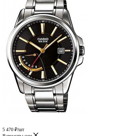
5 470
₽
/шт
Варианты цен