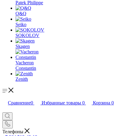
Patek Philippe
Q&Q
Seiko
SOKOLOV
Skagen
Vacheron
Constantin
Zenith
Сравнение
0
Избранные товары
0
Корзина
0
Телефоны