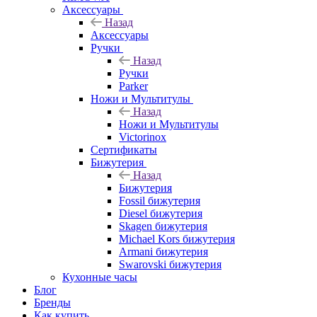
Аксессуары
Назад
Аксессуары
Ручки
Назад
Ручки
Parker
Ножи и Мультитулы
Назад
Ножи и Мультитулы
Victorinox
Сертификаты
Бижутерия
Назад
Бижутерия
Fossil бижутерия
Diesel бижутерия
Skagen бижутерия
Michael Kors бижутерия
Armani бижутерия
Swarovski бижутерия
Кухонные часы
Блог
Бренды
Как купить