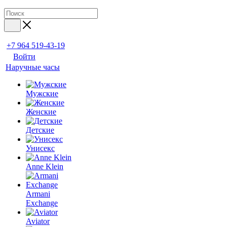
+7 964 519-43-19
Войти
Наручные часы
Мужские
Женские
Детские
Унисекс
Anne Klein
Armani
Exchange
Aviator