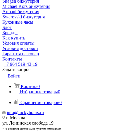
Skagen бижутерия
Michael Kors бижутерия
Armani бижутерия
Swarovski бижутерия
Кухонные часы
Блог
Бренды
Как купить
Условия оплаты
Условия доставки
Гарантия на товар
Контакты
+7 964 519-43-19
Задать вопрос
Войти
Корзина
0
Избранные товары
0
Сравнение товаров
0
info@luckyhours.ru
г. Москва
ул. Ленинская слобода 19
* не является магазином и пунктом самовывоза