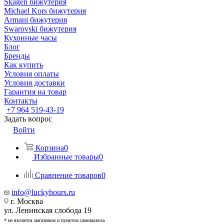
Skagen бижутерия
Michael Kors бижутерия
Armani бижутерия
Swarovski бижутерия
Кухонные часы
Блог
Бренды
Как купить
Условия оплаты
Условия доставки
Гарантия на товар
Контакты
+7 964 519-43-19
Задать вопрос
Войти
Корзина
0
Избранные товары
0
Сравнение товаров
0
info@luckyhours.ru
г. Москва
ул. Ленинская слобода 19
* не является магазином и пунктом самовывоза