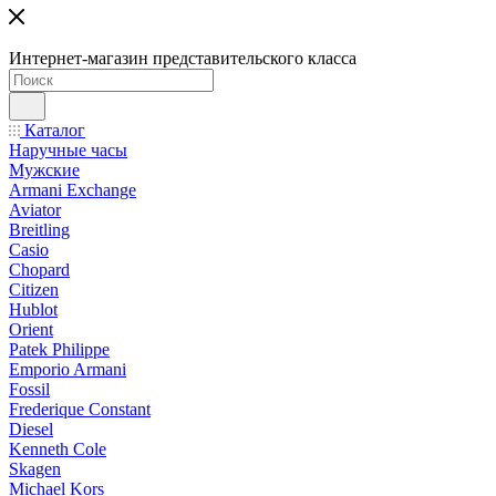
Интернет-магазин представительского класса
Каталог
Наручные часы
Мужские
Armani Exchange
Aviator
Breitling
Casio
Chopard
Citizen
Hublot
Orient
Patek Philippe
Emporio Armani
Fossil
Frederique Constant
Diesel
Kenneth Cole
Skagen
Michael Kors