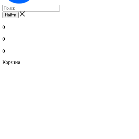
Найти
0
0
0
Корзина