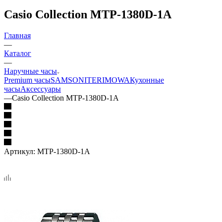
Casio Collection MTP-1380D-1A
Главная
—
Каталог
—
Наручные часы
Premium часы
SAMSONITE
RIMOWA
Кухонные
часы
Аксессуары
—
Casio Collection MTP-1380D-1A
Артикул:
MTP-1380D-1A