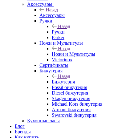
Аксессуары
Назад
Аксессуары
Ручки
Назад
Ручки
Parker
Ножи и Мультитулы
Назад
Ножи и Мультитулы
Victorinox
Сертификаты
Бижутерия
Назад
Бижутерия
Fossil бижутерия
Diesel бижутерия
Skagen бижутерия
Michael Kors бижутерия
Armani бижутерия
Swarovski бижутерия
Кухонные часы
Блог
Бренды
Как купить