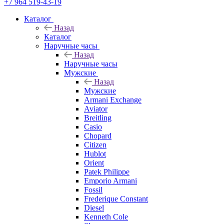
+7 964 519-43-19
Каталог
Назад
Каталог
Наручные часы
Назад
Наручные часы
Мужские
Назад
Мужские
Armani Exchange
Aviator
Breitling
Casio
Chopard
Citizen
Hublot
Orient
Patek Philippe
Emporio Armani
Fossil
Frederique Constant
Diesel
Kenneth Cole