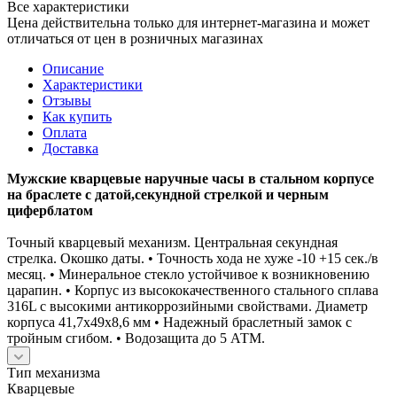
Все характеристики
Цена действительна только для интернет-магазина и может
отличаться от цен в розничных магазинах
Описание
Характеристики
Отзывы
Как купить
Оплата
Доставка
Мужские кварцевые наручные часы в стальном корпусе
на браслете с датой,секундной стрелкой и черным
циферблатом
Точный кварцевый механизм. Центральная секундная
стрелка. Окошко даты. • Точность хода не хуже -10 +15 сек./в
месяц. • Минеральное стекло устойчивое к возникновению
царапин. • Корпус из высококачественного стального сплава
316L с высокими антикоррозийными свойствами. Диаметр
корпуса 41,7x49x8,6 мм • Надежный браслетный замок с
тройным сгибом. • Водозащита до 5 АТМ.
Тип механизма
Кварцевые