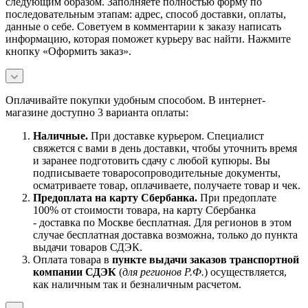
следующим образом. Заполняете полностью форму по
последовательным этапам: адрес, способ доставки, оплаты,
данные о себе. Советуем в комментарии к заказу написать
информацию, которая поможет курьеру вас найти. Нажмите
кнопку «Оформить заказ».
Оплачивайте покупки удобным способом. В интернет-
магазине доступно 3 варианта оплаты:
Наличны
е.
При доставке курьером. Специалист
свяжется с вами в день доставки, чтобы уточнить время
и заранее подготовить сдачу с любой купюры. Вы
подписываете товаросопроводительные документы,
осматриваете товар, оплачиваете, получаете товар и чек.
Предоплата на карту Сбербанка.
При предоплате
100% от стоимости товара, на карту Сбербанка
- доставка по Москве бесплатная. Для регионов в этом
случае бесплатная доставка возможна, только до пункта
выдачи товаров СДЭК.
Оплата товара в
пункте выдачи заказов транспортной
компании СДЭК
(
для регионов Р.Ф.
) осуществляется,
как наличным так и безналичным расчетом.