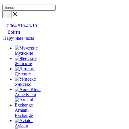
+7 964 519-43-19
Войти
Наручные часы
Мужские
Женские
Детские
Унисекс
Anne Klein
Armani
Exchange
Aviator