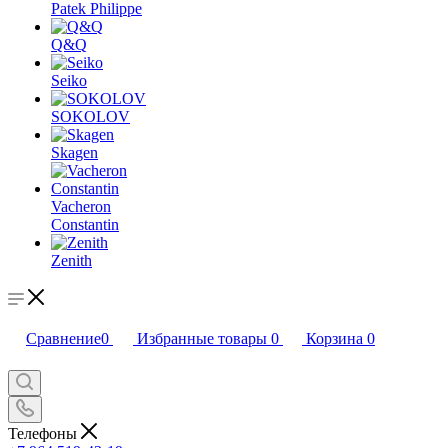
Patek Philippe
Q&Q
Seiko
SOKOLOV
Skagen
Vacheron
Constantin
Zenith
Сравнение
0
Избранные товары
0
Корзина
0
Телефоны