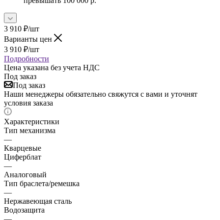
превышать 100 000 р.
3 910
₽
/шт
Варианты цен
3 910
₽
/шт
Подробности
Цена указана без учета НДС
Под заказ
Под заказ
Наши менеджеры обязательно свяжутся с вами и уточнят
условия заказа
Характеристики
Тип механизма
—
Кварцевые
Циферблат
—
Аналоговый
Тип браслета/ремешка
—
Нержавеющая сталь
Водозащита
—