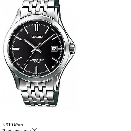
3 910
₽
/шт
Варианты цен