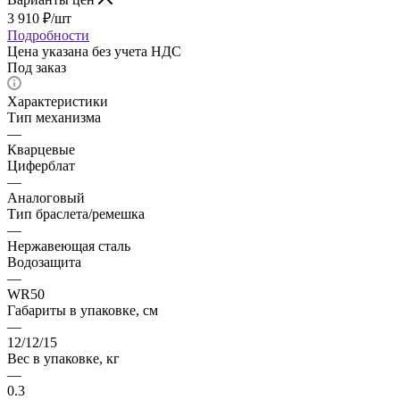
3 910
₽
/шт
Подробности
Цена указана без учета НДС
Под заказ
Характеристики
Тип механизма
—
Кварцевые
Циферблат
—
Аналоговый
Тип браслета/ремешка
—
Нержавеющая сталь
Водозащита
—
WR50
Габариты в упаковке, см
—
12/12/15
Вес в упаковке, кг
—
0.3