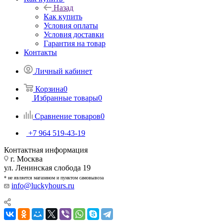
Назад
Как купить
Условия оплаты
Условия доставки
Гарантия на товар
Контакты
Личный кабинет
Корзина
0
Избранные товары
0
Сравнение товаров
0
+7 964 519-43-19
Контактная информация
г. Москва
ул. Ленинская слобода 19
* не является магазином и пунктом самовывоза
info@luckyhours.ru