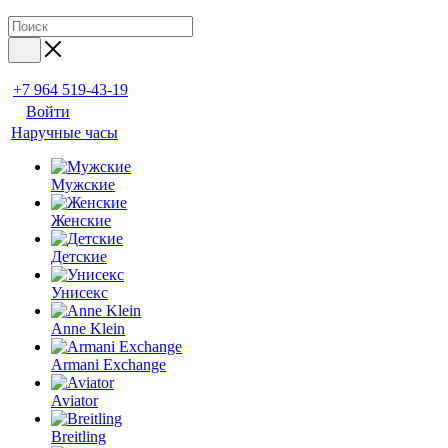
+7 964 519-43-19
Войти
Наручные часы
Мужские
Женские
Детские
Унисекс
Anne Klein
Armani Exchange
Aviator
Breitling