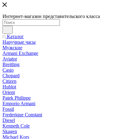
Интернет-магазин представительского класса
Каталог
Наручные часы
Мужские
Armani Exchange
Aviator
Breitling
Casio
Chopard
Citizen
Hublot
Orient
Patek Philippe
Emporio Armani
Fossil
Frederique Constant
Diesel
Kenneth Cole
Skagen
Michael Kors