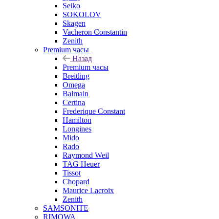
Seiko
SOKOLOV
Skagen
Vacheron Constantin
Zenith
Premium часы
Назад
Premium часы
Breitling
Omega
Balmain
Certina
Frederique Constant
Hamilton
Longines
Mido
Rado
Raymond Weil
TAG Heuer
Tissot
Chopard
Maurice Lacroix
Zenith
SAMSONITE
RIMOWA