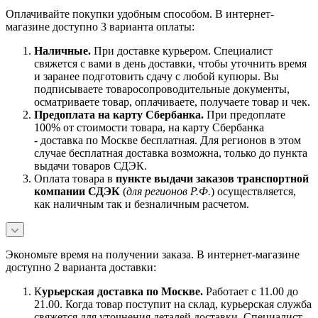
Оплачивайте покупки удобным способом. В интернет-
магазине доступно 3 варианта оплаты:
Наличны
е.
При доставке курьером. Специалист
свяжется с вами в день доставки, чтобы уточнить время
и заранее подготовить сдачу с любой купюры. Вы
подписываете товаросопроводительные документы,
осматриваете товар, оплачиваете, получаете товар и чек.
Предоплата на карту Сбербанка.
При предоплате
100% от стоимости товара, на карту Сбербанка
- доставка по Москве бесплатная. Для регионов в этом
случае бесплатная доставка возможна, только до пункта
выдачи товаров СДЭК.
Оплата товара в
пункте выдачи заказов транспортной
компании СДЭК
(
для регионов Р.Ф.
) осуществляется,
как наличным так и безналичным расчетом.
Экономьте время на получении заказа. В интернет-магазине
доступно 2 варианта доставки:
К
урьерская доставка по Москве.
Работает с 11.00 до
21.00. Когда товар поступит на склад, курьерская служба
свяжется для уточнения деталей доставки. Специалист