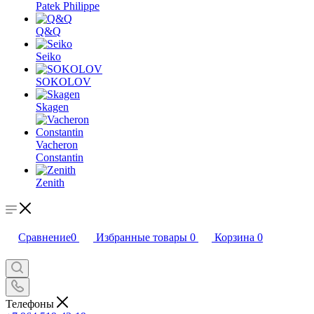
Patek Philippe
Q&Q
Seiko
SOKOLOV
Skagen
Vacheron
Constantin
Zenith
Сравнение
0
Избранные товары
0
Корзина
0
Телефоны