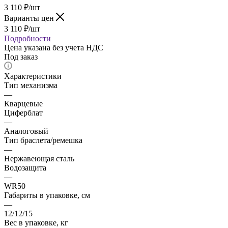
3 110
₽
/шт
Варианты цен
3 110
₽
/шт
Подробности
Цена указана без учета НДС
Под заказ
Характеристики
Тип механизма
—
Кварцевые
Циферблат
—
Аналоговый
Тип браслета/ремешка
—
Нержавеющая сталь
Водозащита
—
WR50
Габариты в упаковке, см
—
12/12/15
Вес в упаковке, кг