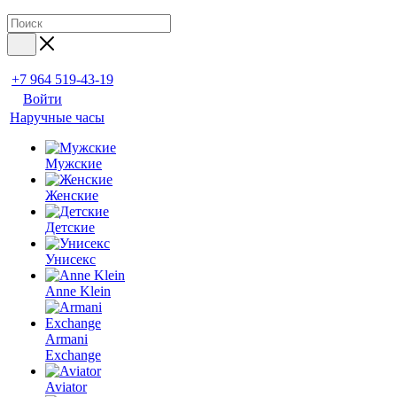
+7 964 519-43-19
Войти
Наручные часы
Мужские
Женские
Детские
Унисекс
Anne Klein
Armani
Exchange
Aviator