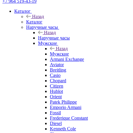
+7 964 519-43-19
Каталог
Назад
Каталог
Наручные часы
Назад
Наручные часы
Мужские
Назад
Мужские
Armani Exchange
Aviator
Breitling
Casio
Chopard
Citizen
Hublot
Orient
Patek Philippe
Emporio Armani
Fossil
Frederique Constant
Diesel
Kenneth Cole