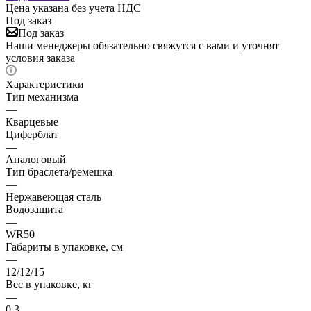
Цена указана без учета НДС
Под заказ
Под заказ
Наши менеджеры обязательно свяжутся с вами и уточнят
условия заказа
Характеристики
Тип механизма
—
Кварцевые
Циферблат
—
Аналоговый
Тип браслета/ремешка
—
Нержавеющая сталь
Водозащита
—
WR50
Габариты в упаковке, см
—
12/12/15
Вес в упаковке, кг
—
0.3