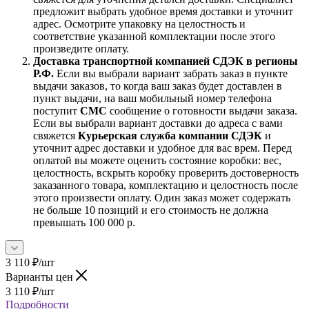
предложит выбрать удобное время доставки и уточнит
адрес. Осмотрите упаковку на целостность и
соответствие указанной комплектации после этого
произведите оплату.
Доставка транспортной компанией СДЭК в регионы
Р.Ф.
Если вы выбрали вариант забрать заказ в пункте
выдачи заказов, то когда ваш заказ будет доставлен в
пункт выдачи, на ваш мобильный номер телефона
поступит
СМС
сообщение о готовности выдачи заказа.
Если вы выбрали вариант доставки до адреса с вами
свяжется
Курьерская служба компании СДЭК
и
уточнит адрес доставки и удобное для вас врем. Перед
оплатой вы можете оценить состояние коробки: вес,
целостность, вскрыть коробку проверить достоверность
заказанного товара, комплектацию и целостность после
этого произвести оплату. Один заказ может содержать
не больше 10 позиций и его стоимость не должна
превышать 100 000 р.
3 110
₽
/шт
Варианты цен
3 110
₽
/шт
Подробности