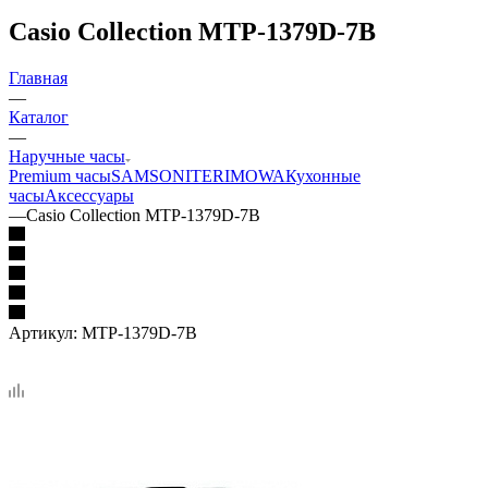
Casio Collection MTP-1379D-7B
Главная
—
Каталог
—
Наручные часы
Premium часы
SAMSONITE
RIMOWA
Кухонные
часы
Аксессуары
—
Casio Collection MTP-1379D-7B
Артикул:
MTP-1379D-7B