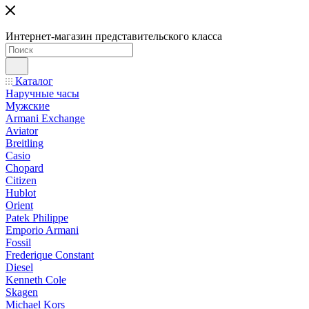
Интернет-магазин представительского класса
Каталог
Наручные часы
Мужские
Armani Exchange
Aviator
Breitling
Casio
Chopard
Citizen
Hublot
Orient
Patek Philippe
Emporio Armani
Fossil
Frederique Constant
Diesel
Kenneth Cole
Skagen
Michael Kors