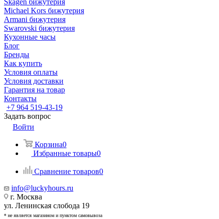
Skagen бижутерия
Michael Kors бижутерия
Armani бижутерия
Swarovski бижутерия
Кухонные часы
Блог
Бренды
Как купить
Условия оплаты
Условия доставки
Гарантия на товар
Контакты
+7 964 519-43-19
Задать вопрос
Войти
Корзина
0
Избранные товары
0
Сравнение товаров
0
info@luckyhours.ru
г. Москва
ул. Ленинская слобода 19
* не является магазином и пунктом самовывоза