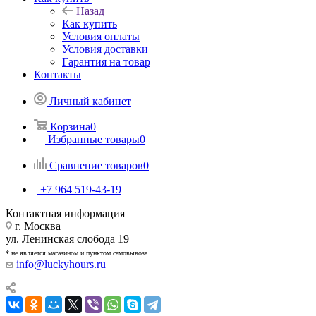
Назад
Как купить
Условия оплаты
Условия доставки
Гарантия на товар
Контакты
Личный кабинет
Корзина
0
Избранные товары
0
Сравнение товаров
0
+7 964 519-43-19
Контактная информация
г. Москва
ул. Ленинская слобода 19
* не является магазином и пунктом самовывоза
info@luckyhours.ru