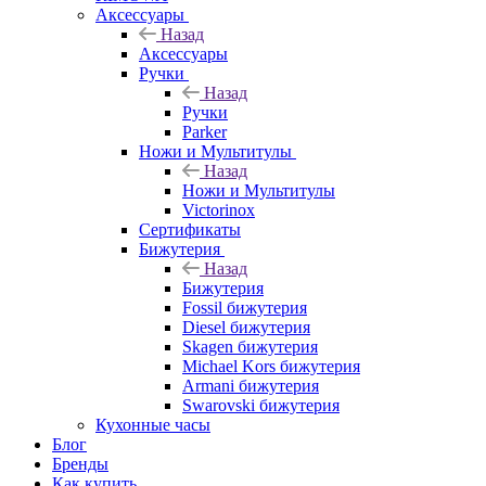
Аксессуары
Назад
Аксессуары
Ручки
Назад
Ручки
Parker
Ножи и Мультитулы
Назад
Ножи и Мультитулы
Victorinox
Сертификаты
Бижутерия
Назад
Бижутерия
Fossil бижутерия
Diesel бижутерия
Skagen бижутерия
Michael Kors бижутерия
Armani бижутерия
Swarovski бижутерия
Кухонные часы
Блог
Бренды
Как купить