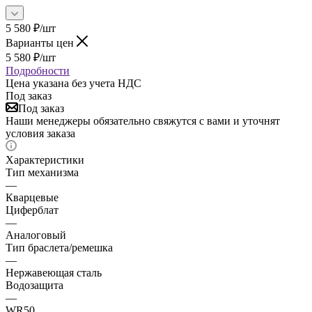
5 580
₽
/шт
Варианты цен
5 580
₽
/шт
Подробности
Цена указана без учета НДС
Под заказ
Под заказ
Наши менеджеры обязательно свяжутся с вами и уточнят
условия заказа
Характеристики
Тип механизма
—
Кварцевые
Циферблат
—
Аналоговый
Тип браслета/ремешка
—
Нержавеющая сталь
Водозащита
—
WR50