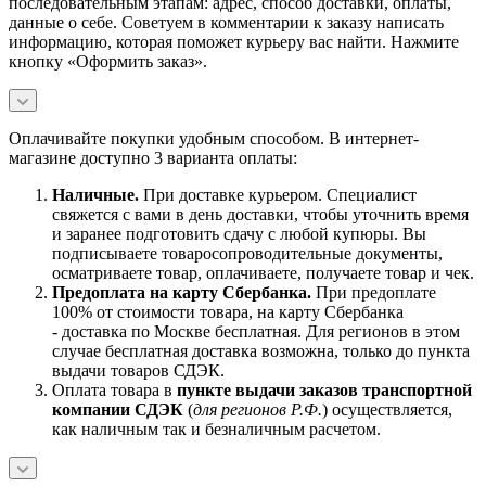
последовательным этапам: адрес, способ доставки, оплаты,
данные о себе. Советуем в комментарии к заказу написать
информацию, которая поможет курьеру вас найти. Нажмите
кнопку «Оформить заказ».
Оплачивайте покупки удобным способом. В интернет-
магазине доступно 3 варианта оплаты:
Наличны
е.
При доставке курьером. Специалист
свяжется с вами в день доставки, чтобы уточнить время
и заранее подготовить сдачу с любой купюры. Вы
подписываете товаросопроводительные документы,
осматриваете товар, оплачиваете, получаете товар и чек.
Предоплата на карту Сбербанка.
При предоплате
100% от стоимости товара, на карту Сбербанка
- доставка по Москве бесплатная. Для регионов в этом
случае бесплатная доставка возможна, только до пункта
выдачи товаров СДЭК.
Оплата товара в
пункте выдачи заказов транспортной
компании СДЭК
(
для регионов Р.Ф.
) осуществляется,
как наличным так и безналичным расчетом.