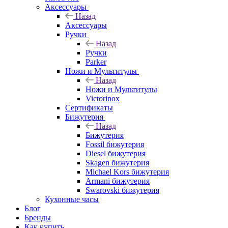
Аксессуары
Назад
Аксессуары
Ручки
Назад
Ручки
Parker
Ножи и Мультитулы
Назад
Ножи и Мультитулы
Victorinox
Сертификаты
Бижутерия
Назад
Бижутерия
Fossil бижутерия
Diesel бижутерия
Skagen бижутерия
Michael Kors бижутерия
Armani бижутерия
Swarovski бижутерия
Кухонные часы
Блог
Бренды
Как купить