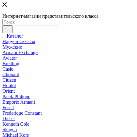
Интернет-магазин представительского класса
Каталог
Наручные часы
Мужские
Armani Exchange
Aviator
Breitling
Casio
Chopard
Citizen
Hublot
Orient
Patek Philippe
Emporio Armani
Fossil
Frederique Constant
Diesel
Kenneth Cole
Skagen
Michael Kors