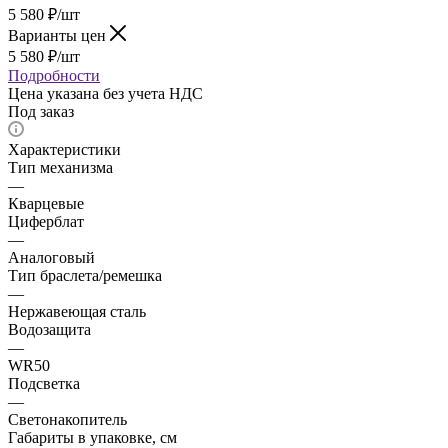
5 580
₽
/шт
Варианты цен
5 580
₽
/шт
Подробности
Цена указана без учета НДС
Под заказ
Характеристики
Тип механизма
—
Кварцевые
Циферблат
—
Аналоговый
Тип браслета/ремешка
—
Нержавеющая сталь
Водозащита
—
WR50
Подсветка
—
Светонакопитель
Габариты в упаковке, см