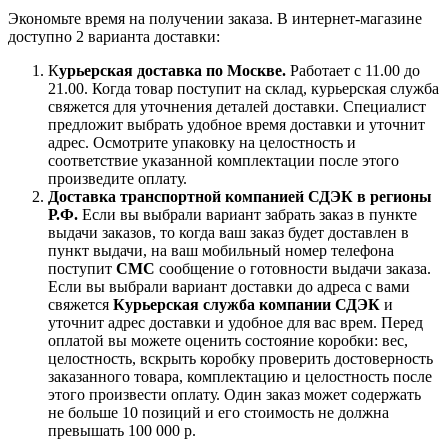
Экономьте время на получении заказа. В интернет-магазине
доступно 2 варианта доставки:
К
урьерская доставка по Москве.
Работает с 11.00 до
21.00. Когда товар поступит на склад, курьерская служба
свяжется для уточнения деталей доставки. Специалист
предложит выбрать удобное время доставки и уточнит
адрес. Осмотрите упаковку на целостность и
соответствие указанной комплектации после этого
произведите оплату.
Доставка транспортной компанией СДЭК в регионы
Р.Ф.
Если вы выбрали вариант забрать заказ в пункте
выдачи заказов, то когда ваш заказ будет доставлен в
пункт выдачи, на ваш мобильный номер телефона
поступит
СМС
сообщение о готовности выдачи заказа.
Если вы выбрали вариант доставки до адреса с вами
свяжется
Курьерская служба компании СДЭК
и
уточнит адрес доставки и удобное для вас врем. Перед
оплатой вы можете оценить состояние коробки: вес,
целостность, вскрыть коробку проверить достоверность
заказанного товара, комплектацию и целостность после
этого произвести оплату. Один заказ может содержать
не больше 10 позиций и его стоимость не должна
превышать 100 000 р.