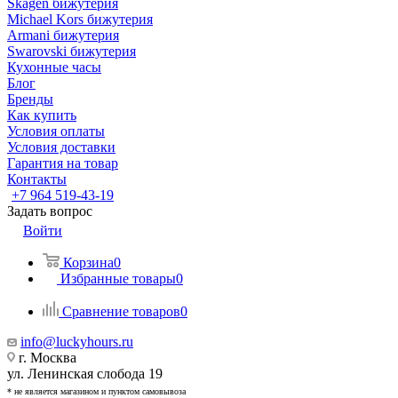
Skagen бижутерия
Michael Kors бижутерия
Armani бижутерия
Swarovski бижутерия
Кухонные часы
Блог
Бренды
Как купить
Условия оплаты
Условия доставки
Гарантия на товар
Контакты
+7 964 519-43-19
Задать вопрос
Войти
Корзина
0
Избранные товары
0
Сравнение товаров
0
info@luckyhours.ru
г. Москва
ул. Ленинская слобода 19
* не является магазином и пунктом самовывоза