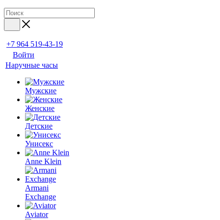
+7 964 519-43-19
Войти
Наручные часы
Мужские
Женские
Детские
Унисекс
Anne Klein
Armani
Exchange
Aviator