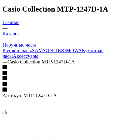
Casio Collection MTP-1247D-1A
Главная
—
Каталог
—
Наручные часы
Premium часы
SAMSONITE
RIMOWA
Кухонные
часы
Аксессуары
—
Casio Collection MTP-1247D-1A
Артикул:
MTP-1247D-1A