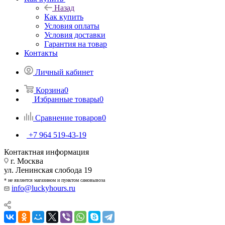
Назад
Как купить
Условия оплаты
Условия доставки
Гарантия на товар
Контакты
Личный кабинет
Корзина
0
Избранные товары
0
Сравнение товаров
0
+7 964 519-43-19
Контактная информация
г. Москва
ул. Ленинская слобода 19
* не является магазином и пунктом самовывоза
info@luckyhours.ru