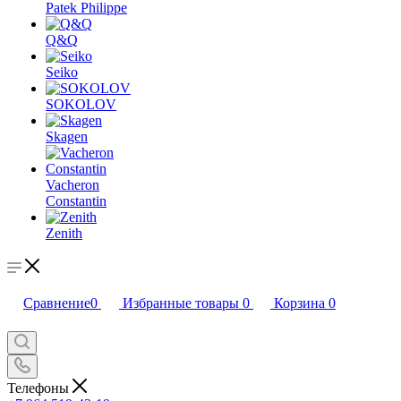
Patek Philippe
Q&Q
Seiko
SOKOLOV
Skagen
Vacheron
Constantin
Zenith
Сравнение
0
Избранные товары
0
Корзина
0
Телефоны