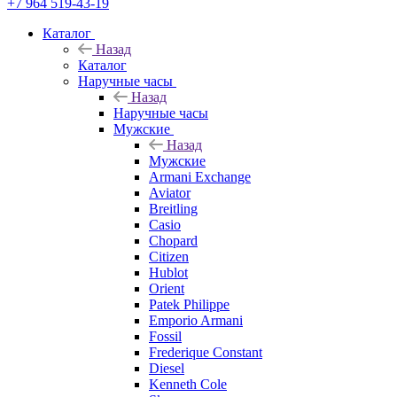
+7 964 519-43-19
Каталог
Назад
Каталог
Наручные часы
Назад
Наручные часы
Мужские
Назад
Мужские
Armani Exchange
Aviator
Breitling
Casio
Chopard
Citizen
Hublot
Orient
Patek Philippe
Emporio Armani
Fossil
Frederique Constant
Diesel
Kenneth Cole