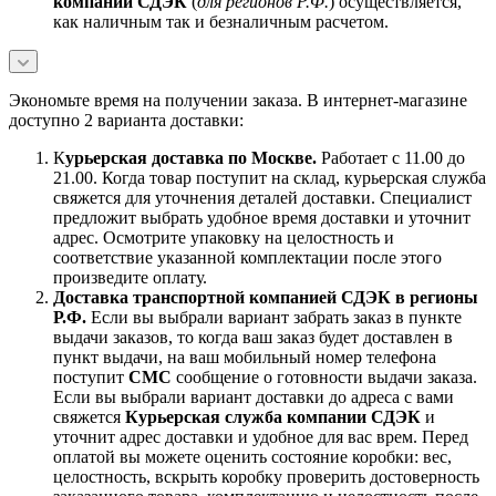
компании СДЭК
(
для регионов Р.Ф.
) осуществляется,
как наличным так и безналичным расчетом.
Экономьте время на получении заказа. В интернет-магазине
доступно 2 варианта доставки:
К
урьерская доставка по Москве.
Работает с 11.00 до
21.00. Когда товар поступит на склад, курьерская служба
свяжется для уточнения деталей доставки. Специалист
предложит выбрать удобное время доставки и уточнит
адрес. Осмотрите упаковку на целостность и
соответствие указанной комплектации после этого
произведите оплату.
Доставка транспортной компанией СДЭК в регионы
Р.Ф.
Если вы выбрали вариант забрать заказ в пункте
выдачи заказов, то когда ваш заказ будет доставлен в
пункт выдачи, на ваш мобильный номер телефона
поступит
СМС
сообщение о готовности выдачи заказа.
Если вы выбрали вариант доставки до адреса с вами
свяжется
Курьерская служба компании СДЭК
и
уточнит адрес доставки и удобное для вас врем. Перед
оплатой вы можете оценить состояние коробки: вес,
целостность, вскрыть коробку проверить достоверность