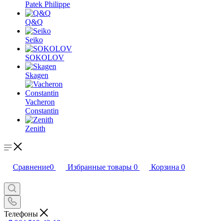
Patek Philippe
Q&Q
Seiko
SOKOLOV
Skagen
Vacheron
Constantin
Zenith
Сравнение
0
Избранные товары
0
Корзина
0
Телефоны