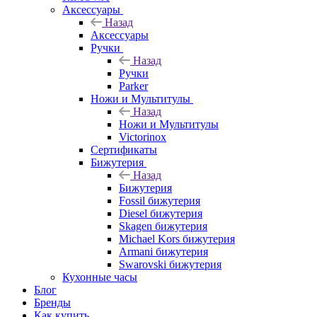
Аксессуары
Назад
Аксессуары
Ручки
Назад
Ручки
Parker
Ножи и Мультитулы
Назад
Ножи и Мультитулы
Victorinox
Сертификаты
Бижутерия
Назад
Бижутерия
Fossil бижутерия
Diesel бижутерия
Skagen бижутерия
Michael Kors бижутерия
Armani бижутерия
Swarovski бижутерия
Кухонные часы
Блог
Бренды
Как купить