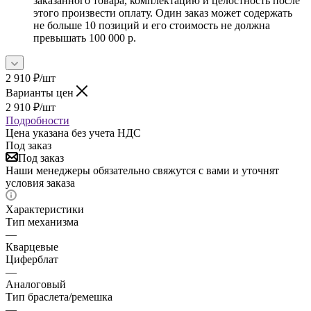
заказанного товара, комплектацию и целостность после
этого произвести оплату. Один заказ может содержать
не больше 10 позиций и его стоимость не должна
превышать 100 000 р.
2 910
₽
/шт
Варианты цен
2 910
₽
/шт
Подробности
Цена указана без учета НДС
Под заказ
Под заказ
Наши менеджеры обязательно свяжутся с вами и уточнят
условия заказа
Характеристики
Тип механизма
—
Кварцевые
Циферблат
—
Аналоговый
Тип браслета/ремешка
—