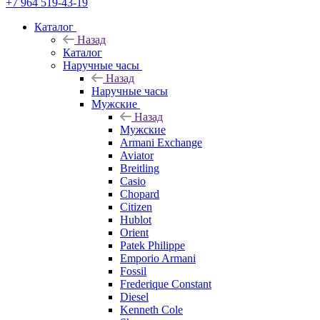
+7 964 519-43-19
Каталог
Назад
Каталог
Наручные часы
Назад
Наручные часы
Мужские
Назад
Мужские
Armani Exchange
Aviator
Breitling
Casio
Chopard
Citizen
Hublot
Orient
Patek Philippe
Emporio Armani
Fossil
Frederique Constant
Diesel
Kenneth Cole