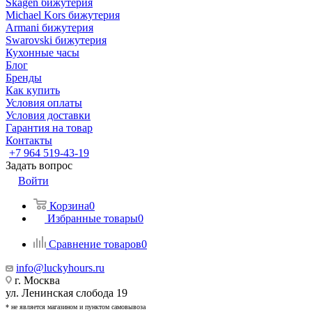
Skagen бижутерия
Michael Kors бижутерия
Armani бижутерия
Swarovski бижутерия
Кухонные часы
Блог
Бренды
Как купить
Условия оплаты
Условия доставки
Гарантия на товар
Контакты
+7 964 519-43-19
Задать вопрос
Войти
Корзина
0
Избранные товары
0
Сравнение товаров
0
info@luckyhours.ru
г. Москва
ул. Ленинская слобода 19
* не является магазином и пунктом самовывоза