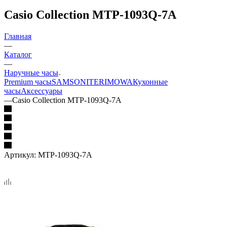
Casio Collection MTP-1093Q-7A
Главная
—
Каталог
—
Наручные часы
Premium часы
SAMSONITE
RIMOWA
Кухонные
часы
Аксессуары
—
Casio Collection MTP-1093Q-7A
Артикул:
MTP-1093Q-7A