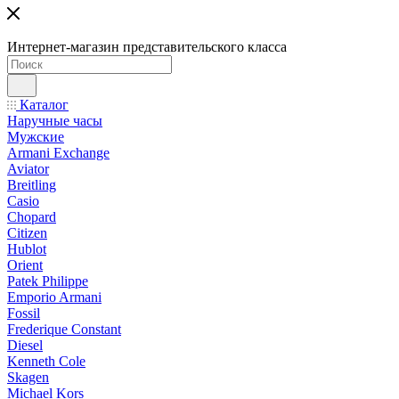
Интернет-магазин представительского класса
Каталог
Наручные часы
Мужские
Armani Exchange
Aviator
Breitling
Casio
Chopard
Citizen
Hublot
Orient
Patek Philippe
Emporio Armani
Fossil
Frederique Constant
Diesel
Kenneth Cole
Skagen
Michael Kors