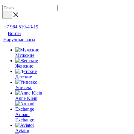
+7 964 519-43-19
Войти
Наручные часы
Мужские
Женские
Детские
Унисекс
Anne Klein
Armani
Exchange
Aviator