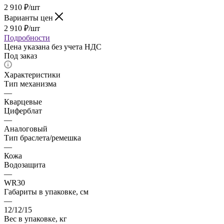
2 910
₽
/шт
Варианты цен
2 910
₽
/шт
Подробности
Цена указана без учета НДС
Под заказ
Характеристики
Тип механизма
—
Кварцевые
Циферблат
—
Аналоговый
Тип браслета/ремешка
—
Кожа
Водозащита
—
WR30
Габариты в упаковке, см
—
12/12/15
Вес в упаковке, кг