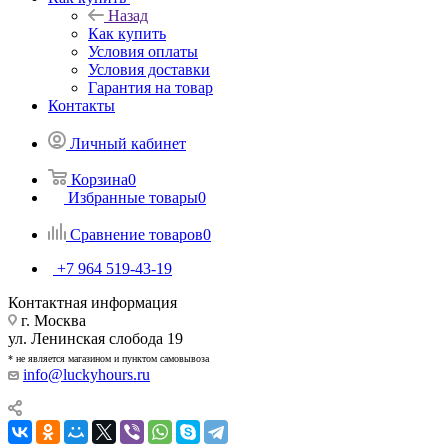
Назад
Как купить
Условия оплаты
Условия доставки
Гарантия на товар
Контакты
Личный кабинет
Корзина
0
Избранные товары
0
Сравнение товаров
0
+7 964 519-43-19
Контактная информация
г. Москва
ул. Ленинская слобода 19
* не является магазином и пунктом самовывоза
info@luckyhours.ru