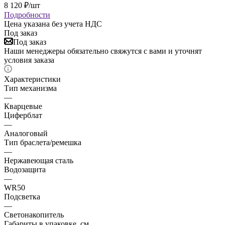
8 120
₽
/шт
Подробности
Цена указана без учета НДС
Под заказ
Под заказ
Наши менеджеры обязательно свяжутся с вами и уточнят
условия заказа
Характеристики
Тип механизма
—
Кварцевые
Циферблат
—
Аналоговый
Тип браслета/ремешка
—
Нержавеющая сталь
Водозащита
—
WR50
Подсветка
—
Светонакопитель
Габариты в упаковке, см