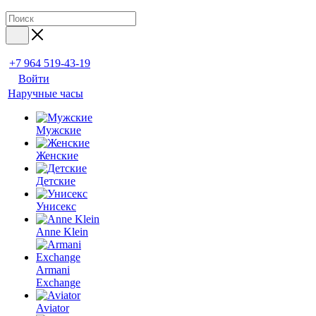
+7 964 519-43-19
Войти
Наручные часы
Мужские
Женские
Детские
Унисекс
Anne Klein
Armani
Exchange
Aviator