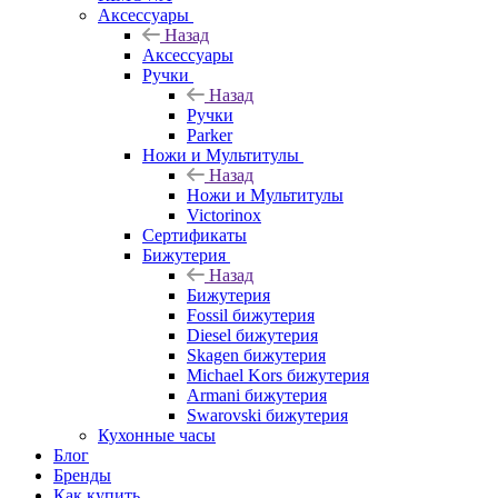
Аксессуары
Назад
Аксессуары
Ручки
Назад
Ручки
Parker
Ножи и Мультитулы
Назад
Ножи и Мультитулы
Victorinox
Сертификаты
Бижутерия
Назад
Бижутерия
Fossil бижутерия
Diesel бижутерия
Skagen бижутерия
Michael Kors бижутерия
Armani бижутерия
Swarovski бижутерия
Кухонные часы
Блог
Бренды
Как купить