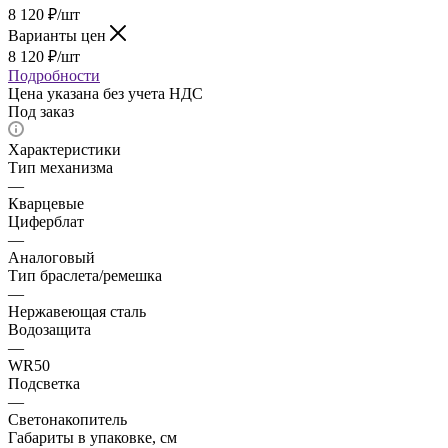
8 120
₽
/шт
Варианты цен
8 120
₽
/шт
Подробности
Цена указана без учета НДС
Под заказ
Характеристики
Тип механизма
—
Кварцевые
Циферблат
—
Аналоговый
Тип браслета/ремешка
—
Нержавеющая сталь
Водозащита
—
WR50
Подсветка
—
Светонакопитель
Габариты в упаковке, см