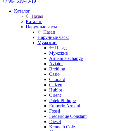
+7 964 519-43-19
Каталог
Назад
Каталог
Наручные часы
Назад
Наручные часы
Мужские
Назад
Мужские
Armani Exchange
Aviator
Breitling
Casio
Chopard
Citizen
Hublot
Orient
Patek Philippe
Emporio Armani
Fossil
Frederique Constant
Diesel
Kenneth Cole