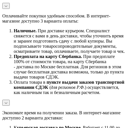
Оплачивайте покупки удобным способом. В интернет-
магазине доступно 3 варианта оплаты:
Наличны
е.
При доставке курьером. Специалист
свяжется с вами в день доставки, чтобы уточнить время
и заранее подготовить сдачу с любой купюры. Вы
подписываете товаросопроводительные документы,
осматриваете товар, оплачиваете, получаете товар и чек.
Предоплата на карту Сбербанка.
При предоплате
100% от стоимости товара, на карту Сбербанка
- доставка по Москве бесплатная. Для регионов в этом
случае бесплатная доставка возможна, только до пункта
выдачи товаров СДЭК.
Оплата товара в
пункте выдачи заказов транспортной
компании СДЭК
(
для регионов Р.Ф.
) осуществляется,
как наличным так и безналичным расчетом.
Экономьте время на получении заказа. В интернет-магазине
доступно 2 варианта доставки:
К
урьерская доставка по Москве.
Работает с 11.00 до