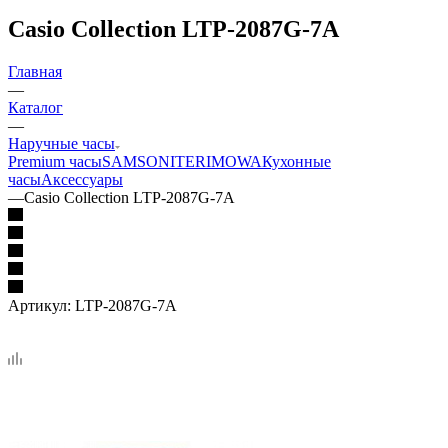
Casio Collection LTP-2087G-7A
Главная
—
Каталог
—
Наручные часы
Premium часы
SAMSONITE
RIMOWA
Кухонные
часы
Аксессуары
—
Casio Collection LTP-2087G-7A
Артикул:
LTP-2087G-7A