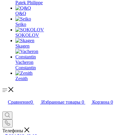
Patek Philippe
Q&Q
Seiko
SOKOLOV
Skagen
Vacheron
Constantin
Zenith
Сравнение
0
Избранные товары
0
Корзина
0
Телефоны