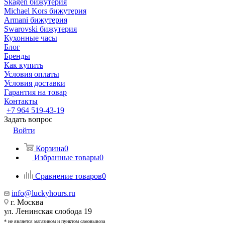
Skagen бижутерия
Michael Kors бижутерия
Armani бижутерия
Swarovski бижутерия
Кухонные часы
Блог
Бренды
Как купить
Условия оплаты
Условия доставки
Гарантия на товар
Контакты
+7 964 519-43-19
Задать вопрос
Войти
Корзина
0
Избранные товары
0
Сравнение товаров
0
info@luckyhours.ru
г. Москва
ул. Ленинская слобода 19
* не является магазином и пунктом самовывоза