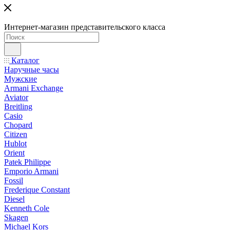
Интернет-магазин представительского класса
Каталог
Наручные часы
Мужские
Armani Exchange
Aviator
Breitling
Casio
Chopard
Citizen
Hublot
Orient
Patek Philippe
Emporio Armani
Fossil
Frederique Constant
Diesel
Kenneth Cole
Skagen
Michael Kors