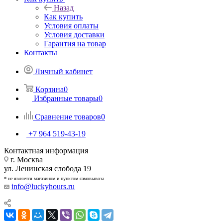
Назад
Как купить
Условия оплаты
Условия доставки
Гарантия на товар
Контакты
Личный кабинет
Корзина
0
Избранные товары
0
Сравнение товаров
0
+7 964 519-43-19
Контактная информация
г. Москва
ул. Ленинская слобода 19
* не является магазином и пунктом самовывоза
info@luckyhours.ru