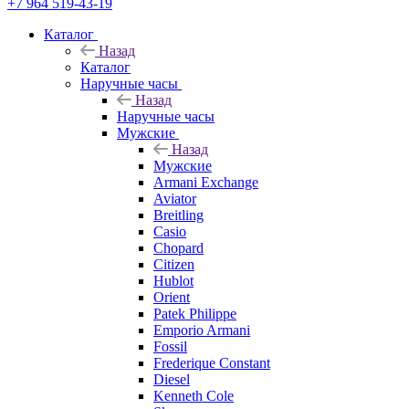
+7 964 519-43-19
Каталог
Назад
Каталог
Наручные часы
Назад
Наручные часы
Мужские
Назад
Мужские
Armani Exchange
Aviator
Breitling
Casio
Chopard
Citizen
Hublot
Orient
Patek Philippe
Emporio Armani
Fossil
Frederique Constant
Diesel
Kenneth Cole