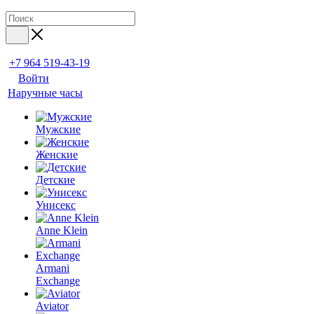
+7 964 519-43-19
Войти
Наручные часы
Мужские
Женские
Детские
Унисекс
Anne Klein
Armani
Exchange
Aviator