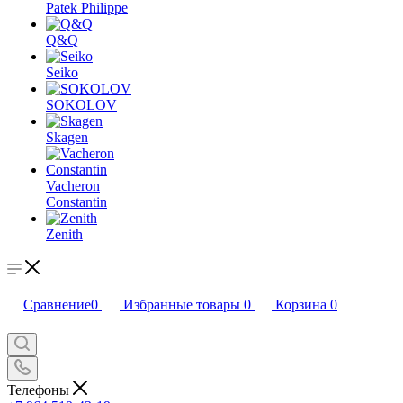
Patek Philippe
Q&Q
Seiko
SOKOLOV
Skagen
Vacheron
Constantin
Zenith
Сравнение
0
Избранные товары
0
Корзина
0
Телефоны