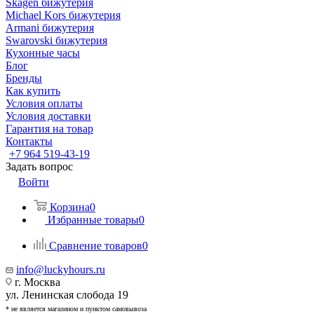
Skagen бижутерия
Michael Kors бижутерия
Armani бижутерия
Swarovski бижутерия
Кухонные часы
Блог
Бренды
Как купить
Условия оплаты
Условия доставки
Гарантия на товар
Контакты
+7 964 519-43-19
Задать вопрос
Войти
Корзина
0
Избранные товары
0
Сравнение товаров
0
info@luckyhours.ru
г. Москва
ул. Ленинская слобода 19
* не является магазином и пунктом самовывоза