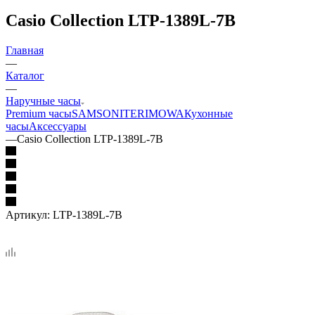
Casio Collection LTP-1389L-7B
Главная
—
Каталог
—
Наручные часы
Premium часы
SAMSONITE
RIMOWA
Кухонные
часы
Аксессуары
—
Casio Collection LTP-1389L-7B
Артикул:
LTP-1389L-7B