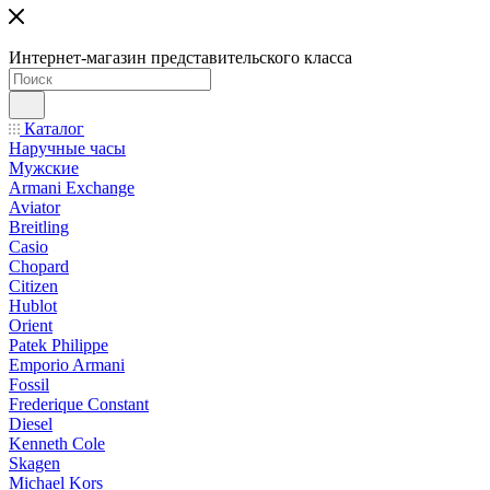
Интернет-магазин представительского класса
Каталог
Наручные часы
Мужские
Armani Exchange
Aviator
Breitling
Casio
Chopard
Citizen
Hublot
Orient
Patek Philippe
Emporio Armani
Fossil
Frederique Constant
Diesel
Kenneth Cole
Skagen
Michael Kors