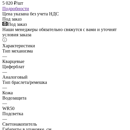
5 020
₽
/шт
Подробности
Цена указана без учета НДС
Под заказ
Под заказ
Наши менеджеры обязательно свяжутся с вами и уточнят
условия заказа
Характеристики
Тип механизма
—
Кварцевые
Циферблат
—
Аналоговый
Тип браслета/ремешка
—
Кожа
Водозащита
—
WR50
Подсветка
—
Светонакопитель
Габариты в упаковке, см