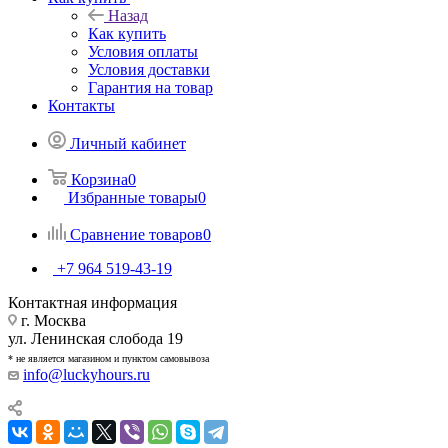
Назад
Как купить
Условия оплаты
Условия доставки
Гарантия на товар
Контакты
Личный кабинет
Корзина
0
Избранные товары
0
Сравнение товаров
0
+7 964 519-43-19
Контактная информация
г. Москва
ул. Ленинская слобода 19
* не является магазином и пунктом самовывоза
info@luckyhours.ru