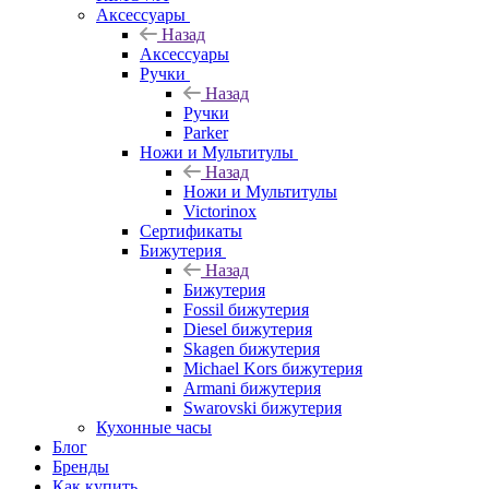
Аксессуары
Назад
Аксессуары
Ручки
Назад
Ручки
Parker
Ножи и Мультитулы
Назад
Ножи и Мультитулы
Victorinox
Сертификаты
Бижутерия
Назад
Бижутерия
Fossil бижутерия
Diesel бижутерия
Skagen бижутерия
Michael Kors бижутерия
Armani бижутерия
Swarovski бижутерия
Кухонные часы
Блог
Бренды
Как купить