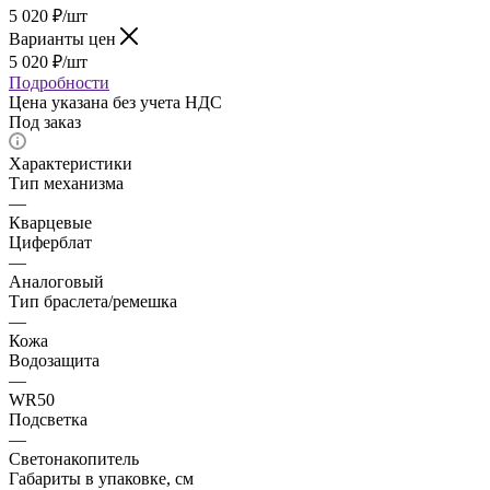
5 020
₽
/шт
Варианты цен
5 020
₽
/шт
Подробности
Цена указана без учета НДС
Под заказ
Характеристики
Тип механизма
—
Кварцевые
Циферблат
—
Аналоговый
Тип браслета/ремешка
—
Кожа
Водозащита
—
WR50
Подсветка
—
Светонакопитель
Габариты в упаковке, см