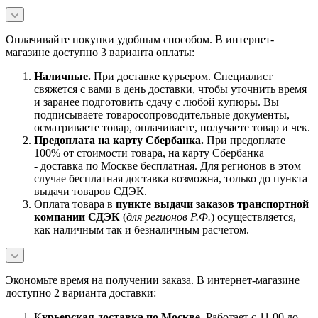
Оплачивайте покупки удобным способом. В интернет-
магазине доступно 3 варианта оплаты:
Наличны
е.
При доставке курьером. Специалист
свяжется с вами в день доставки, чтобы уточнить время
и заранее подготовить сдачу с любой купюры. Вы
подписываете товаросопроводительные документы,
осматриваете товар, оплачиваете, получаете товар и чек.
Предоплата на карту Сбербанка.
При предоплате
100% от стоимости товара, на карту Сбербанка
- доставка по Москве бесплатная. Для регионов в этом
случае бесплатная доставка возможна, только до пункта
выдачи товаров СДЭК.
Оплата товара в
пункте выдачи заказов транспортной
компании СДЭК
(
для регионов Р.Ф.
) осуществляется,
как наличным так и безналичным расчетом.
Экономьте время на получении заказа. В интернет-магазине
доступно 2 варианта доставки:
К
урьерская доставка по Москве.
Работает с 11.00 до