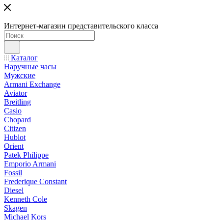
Интернет-магазин представительского класса
Каталог
Наручные часы
Мужские
Armani Exchange
Aviator
Breitling
Casio
Chopard
Citizen
Hublot
Orient
Patek Philippe
Emporio Armani
Fossil
Frederique Constant
Diesel
Kenneth Cole
Skagen
Michael Kors