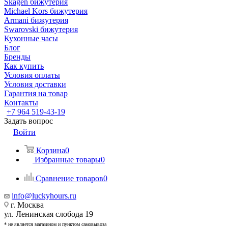
Skagen бижутерия
Michael Kors бижутерия
Armani бижутерия
Swarovski бижутерия
Кухонные часы
Блог
Бренды
Как купить
Условия оплаты
Условия доставки
Гарантия на товар
Контакты
+7 964 519-43-19
Задать вопрос
Войти
Корзина
0
Избранные товары
0
Сравнение товаров
0
info@luckyhours.ru
г. Москва
ул. Ленинская слобода 19
* не является магазином и пунктом самовывоза