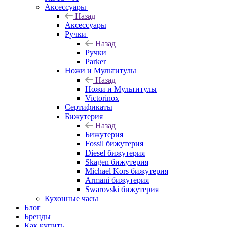
Аксессуары
Назад
Аксессуары
Ручки
Назад
Ручки
Parker
Ножи и Мультитулы
Назад
Ножи и Мультитулы
Victorinox
Сертификаты
Бижутерия
Назад
Бижутерия
Fossil бижутерия
Diesel бижутерия
Skagen бижутерия
Michael Kors бижутерия
Armani бижутерия
Swarovski бижутерия
Кухонные часы
Блог
Бренды
Как купить