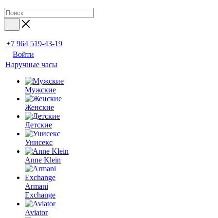
+7 964 519-43-19
Войти
Наручные часы
Мужские
Женские
Детские
Унисекс
Anne Klein
Armani
Exchange
Aviator