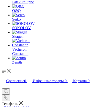
Patek Philippe
Q&Q
Seiko
SOKOLOV
Skagen
Vacheron
Constantin
Zenith
Сравнение
0
Избранные товары
0
Корзина
0
Телефоны