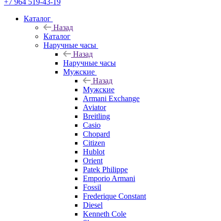
+7 964 519-43-19
Каталог
Назад
Каталог
Наручные часы
Назад
Наручные часы
Мужские
Назад
Мужские
Armani Exchange
Aviator
Breitling
Casio
Chopard
Citizen
Hublot
Orient
Patek Philippe
Emporio Armani
Fossil
Frederique Constant
Diesel
Kenneth Cole