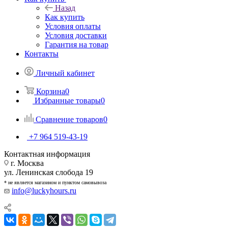
Назад
Как купить
Условия оплаты
Условия доставки
Гарантия на товар
Контакты
Личный кабинет
Корзина
0
Избранные товары
0
Сравнение товаров
0
+7 964 519-43-19
Контактная информация
г. Москва
ул. Ленинская слобода 19
* не является магазином и пунктом самовывоза
info@luckyhours.ru