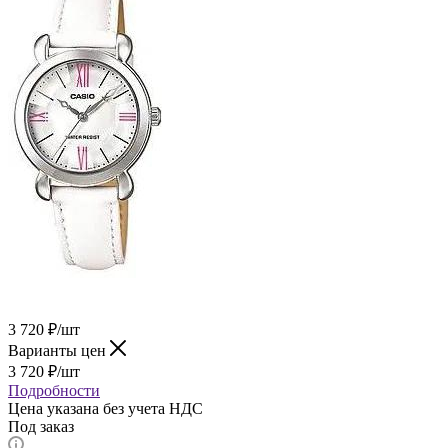
3 720
₽
/шт
Варианты цен
3 720
₽
/шт
Подробности
Цена указана без учета НДС
Под заказ