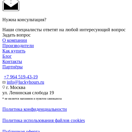
Нужна консультация?
Наши специалисты ответят на любой интересующий вопрос
Задать вопрос
О компании
Производители
Как купить
Блог
Контакты
Партнёры
+7 964 519-43-19
info@luckyhours.ru
г. Москва
ул. Ленинская слобода 19
* не является магазином и пунктом самовывоза
Политика конфиденциальности
Политика использования файлов cookies
Публичная оферта