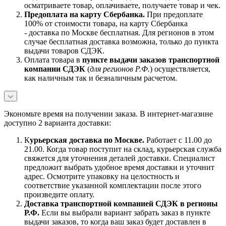
осматриваете товар, оплачиваете, получаете товар и чек.
Предоплата на карту Сбербанка.
При предоплате
100% от стоимости товара, на карту Сбербанка
- доставка по Москве бесплатная. Для регионов в этом
случае бесплатная доставка возможна, только до пункта
выдачи товаров СДЭК.
Оплата товара в
пункте выдачи заказов транспортной
компании СДЭК
(
для регионов Р.Ф.
) осуществляется,
как наличным так и безналичным расчетом.
Экономьте время на получении заказа. В интернет-магазине
доступно 2 варианта доставки:
К
урьерская доставка по Москве.
Работает с 11.00 до
21.00. Когда товар поступит на склад, курьерская служба
свяжется для уточнения деталей доставки. Специалист
предложит выбрать удобное время доставки и уточнит
адрес. Осмотрите упаковку на целостность и
соответствие указанной комплектации после этого
произведите оплату.
Доставка транспортной компанией СДЭК в регионы
Р.Ф.
Если вы выбрали вариант забрать заказ в пункте
выдачи заказов, то когда ваш заказ будет доставлен в