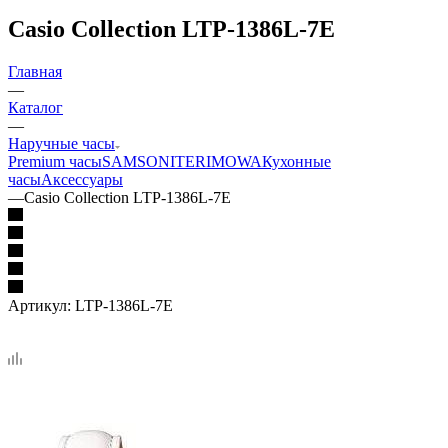
Casio Collection LTP-1386L-7E
Главная
—
Каталог
—
Наручные часы
Premium часы
SAMSONITE
RIMOWA
Кухонные
часы
Аксессуары
—
Casio Collection LTP-1386L-7E
Артикул:
LTP-1386L-7E