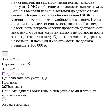
пункт выдачи, на ваш мобильный номер телефона
поступит
СМС
сообщение о готовности выдачи заказа.
Если вы выбрали вариант доставки до адреса с вами
свяжется
Курьерская служба компании СДЭК
и
уточнит адрес доставки и удобное для вас врем. Перед
оплатой вы можете оценить состояние коробки: вес,
целостность, вскрыть коробку проверить достоверность
заказанного товара, комплектацию и целостность после
этого произвести оплату. Один заказ может содержать
не больше 10 позиций и его стоимость не должна
превышать 100 000 р.
3 720
₽
/шт
Варианты цен
3 720
₽
/шт
Подробности
Цена указана без учета НДС
Под заказ
Под заказ
Наши менеджеры обязательно свяжутся с вами и уточнят
условия заказа
Характеристики