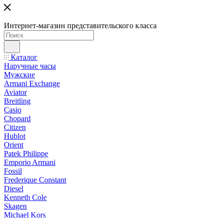
Интернет-магазин представительского класса
Каталог
Наручные часы
Мужские
Armani Exchange
Aviator
Breitling
Casio
Chopard
Citizen
Hublot
Orient
Patek Philippe
Emporio Armani
Fossil
Frederique Constant
Diesel
Kenneth Cole
Skagen
Michael Kors