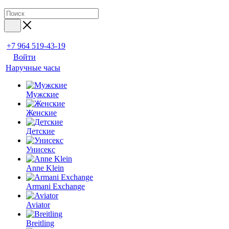
+7 964 519-43-19
Войти
Наручные часы
Мужские
Женские
Детские
Унисекс
Anne Klein
Armani Exchange
Aviator
Breitling