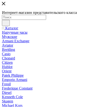
Интернет-магазин представительского класса
Каталог
Наручные часы
Мужские
Armani Exchange
Aviator
Breitling
Casio
Chopard
Citizen
Hublot
Orient
Patek Philippe
Emporio Armani
Fossil
Frederique Constant
Diesel
Kenneth Cole
Skagen
Michael Kors