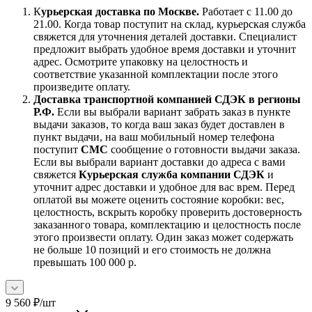
К
урьерская доставка по Москве.
Работает с 11.00 до
21.00. Когда товар поступит на склад, курьерская служба
свяжется для уточнения деталей доставки. Специалист
предложит выбрать удобное время доставки и уточнит
адрес. Осмотрите упаковку на целостность и
соответствие указанной комплектации после этого
произведите оплату.
Доставка транспортной компанией СДЭК в регионы
Р.Ф.
Если вы выбрали вариант забрать заказ в пункте
выдачи заказов, то когда ваш заказ будет доставлен в
пункт выдачи, на ваш мобильный номер телефона
поступит
СМС
сообщение о готовности выдачи заказа.
Если вы выбрали вариант доставки до адреса с вами
свяжется
Курьерская служба компании СДЭК
и
уточнит адрес доставки и удобное для вас врем. Перед
оплатой вы можете оценить состояние коробки: вес,
целостность, вскрыть коробку проверить достоверность
заказанного товара, комплектацию и целостность после
этого произвести оплату. Один заказ может содержать
не больше 10 позиций и его стоимость не должна
превышать 100 000 р.
9 560
₽
/шт