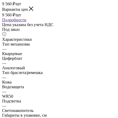
9 560
₽
/шт
Варианты цен
9 560
₽
/шт
Подробности
Цена указана без учета НДС
Под заказ
Характеристики
Тип механизма
—
Кварцевые
Циферблат
—
Аналоговый
Тип браслета/ремешка
—
Кожа
Водозащита
—
WR50
Подсветка
—
Светонакопитель
Габариты в упаковке, см