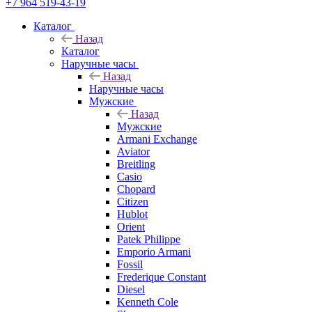
+7 964 519-43-19
Каталог
Назад
Каталог
Наручные часы
Назад
Наручные часы
Мужские
Назад
Мужские
Armani Exchange
Aviator
Breitling
Casio
Chopard
Citizen
Hublot
Orient
Patek Philippe
Emporio Armani
Fossil
Frederique Constant
Diesel
Kenneth Cole