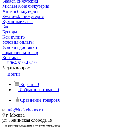
Skagen бижутерия
Michael Kors бижутерия
Armani бижутерия
Swarovski бижутерия
Кухонные часы
Блог
Бренды
Как купить
Условия оплаты
Условия доставки
Гарантия на товар
Контакты
+7 964 519-43-19
Задать вопрос
Войти
Корзина
0
Избранные товары
0
Сравнение товаров
0
info@luckyhours.ru
г. Москва
ул. Ленинская слобода 19
* не является магазином и пунктом самовывоза