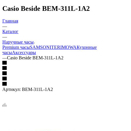
Casio Beside BEM-311L-1A2
Главная
—
Каталог
—
Наручные часы
Premium часы
SAMSONITE
RIMOWA
Кухонные
часы
Аксессуары
—
Casio Beside BEM-311L-1A2
Артикул:
BEM-311L-1A2