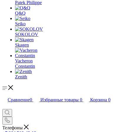
Patek Philippe
Q&Q
Seiko
SOKOLOV
Skagen
Vacheron
Constantin
Zenith
Сравнение
0
Избранные товары
0
Корзина
0
Телефоны