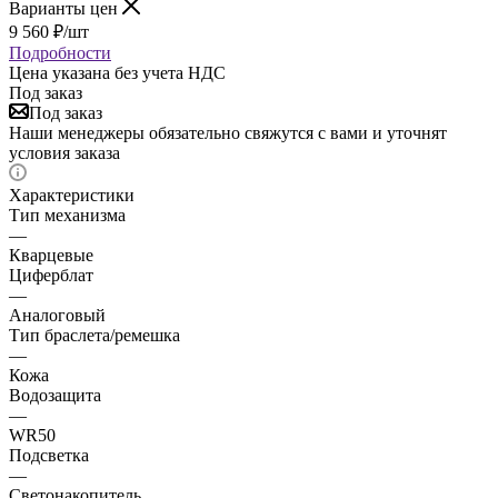
Варианты цен
9 560
₽
/шт
Подробности
Цена указана без учета НДС
Под заказ
Под заказ
Наши менеджеры обязательно свяжутся с вами и уточнят
условия заказа
Характеристики
Тип механизма
—
Кварцевые
Циферблат
—
Аналоговый
Тип браслета/ремешка
—
Кожа
Водозащита
—
WR50
Подсветка
—
Светонакопитель