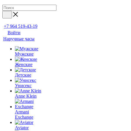
+7 964 519-43-19
Войти
Наручные часы
Мужские
Женские
Детские
Унисекс
Anne Klein
Armani
Exchange
Aviator