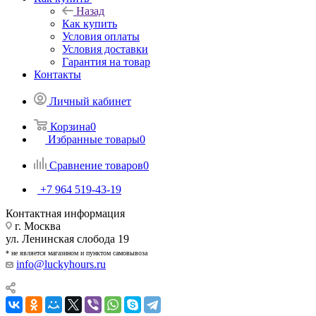
Назад
Как купить
Условия оплаты
Условия доставки
Гарантия на товар
Контакты
Личный кабинет
Корзина
0
Избранные товары
0
Сравнение товаров
0
+7 964 519-43-19
Контактная информация
г. Москва
ул. Ленинская слобода 19
* не является магазином и пунктом самовывоза
info@luckyhours.ru