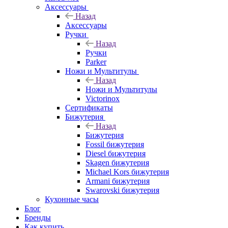
Аксессуары
Назад
Аксессуары
Ручки
Назад
Ручки
Parker
Ножи и Мультитулы
Назад
Ножи и Мультитулы
Victorinox
Сертификаты
Бижутерия
Назад
Бижутерия
Fossil бижутерия
Diesel бижутерия
Skagen бижутерия
Michael Kors бижутерия
Armani бижутерия
Swarovski бижутерия
Кухонные часы
Блог
Бренды
Как купить