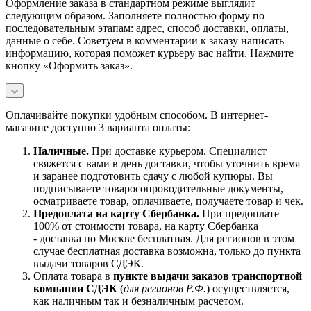
Оформление заказа в стандартном режиме выглядит
следующим образом. Заполняете полностью форму по
последовательным этапам: адрес, способ доставки, оплаты,
данные о себе. Советуем в комментарии к заказу написать
информацию, которая поможет курьеру вас найти. Нажмите
кнопку «Оформить заказ».
Оплачивайте покупки удобным способом. В интернет-
магазине доступно 3 варианта оплаты:
Наличны
е.
При доставке курьером. Специалист
свяжется с вами в день доставки, чтобы уточнить время
и заранее подготовить сдачу с любой купюры. Вы
подписываете товаросопроводительные документы,
осматриваете товар, оплачиваете, получаете товар и чек.
Предоплата на карту Сбербанка.
При предоплате
100% от стоимости товара, на карту Сбербанка
- доставка по Москве бесплатная. Для регионов в этом
случае бесплатная доставка возможна, только до пункта
выдачи товаров СДЭК.
Оплата товара в
пункте выдачи заказов транспортной
компании СДЭК
(
для регионов Р.Ф.
) осуществляется,
как наличным так и безналичным расчетом.