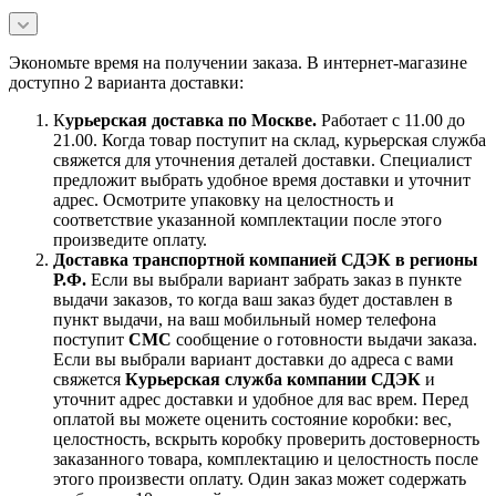
Экономьте время на получении заказа. В интернет-магазине
доступно 2 варианта доставки:
К
урьерская доставка по Москве.
Работает с 11.00 до
21.00. Когда товар поступит на склад, курьерская служба
свяжется для уточнения деталей доставки. Специалист
предложит выбрать удобное время доставки и уточнит
адрес. Осмотрите упаковку на целостность и
соответствие указанной комплектации после этого
произведите оплату.
Доставка транспортной компанией СДЭК в регионы
Р.Ф.
Если вы выбрали вариант забрать заказ в пункте
выдачи заказов, то когда ваш заказ будет доставлен в
пункт выдачи, на ваш мобильный номер телефона
поступит
СМС
сообщение о готовности выдачи заказа.
Если вы выбрали вариант доставки до адреса с вами
свяжется
Курьерская служба компании СДЭК
и
уточнит адрес доставки и удобное для вас врем. Перед
оплатой вы можете оценить состояние коробки: вес,
целостность, вскрыть коробку проверить достоверность
заказанного товара, комплектацию и целостность после
этого произвести оплату. Один заказ может содержать