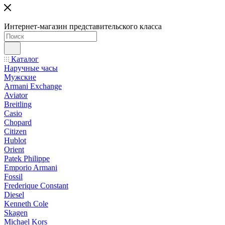
Интернет-магазин представительского класса
Каталог
Наручные часы
Мужские
Armani Exchange
Aviator
Breitling
Casio
Chopard
Citizen
Hublot
Orient
Patek Philippe
Emporio Armani
Fossil
Frederique Constant
Diesel
Kenneth Cole
Skagen
Michael Kors