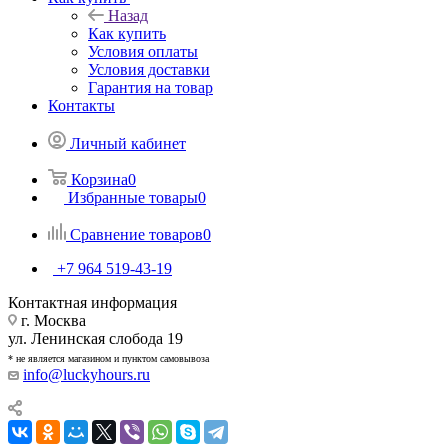
Назад
Как купить
Условия оплаты
Условия доставки
Гарантия на товар
Контакты
Личный кабинет
Корзина
0
Избранные товары
0
Сравнение товаров
0
+7 964 519-43-19
Контактная информация
г. Москва
ул. Ленинская слобода 19
* не является магазином и пунктом самовывоза
info@luckyhours.ru