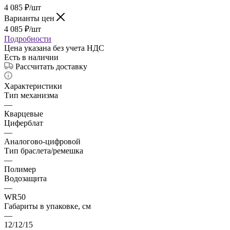
4 085
₽
/шт
Варианты цен
4 085
₽
/шт
Подробности
Цена указана без учета НДС
Есть в наличии
Рассчитать доставку
Характеристики
Тип механизма
—
Кварцевые
Циферблат
—
Аналогово-цифровой
Тип браслета/ремешка
—
Полимер
Водозащита
—
WR50
Габариты в упаковке, см
—
12/12/15