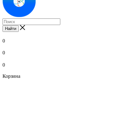
Найти
0
0
0
Корзина