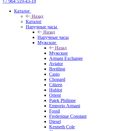
+7 964 519-43-19
Каталог
Назад
Каталог
Наручные часы
Назад
Наручные часы
Мужские
Назад
Мужские
Armani Exchange
Aviator
Breitling
Casio
Chopard
Citizen
Hublot
Orient
Patek Philippe
Emporio Armani
Fossil
Frederique Constant
Diesel
Kenneth Cole