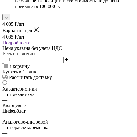
не больше 10 позиций и его стоимость не должна
превышать 100 000 р.
4 085
₽
/шт
Варианты цен
4 085
₽
/шт
Подробности
Цена указана без учета НДС
Есть в наличии
В корзину
Купить в 1 клик
Рассчитать доставку
Характеристики
Тип механизма
—
Кварцевые
Циферблат
—
Аналогово-цифровой
Тип браслета/ремешка
—