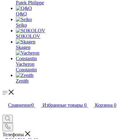
Patek Philippe
Q&Q
Seiko
SOKOLOV
Skagen
Vacheron
Constantin
Zenith
Сравнение
0
Избранные товары
0
Корзина
0
Телефоны