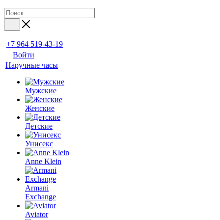
+7 964 519-43-19
Войти
Наручные часы
Мужские
Женские
Детские
Унисекс
Anne Klein
Armani
Exchange
Aviator