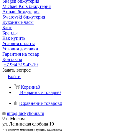
Skagen бижутерия
Michael Kors бижутерия
Armani бижутерия
Swarovski бижутерия
Кухонные часы
Блог
Бренды
Как купить
Условия оплаты
Условия доставки
Гарантия на товар
Контакты
+7 964 519-43-19
Задать вопрос
Войти
Корзина
0
Избранные товары
0
Сравнение товаров
0
info@luckyhours.ru
г. Москва
ул. Ленинская слобода 19
* не является магазином и пунктом самовывоза