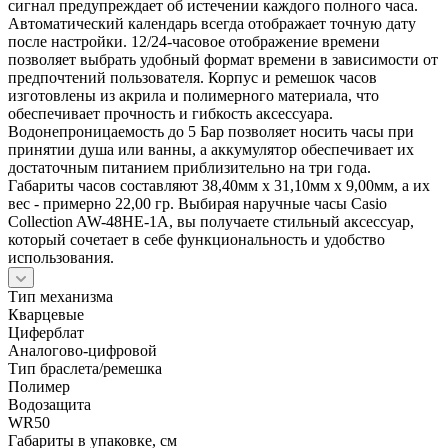
сигнал предупреждает об истечении каждого полного часа.
Автоматический календарь всегда отображает точную дату
после настройки. 12/24-часовое отображение времени
позволяет выбрать удобный формат времени в зависимости от
предпочтений пользователя. Корпус и ремешок часов
изготовлены из акрила и полимерного материала, что
обеспечивает прочность и гибкость аксессуара.
Водонепроницаемость до 5 Бар позволяет носить часы при
принятии душа или ванны, а аккумулятор обеспечивает их
достаточным питанием приблизительно на три года.
Габариты часов составляют 38,40мм x 31,10мм x 9,00мм, а их
вес - примерно 22,00 гр. Выбирая наручные часы Casio
Collection AW-48HE-1A, вы получаете стильный аксессуар,
который сочетает в себе функциональность и удобство
использования.
Тип механизма
Кварцевые
Циферблат
Аналогово-цифровой
Тип браслета/ремешка
Полимер
Водозащита
WR50
Габариты в упаковке, см