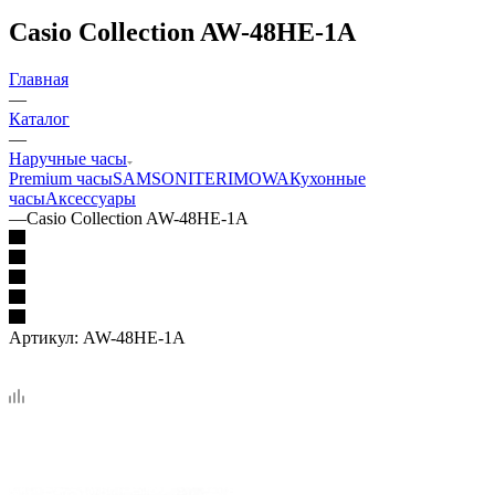
Casio Collection AW-48HE-1A
Главная
—
Каталог
—
Наручные часы
Premium часы
SAMSONITE
RIMOWA
Кухонные
часы
Аксессуары
—
Casio Collection AW-48HE-1A
Артикул:
AW-48HE-1A