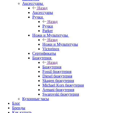
Аксессуары
Назад
Аксессуары
Ручки
Назад
Ручки
Parker
Ножи и Мультитулы
Назад
Ножи и Мультитулы
Victorinox
Сертификаты
Бижутерия
Назад
Бижутерия
Fossil бижутерия
Diesel бижутерия
Skagen бижутерия
Michael Kors бижутерия
Armani бижутерия
Swarovski бижутерия
Кухонные часы
Блог
Бренды
Как купить